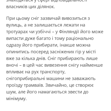
власників цих ділянок.
При цьому сніг зазвичай вивозиться з
вулиць, а не залишається лежати на
тротуарах чи узбіччі – у Фінляндії його може
випасти дуже багато і тому раціонально
одразу його прибирати, інакше можна
опинитись посеред засніжених гір у місті
вже за кілька днів. Сніг прибирають лише
вночі – в цей час вивезення снігу найменше
впливає на рух транспорту,
снігоприбиральні машини не заважають
проїзду трамваїв. Звичайно, це створює
шум, але його намагаються звести до
мінімуму.