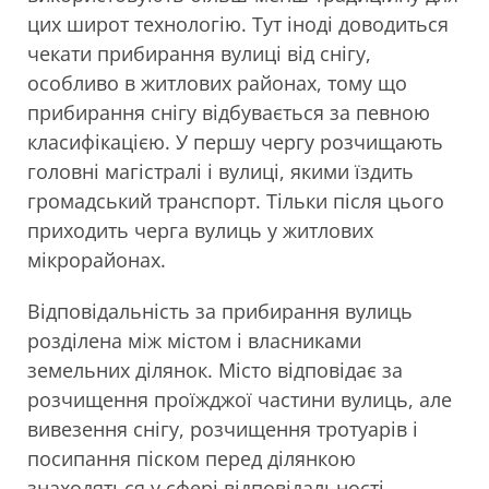
цих широт технологію. Тут іноді доводиться
чекати прибирання вулиці від снігу,
особливо в житлових районах, тому що
прибирання снігу відбувається за певною
класифікацією. У першу чергу розчищають
головні магістралі і вулиці, якими їздить
громадський транспорт. Тільки після цього
приходить черга вулиць у житлових
мікрорайонах.
Відповідальність за прибирання вулиць
розділена між містом і власниками
земельних ділянок. Місто відповідає за
розчищення проїжджої частини вулиць, але
вивезення снігу, розчищення тротуарів і
посипання піском перед ділянкою
знаходяться у сфері відповідальності