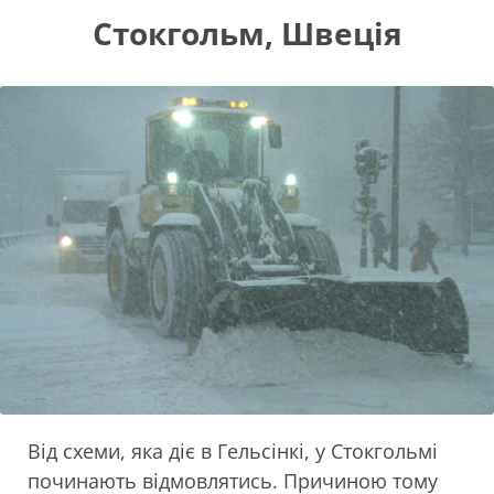
Стокгольм, Швеція
Від схеми, яка діє в Гельсінкі, у Стокгольмі
починають відмовлятись. Причиною тому