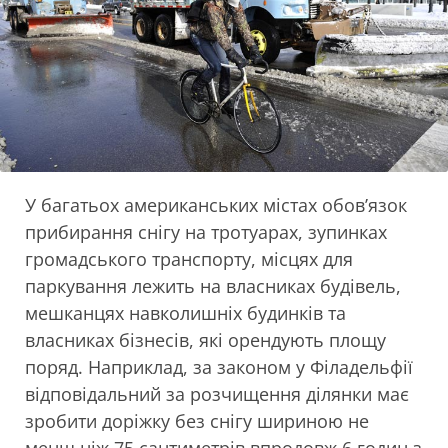
У багатьох американських містах обов’язок
прибирання снігу на тротуарах, зупинках
громадського транспорту, місцях для
паркування лежить на власниках будівель,
мешканцях навколишніх будинків та
власниках бізнесів, які орендують площу
поряд. Наприклад, за законом у Філадельфії
відповідальний за розчищення ділянки має
зробити доріжку без снігу шириною не