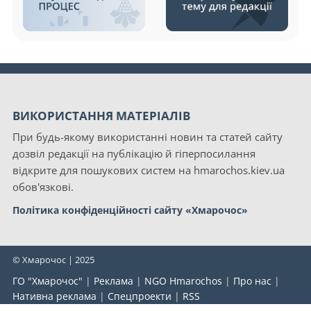
ВИКОРИСТАННЯ МАТЕРІАЛІВ
При будь-якому використанні новин та статей сайту
дозвіл редакції на публікацію й гіперпосилання
відкрите для пошукових систем на hmarochos.kiev.ua
обов'язкові.
Політика конфіденційності сайту «Хмарочос»
© Хмарочос | 2025
ГО "Хмарочос"
|
Реклама
|
NGO Hmarochos
|
Про нас
|
Нативна реклама
|
Спецпроекти
|
RSS