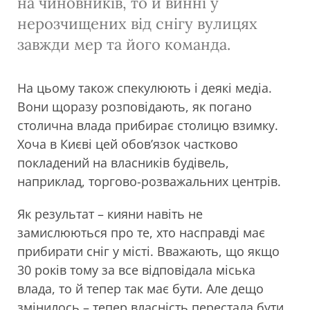
на чиновників, то й винні у
нерозчищених від снігу вулицях
завжди мер та його команда.
На цьому також спекулюють і деякі медіа.
Вони щоразу розповідають, як погано
столична влада прибирає столицю взимку.
Хоча в Києві цей обов’язок частково
покладений на власників будівель,
наприклад, торгово-розважальних центрів.
Як результат – кияни навіть не
замислюються про те, хто насправді має
прибирати сніг у місті. Вважають, що якщо
30 років тому за все відповідала міська
влада, то й тепер так має бути. Але дещо
змінилось – тепер власність перестала бути