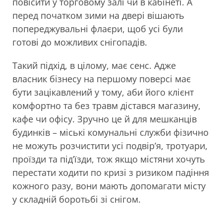
повісити у торговому залі чи в кабінеті. А
перед початком зими на двері вішають
попереджувальні флаєри, щоб усі були
готові до можливих снігопадів.
Такий підхід, в цілому, має сенс. Адже
власник бізнесу на першому поверсі має
бути зацікавлений у тому, аби його клієнт
комфортно та без травм дістався магазину,
кафе чи офісу. Зручно це й для мешканців
будинків – міські комунальні служби фізично
не можуть розчистити усі подвір’я, тротуари,
проїзди та під’їзди, тож якщо містяни хочуть
перестати ходити по кризі з ризиком падіння
кожного разу, вони мають допомагати місту
у складній боротьбі зі снігом.