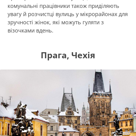
комунальні працівники також приділяють
увагу й розчистці вулиць у мікрорайонах для
зручності жінок, які можуть гуляти з
візочками вдень.
Прага, Чехія