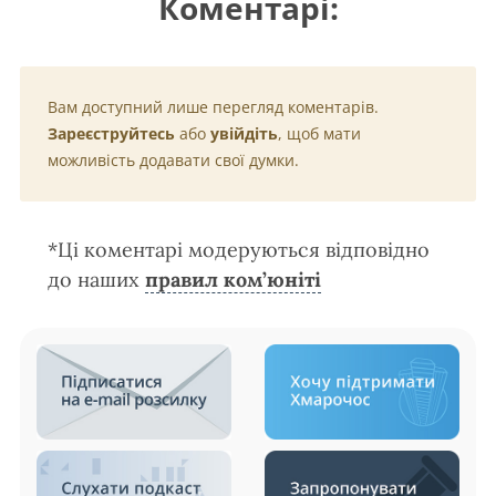
Коментарі:
Вам доступний лише перегляд коментарів.
Зареєструйтесь
або
увійдіть
, щоб мати
можливість додавати свої думки.
*Ці коментарі модеруються відповідно
до наших
правил ком’юніті