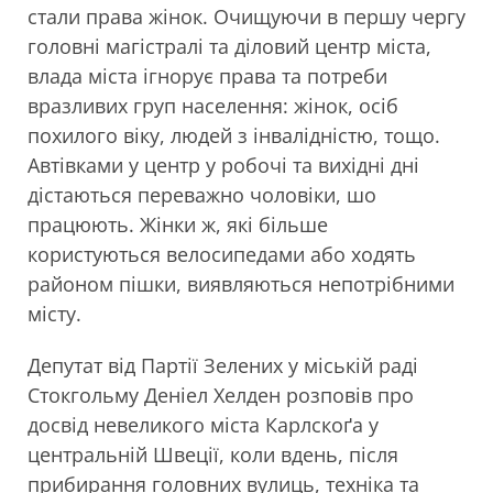
стали права жінок. Очищуючи в першу чергу
головні магістралі та діловий центр міста,
влада міста ігнорує права та потреби
вразливих груп населення: жінок, осіб
похилого віку, людей з інвалідністю, тощо.
Автівками у центр у робочі та вихідні дні
дістаються переважно чоловіки, шо
працюють. Жінки ж, які більше
користуються велосипедами або ходять
районом пішки, виявляються непотрібними
місту.
Депутат від Партії Зелених у міській раді
Стокгольму Деніел Хелден розповів про
досвід невеликого міста Карлскоґа у
центральній Швеції, коли вдень, після
прибирання головних вулиць, техніка та