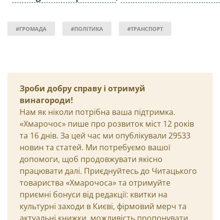
#ГРОМАДА
#ПОЛІТИКА
#ТРАНСПОРТ
Зроби добру справу і отримуй
винагороди!
Нам як ніколи потрібна ваша підтримка.
«Хмарочос» пише про розвиток міст 12 років
та 16 днів. За цей час ми опублікували 29533
новин та статей. Ми потребуємо вашої
допомоги, щоб продовжувати якісно
працювати далі. Приєднуйтесь до Читацького
товариства «Хмарочоса» та отримуйте
приємні бонуси від редакції: квитки на
культурні заходи в Києві, фірмовий мерч та
актуальні книжки, можливість пропонувати