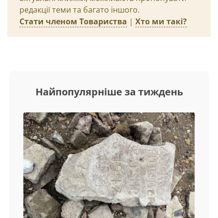
редакції теми та багато іншого.
Стати членом Товариства
|
Хто ми такі?
Найпопулярніше за тиждень