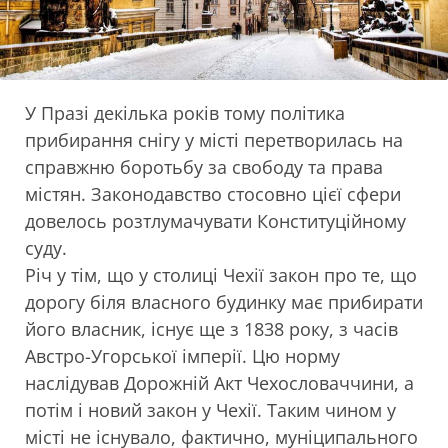
У Празі декілька років тому політика
прибирання снігу у місті перетворилась на
справжню боротьбу за свободу та права
містян. Законодавство стосовно цієї сфери
довелось розтлумачувати Конституційному
суду.
Річ у тім, що у столиці Чехії закон про те, що
дорогу біля власного будинку має прибирати
його власник, існує ще з 1838 року, з часів
Австро-Угорської імперії. Цю норму
наслідував Дорожній Акт Чехословаччини, а
потім і новий закон у Чехії. Таким чином у
місті не існувало, фактично, муніципального