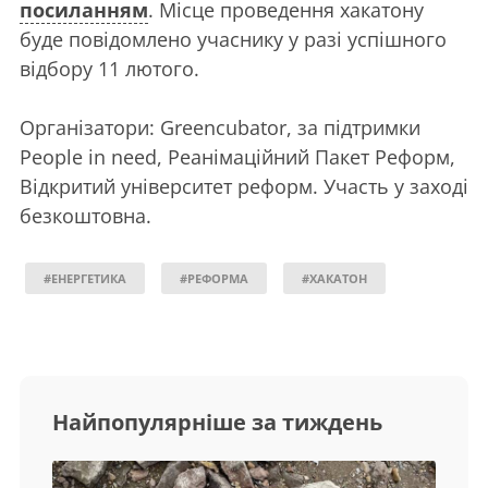
посиланням
. Місце проведення хакатону
буде повідомлено учаснику у разі успішного
відбору 11 лютого.
Організатори: Greencubator, за підтримки
People in need, Реанімаційний Пакет Реформ,
Відкритий університет реформ. Участь у заході
безкоштовна.
#ЕНЕРГЕТИКА
#РЕФОРМА
#ХАКАТОН
Найпопулярніше за тиждень