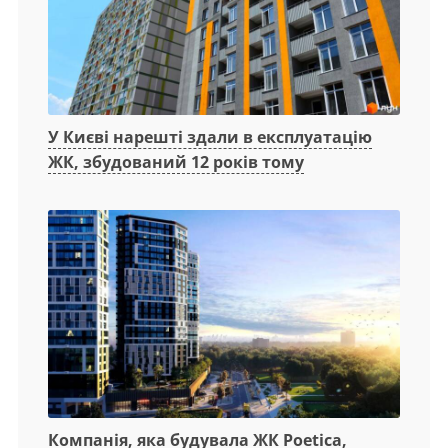
У Києві нарешті здали в експлуатацію
ЖК, збудований 12 років тому
Компанія, яка будувала ЖК Poetica,