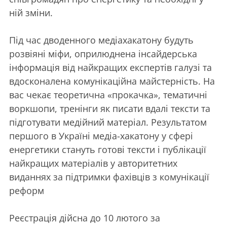
ній зміни.
Під час дводенного медіахакатону будуть
розвіяні міфи, оприлюднена інсайдерська
інформація від найкращих експертів галузі та
вдосконалена комунікаційна майстерність. На
вас чекає теоретична «прокачка», тематичні
воркшопи, тренінги як писати вдалі тексти та
підготувати медійний матеріал. Результатом
першого в Україні медіа-хакатону у сфері
енергетики стануть готові тексти і публікації
найкращих матеріалів у авторитетних
виданнях за підтримки фахівців з комунікації
реформ
Реєстрація дійсна до 10 лютого за