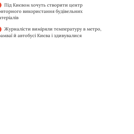
Під Києвом хочуть створити центр
овторного використання будівельних
атеріалів
Журналісти виміряли температуру в метро,
рамваї й автобусі Києва і здивувалися