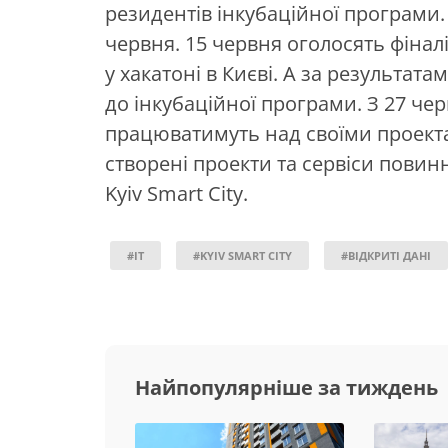
резидентів інкубаційної програми
червня. 15 червня оголосять фіналіс
у хакатоні в Києві. А за результат
до інкубаційної програми. З 27 че
працюватимуть над своїми проекта
створені проекти та сервіси повин
Kyiv Smart City.
#IT
#KYIV SMART CITY
#ВІДКРИТІ ДАНІ
Найпопулярніше за тиждень