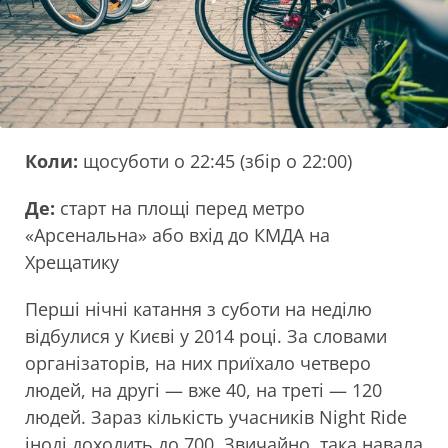
Коли:
щосуботи о 22:45 (збір о 22:00)
Де:
старт на площі перед метро
«Арсенальна» або вхід до КМДА на
Хрещатику
Перші нічні катання з суботи на неділю
відбулися у Києві у 2014 році. За словами
організаторів, на них приїхало четверо
людей, на другі — вже 40, на треті — 120
людей. Зараз кількість учасників Night Ride
іноді доходить до 700. Звичайно, така навала