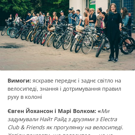
Вимоги:
яскраве переднє і заднє світло на
велосипеді, знання і дотримування правил
руху в колоні
Євген Йохансон і Марі Волком: «
Ми
задумували Найт Райд з друзями з Electra
Club & Friends як прогулянку на велосипеді.