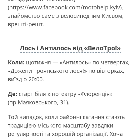
(https://www.facebook.com/motohelp.kyiv),
знайомство саме з велосипедним Києвом,
врешті-решт.
Лось і Антилось від «ВелоТрої»
Коли:
щотижня — «Антилось» по четвергах,
«Дожени Троянського лося!» по вівторках,
виїзд о 20:00.
Де:
старт біля кінотеатру «Флоренція»
(пр.Маяковського, 31).
Той випадок, коли районні катання стають
традицією міського масштабу завдяки
регулярності та хорошій організації. Хоча