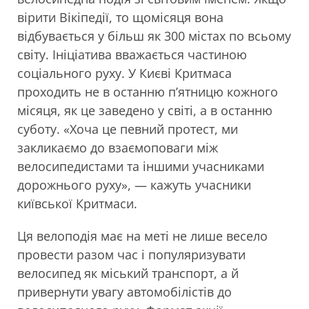
вірити Вікіпедії, то щомісяця вона
відбувається у більш як 300 містах по всьому
світу. Ініціатива вважається частиною
соціального руху. У Києві Критмаса
проходить не в останню п’ятницю кожного
місяця, як це заведено у світі, а в останню
суботу. «Хоча це певний протест, ми
закликаємо до взаємоповаги між
велосипедистами та іншими учасниками
дорожнього руху», — кажуть учасники
київської Критмаси.
Ця велоподія має на меті не лише весело
провести разом час і популяризувати
велосипед як міський транспорт, а й
привернути увагу автомобілістів до