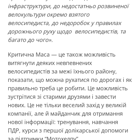
інфраструктури, до недостатньо розвиненої
велокультури окремо взятого
велосипедиста, до недоробок у правилах
дорожнього руху щодо велосипедистів, та
багато до чого».
Критична Маса — це також можливість
витягнути деяких невпевнених
велосипедистів за межі їхнього району,
показати, що можна рухатися по дорогах і як
правильно треба це робити. Це можливість
зустрітися зі старими друзями і завести
нових. Це не тільки веселий захід у великій
компанії, але й майданчик для отримання
нової інформації: тренування, навчання
ПДР, курси з першої долікарської допомоги
за підтримки “Мотохелпу”