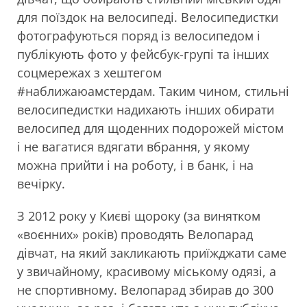
для поїздок на велосипеді. Велосипедистки
фотографуються поряд із велосипедом і
публікують фото у фейсбук-групі та інших
соцмережах з хештегом
#наближаюамстердам. Таким чином, стильні
велосипедистки надихають інших обирати
велосипед для щоденних подорожей містом
і не вагатися вдягати вбрання, у якому
можна прийти і на роботу, і в банк, і на
вечірку.
З 2012 року у Києві щороку (за винятком
«воєнних» років) проводять Велопарад
дівчат, на який закликають приїжджати саме
у звичайному, красивому міському одязі, а
не спортивному. Велопарад збирав до 300