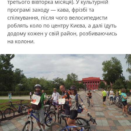
третього вівторка місяця). У культурній
програмі заходу — кава, фрізбі та
спілкування, після чого велосипедисти
роблять коло по центру Києва, а далі їдуть
додому кожен у свій район, розбиваючись
на колони.