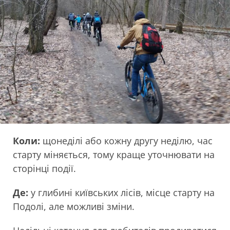
Коли:
щонеділі або кожну другу неділю, час
старту міняється, тому краще уточнювати на
сторінці події.
Де:
у глибині київських лісів, місце старту на
Подолі, але можливі зміни.