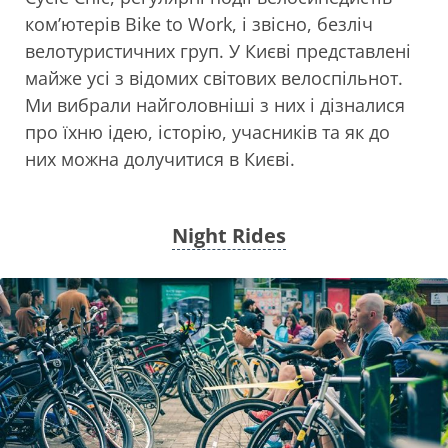
ком’ютерів Bike to Work, і звісно, безліч
велотуристичних груп. У Києві представлені
майже усі з відомих світових велоспільнот.
Ми вибрали найголовніші з них і дізналися
про їхню ідею, історію, учасників та як до
них можна долучитися в Києві.
Night Rides