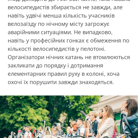
велосипедистів збирається не завжди, але
навіть удвічі менша кількість учасників
велозаїзду по нічному місту загрожує
аварійними ситуаціями. Не випадково,
навіть у професійних гонках є обмеження по
кількості велосипедистів у пелотоні.
Організатори нічних катань не втомлюються
закликати до порядку і дотримання
елементарних правил руху в колоні, хоча
охочі їх порушити завжди знаходяться.