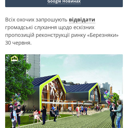
Google Новинах
Всіх охочих запрошують
відвідати
громадські слухання щодо ескізних
пропозицій реконструкції ринку «Березняки»
30 червня.