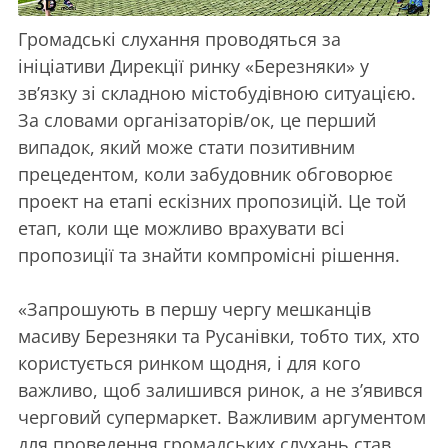
Громадські слухання проводяться за
ініціативи Дирекції ринку «Березняки» у
зв’язку зі складною містобудівною ситуацією.
За словами організаторів/ок, це перший
випадок, який може стати позитивним
прецедентом, коли забудовник обговорює
проект на етапі ескізних пропозицій. Це той
етап, коли ще можливо врахувати всі
пропозиції та знайти компромісні рішення.
«Запрошують в першу чергу мешканців
масиву Березняки та Русанівки, тобто тих, хто
користується ринком щодня, і для кого
важливо, щоб залишився ринок, а не з’явився
черговий супермаркет. Важливим аргументом
для проведення громадських слухань став