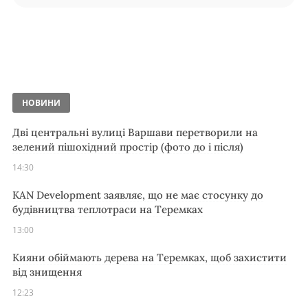
НОВИНИ
Дві центральні вулиці Варшави перетворили на
зелений пішохідний простір (фото до і після)
14:30
KAN Development заявляє, що не має стосунку до
будівництва теплотраси на Теремках
13:00
Кияни обіймають дерева на Теремках, щоб захистити
від знищення
12:23