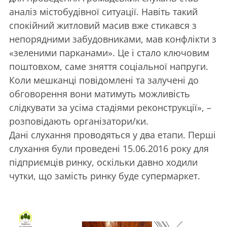
аналіз містобудівної ситуації. Навіть такий
спокійний житловий масив вже стикався з
непорядними забудовниками, мав конфлікти з
«зеленими парканами». Це і стало ключовим
поштовхом, саме зняття соціальної напруги.
Коли мешканці повідомлені та залучені до
обговорення вони матимуть можливість
слідкувати за усіма стадіями реконструкції», –
розповідають організатори/ки.
Дані слухання проводяться у два етапи. Перші
слухання були проведені 15.06.2016 року для
підприємців ринку, оскільки давно ходили
чутки, що замість ринку буде супермаркет.