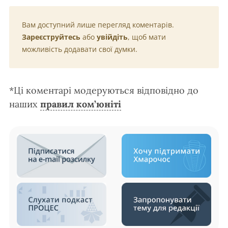
Вам доступний лише перегляд коментарів.
Зареєструйтесь
або
увійдіть
, щоб мати
можливість додавати свої думки.
*Ці коментарі модеруються відповідно до
наших
правил ком’юніті