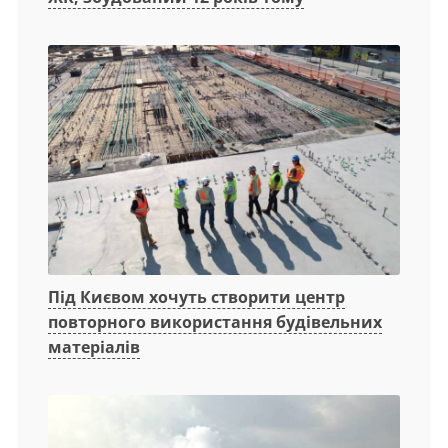
Під Києвом хочуть створити центр
повторного використання будівельних
матеріалів