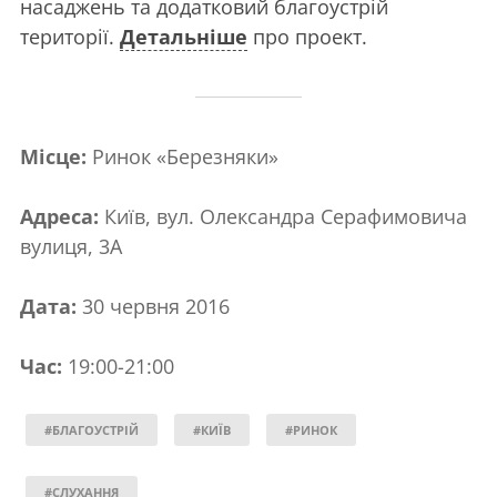
насаджень та додатковий благоустрій
території.
Детальніше
про проект.
Місце:
Ринок «Березняки»
Адреса:
Київ, вул. Олександра Серафимовича
вулиця, 3А
Дата:
30 червня 2016
Час:
19:00-21:00
#БЛАГОУСТРІЙ
#КИЇВ
#РИНОК
#СЛУХАННЯ