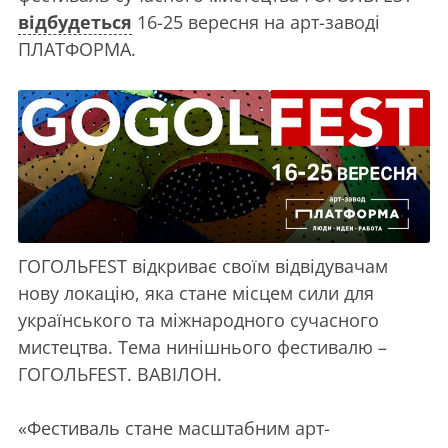
відбудеться
16-25 вересня на арт-заводі
ПЛАТФОРМА.
ГОГОЛЬFEST відкриває своїм відвідувачам
нову локацію, яка стане місцем сили для
українського та міжнародн
ого сучасного
мистецтва. Тема нинішнього фестивалю –
ГОГОЛЬFEST. ВАВІЛОН.
«Фестиваль стане масштабним арт-