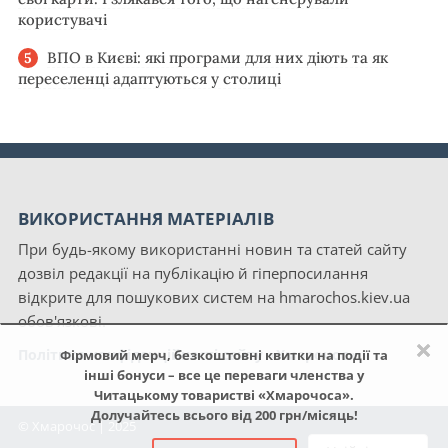
користувачі
ВПО в Києві: які програми для них діють та як
переселенці адаптуються у столиці
ВИКОРИСТАННЯ МАТЕРІАЛІВ
При будь-якому використанні новин та статей сайту
дозвіл редакції на публікацію й гіперпосилання
відкрите для пошукових систем на hmarochos.kiev.ua
обов'язкові.
×
Політика конфіденційності сайту «Хмарочос»
Фірмовий мерч, безкоштовні квитки на події та
інші бонуси – все це переваги членства у
Читацькому товаристві «Хмарочоса».
Долучайтесь всього від 200 грн/місяць!
© Хмарочос | 2025