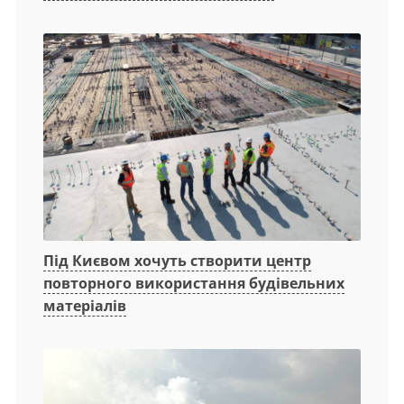
Під Києвом хочуть створити центр
повторного використання будівельних
матеріалів