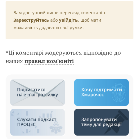
Вам доступний лише перегляд коментарів.
Зареєструйтесь
або
увійдіть
, щоб мати
можливість додавати свої думки.
*Ці коментарі модеруються відповідно до
наших
правил ком’юніті