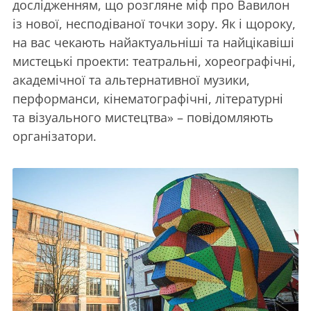
дослідженням, що розгляне міф про Вавилон
із нової, несподіваної точки зору. Як і щороку,
на вас чекають найактуальніші та найцікавіші
мистецькі проекти: театральні, хореографічні,
академічної та альтернативної музики,
перформанси, кінематографічні, літературні
та візуального мистецтва» – повідомляють
організатори.