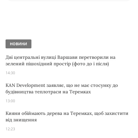
НОВИНИ
Дві центральні вулиці Варшави перетворили на
зелений пішохідний простір (фото до і після)
14:30
KAN Development заявляє, що не має стосунку до
будівництва теплотраси на Теремках
13:00
Кияни обіймають дерева на Теремках, щоб захистити
від знищення
12:23