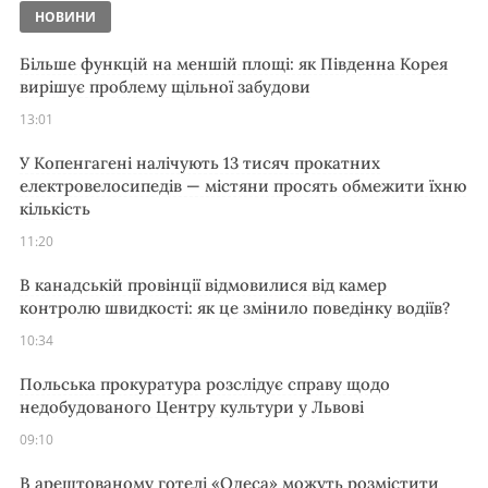
НОВИНИ
Більше функцій на меншій площі: як Південна Корея
вирішує проблему щільної забудови
13:01
У Копенгагені налічують 13 тисяч прокатних
електровелосипедів — містяни просять обмежити їхню
кількість
11:20
В канадській провінції відмовилися від камер
контролю швидкості: як це змінило поведінку водіїв?
10:34
Польська прокуратура розслідує справу щодо
недобудованого Центру культури у Львові
09:10
В арештованому готелі «Одеса» можуть розмістити