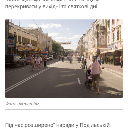
перекривати у вихідні та святкові дні.
Фото: ukrmap.biz
Під час розширеної наради у Подільській