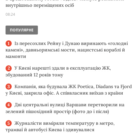
внутрішньо переміщених осіб
08:24
ПОПУЛЯРНЕ
Із пересохлих Рейну і Дунаю виринають «голодні
камені», давньоримські мости, нацистські кораблі й
мамонти
У Києві нарешті здали в експлуатацію ЖК,
збудований 12 років тому
Компанія, яка будувала ЖК Poetica, Diadans та Fjord
у Києві, закрила офіс. А співвласник виїхав з країни
Дві центральні вулиці Варшави перетворили на
зелений пішохідний простір (фото до і після)
Журналісти виміряли температуру в метро,
трамваї й автобусі Києва і здивувалися