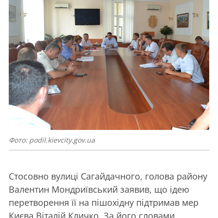
Фото: podil.kievcity.gov.ua
Стосовно вулиці Сагайдачного, голова району
Валентин Мондриївський заявив, що ідею
перетворення її на пішохідну підтримав мер
Києва Віталій Кличко. За його словами,