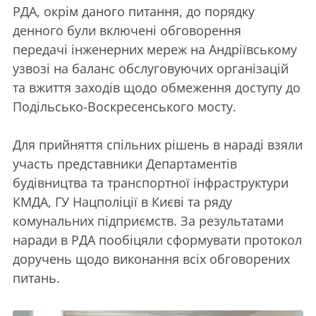
РДА, окрім даного питання, до порядку
денного були включені обговорення
передачі інженерних мереж на Андріївському
узвозі на баланс обслуговуючих організацій
та вжиття заходів щодо обмеження доступу до
Подільсько-Воскресенського мосту.
Для прийняття спільних рішень в нараді взяли
участь представники Департаментів
будівництва та транспортної інфраструктури
КМДА, ГУ Нацполіції в Києві та ряду
комунальних підприємств. За результатами
наради в РДА пообіцяли сформувати протокол
доручень щодо виконання всіх обговорених
питань.