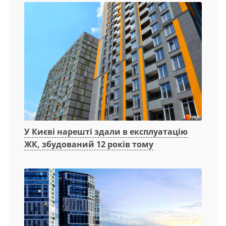
У Києві нарешті здали в експлуатацію
ЖК, збудований 12 років тому