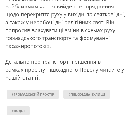
найближчим часом вийде розпорядження
щодо перекриття руху у вихідні та святкові дні,
а також у неробочі дні релігійних свят. Він
попросив врахувати ці зміни в схемах руху
громадського транспорту та формуванні
пасажиропотоків.
Детально про транспортні рішення в
рамках проекту пішохідного Подолу читайте у
нашій
статті
.
#ГРОМАДСЬКИЙ ПРОСТІР
#ПІШОХІДНА ВУЛИЦЯ
#ПОДІЛ