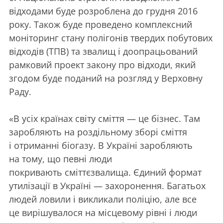
відходами буде розроблена до грудня 2016
року. Також буде проведено комплексний
моніторинг стану полігонів твердих побутових
відходів (ТПВ) та звалищ і доопрацьований
рамковий проект закону про відходи, який
згодом буде поданий на розгляд у Верховну
Раду.
«В усіх країнах світу сміття — це бізнес. Там
заробляють на роздільному зборі сміття
і отриманні біогазу. В Україні заробляють
на тому, що певні люди
покривають сміттєзвалища. Єдиний формат
утилізації в Україні — захоронення. Багатьох
людей ловили і викликали поліцію, але все
це вирішувалося на місцевому рівні і люди