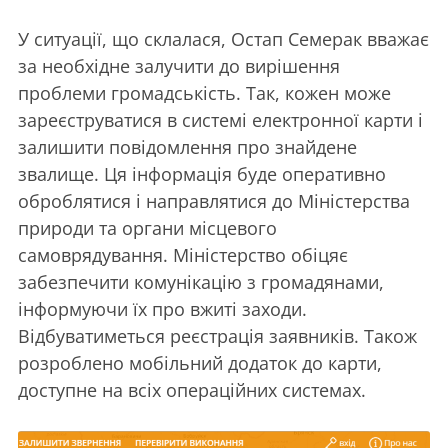
У ситуації, що склалася, Остап Семерак вважає
за необхідне залучити до вирішення
проблеми громадськість. Так, кожен може
зареєструватися в системі електронної карти і
залишити повідомлення про знайдене
звалище. Ця інформація буде оперативно
оброблятися і направлятися до Міністерства
природи та органи місцевого
самоврядування. Міністерство обіцяє
забезпечити комунікацію з громадянами,
інформуючи їх про вжиті заходи.
Відбуватиметься реєстрація заявників. Також
розроблено мобільний додаток до карти,
доступне на всіх операційних системах.