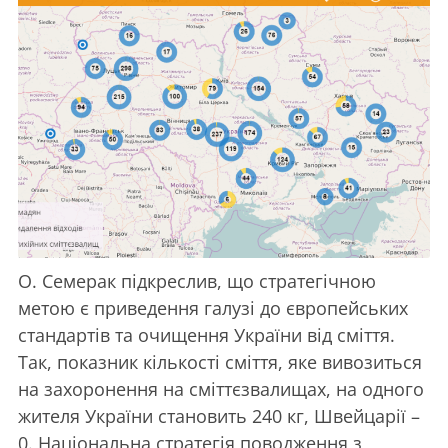
О. Семерак підкреслив, що стратегічною
метою є приведення галузі до європейських
стандартів та очищення України від сміття.
Так, показник кількості сміття, яке вивозиться
на захоронення на сміттєзвалищах, на одного
жителя України становить 240 кг, Швейцарії –
0. Національна стратегія поводження з