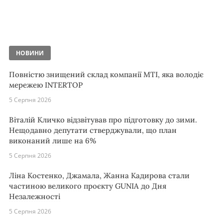
НОВИНИ
Повністю знищений склад компанії MTI, яка володіє
мережею INTERTOP
5 Серпня 2026
Віталій Кличко відзвітував про підготовку до зими.
Нещодавно депутати стверджували, що план
виконаний лише на 6%
5 Серпня 2026
Ліна Костенко, Джамала, Жанна Кадирова стали
частиною великого проєкту GUNIA до Дня
Незалежності
5 Серпня 2026