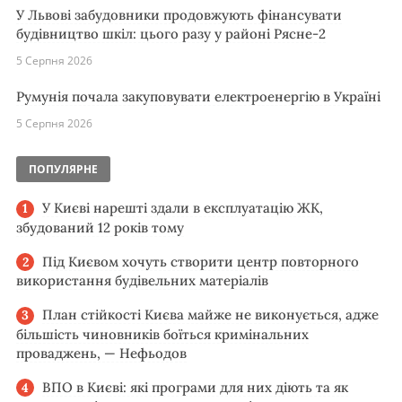
У Львові забудовники продовжують фінансувати
будівництво шкіл: цього разу у районі Рясне-2
5 Серпня 2026
Румунія почала закуповувати електроенергію в Україні
5 Серпня 2026
ПОПУЛЯРНЕ
У Києві нарешті здали в експлуатацію ЖК,
збудований 12 років тому
Під Києвом хочуть створити центр повторного
використання будівельних матеріалів
План стійкості Києва майже не виконується, адже
більшість чиновників боїться кримінальних
проваджень, — Нефьодов
ВПО в Києві: які програми для них діють та як