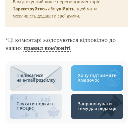
Вам доступний лише перегляд коментарів.
Зареєструйтесь
або
увійдіть
, щоб мати
можливість додавати свої думки.
*Ці коментарі модеруються відповідно до
наших
правил ком’юніті