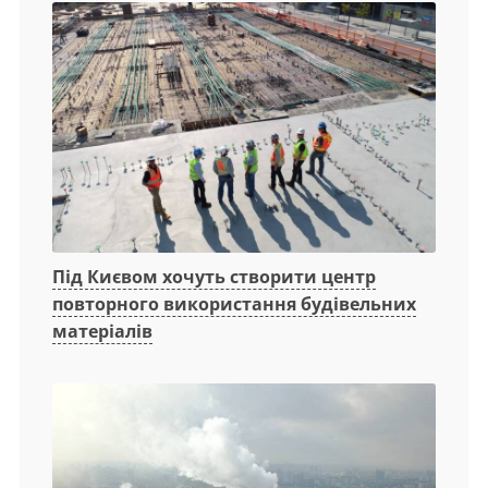
Під Києвом хочуть створити центр
повторного використання будівельних
матеріалів