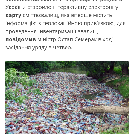
України створило інтерактивну електронну
карту
сміттєзвалищ, яка вперше містить
інформацію з геолокаційною прив’язкою, для
проведення інвентаризації звалищ,
повідомив
міністр Остап Семерак в ході
засідання уряду в четвер.