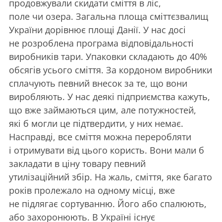
продовжували скидати сміття в ліс,
поле чи озера. Загальна площа сміттєзвалищ
України дорівнює площі Данії. У нас досі
не розроблена програма відповідальності
виробників тари. Упаковки складають до
40
%
обсягів усього сміття. За кордоном виробники
сплачують певний внесок за те, що вони
виробляють. У нас деякі підприємства кажуть,
що вже займаються цим, але потужностей,
які б могли це підтвердити, у них немає.
Насправді, все сміття можна переробляти
і отримувати від цього користь. Вони мали б
закладати в ціну товару певний
утилізаційний збір. На жаль, сміття, яке багато
років пролежало на одному місці, вже
не підлягає сортуванню. Його або спалюють,
або захоронюють. В Україні існує