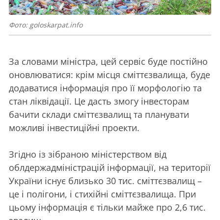
Фото: goloskarpat.info
За словами міністра, цей сервіс буде постійно
оновлюватися: крім місця сміттєзвалища, буде
додаватися інформація про її морфологію та
стан ліквідації. Це дасть змогу інвесторам
бачити склади сміттєзвалищ та планувати
можливі інвестиційні проекти.
Згідно із зібраною міністерством від
облдержадміністрацій інформації, на території
України існує близько 30 тис. сміттєзвалищ –
це і полігони, і стихійні сміттєзвалища. При
цьому інформація є тільки майже про 2,6 тис.