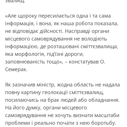
звалищ.
«Але щороку пересилається одна і та сама
інформація, і вона, як наша робота показала,
не відповідає дійсності. Насправді органи
місцевого самоврядування не володіють
інформацією, де розташовані сміттєзвалища,
яка морфологія, під’їзні дороги,
заповнюваність тощо», – констатував О.
Семерак.
Як зазначив міністр, жодна область не надала
повну картину геолокації сміттєзвалищ,
посилаючись на брак людей або обладнання.
На його думку, органи місцевого
самоврядування не хочуть визнати масштаби
проблеми і реально почати з нею боротьбу.