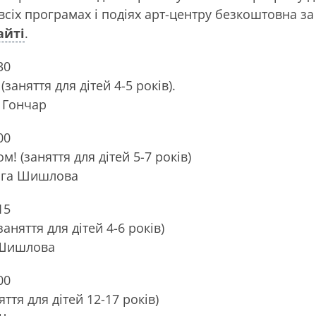
 всіх програмах і подіях арт-центру безкоштовна з
айті
.
30
заняття для дітей 4-5 років).
 Гончар
00
! (заняття для дітей 5-7 років)
ьга Шишлова
15
заняття для дітей 4-6 років)
 Шишлова
00
ття для дітей 12-17 років)