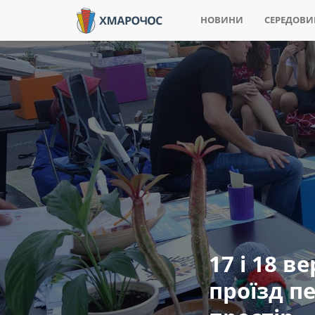
НОВИНИ
СЕРЕДОВ
17 і 18 
проїзд п