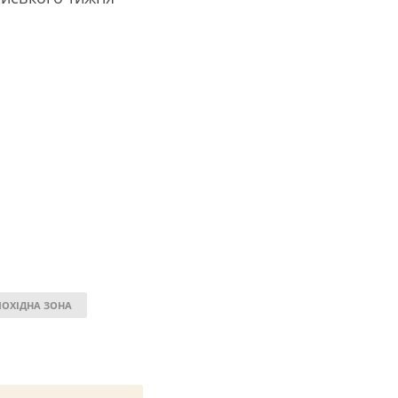
ШОХІДНА ЗОНА