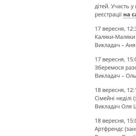
дітей. Участь у
реєстрації
на с
17 вересня, 12:
Каляки-Маляки (
Викладач – Аня
17 вересня, 15:
Зберемося разом
Викладач – Ол
18 вересня, 12:
Сімейні неділі (
Викладач Оля
18 вересня, 15:
Артфрендс (заня