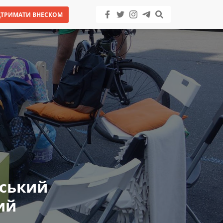
ДТРИМАТИ ВНЕСКОМ
бський
ий