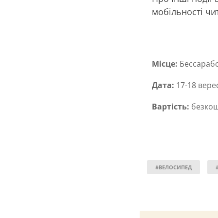
мобільності чи
Місце:
Бессарабс
Дата:
17-18 вере
Вартість:
безко
#ВЕЛОСИПЕД