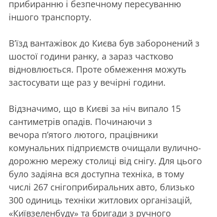
прибиранню і безпечному пересуванню
іншого транспорту.
В’їзд вантажівок до Києва був заборонений з
шостої години ранку, а зараз частково
відновлюється. Проте обмеження можуть
застосувати ще раз у вечірні години.
Відзначимо, що в Києві за ніч випало 15
сантиметрів опадів. Починаючи з
вечора п’ятого лютого, працівники
комунальних підприємств очищали вулично-
дорожню мережу столиці від снігу. Для цього
було задіяна вся доступна техніка, в тому
числі 267 снігоприбиральних авто, близько
300 одиниць техніки житлових організацій,
«Київзеленбуду» та бригади з ручного