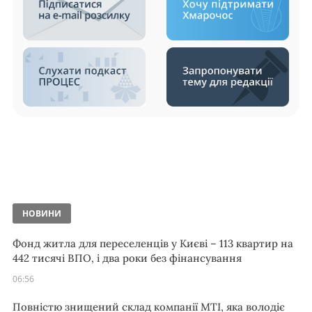
НОВИНИ
Фонд житла для переселенців у Києві – 113 квартир на
442 тисячі ВПО, і два роки без фінансування
06:56
Повністю знищений склад компанії MTI, яка володіє