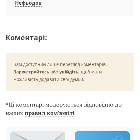
Нефьодов
Коментарі:
Вам доступний лише перегляд коментарів.
Зареєструйтесь
або
увійдіть
, щоб мати
можливість додавати свої думки.
*Ці коментарі модеруються відповідно до
наших
правил ком’юніті