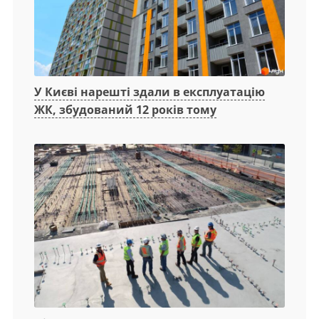
У Києві нарешті здали в експлуатацію
ЖК, збудований 12 років тому