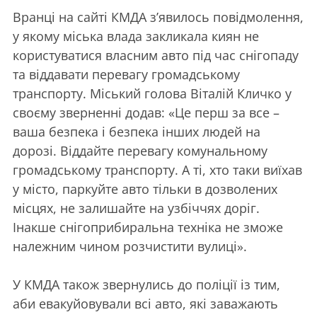
Вранці на сайті КМДА з’явилось повідмолення,
у якому міська влада закликала киян не
користуватися власним авто під час снігопаду
та віддавати перевагу громадському
транспорту. Міський голова Віталій Кличко у
своєму зверненні додав: «Це перш за все –
ваша безпека і безпека інших людей на
дорозі. Віддайте перевагу комунальному
громадському транспорту. А ті, хто таки виїхав
у місто, паркуйте авто тільки в дозволених
місцях, не залишайте на узбіччях доріг.
Інакше снігоприбиральна техніка не зможе
належним чином розчистити вулиці».
У КМДА також звернулись до поліції із тим,
аби евакуйовували всі авто, які заважають