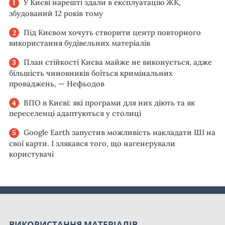
У Києві нарешті здали в експлуатацію ЖК,
збудований 12 років тому
Під Києвом хочуть створити центр повторного
використання будівельних матеріалів
План стійкості Києва майже не виконується, адже
більшість чиновників боїться кримінальних
проваджень, — Нефьодов
ВПО в Києві: які програми для них діють та як
переселенці адаптуються у столиці
Google Earth запустив можливість накладати ШІ на
свої карти. І злякався того, що нагенерували
користувачі
ВИКОРИСТАННЯ МАТЕРІАЛІВ