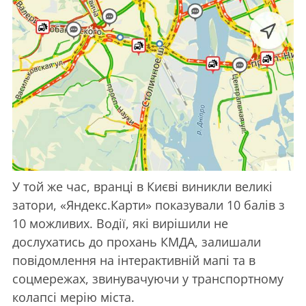
У той же час, вранці в Києві виникли великі
затори, «Яндекс.Карти» показували 10 балів з
10 можливих. Водії, які вирішили не
дослухатись до прохань КМДА, залишали
повідомлення на інтерактивній мапі та в
соцмережах, звинувачуючи у транспортному
колапсі мерію міста.