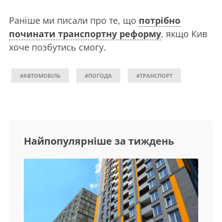
Раніше ми писали про те, що
потрібно
починати транспортну реформу
, якщо Кив
хоче позбутись смогу.
#АВТОМОБІЛЬ
#ПОГОДА
#ТРАНСПОРТ
Найпопулярніше за тиждень