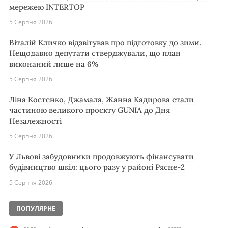
мережею INTERTOP
5 Серпня 2026
Віталій Кличко відзвітував про підготовку до зими.
Нещодавно депутати стверджували, що план
виконаний лише на 6%
5 Серпня 2026
Ліна Костенко, Джамала, Жанна Кадирова стали
частиною великого проєкту GUNIA до Дня
Незалежності
5 Серпня 2026
У Львові забудовники продовжують фінансувати
будівництво шкіл: цього разу у районі Рясне-2
5 Серпня 2026
ПОПУЛЯРНЕ