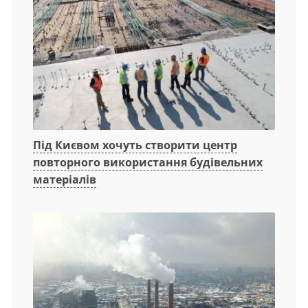
Під Києвом хочуть створити центр
повторного використання будівельних
матеріалів