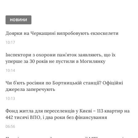
НОВИНИ
Доярки на Черкащині випробовують екзоскелети
10:17
Інспектори з охорони пам’яток заявляють, що їх
уперше за 30 років не пустили в Могилянку
10:14
Чи б’ють росіяни по Бортницькій станції? Офіційні
джерела заперечують
10:13
Фонд житла для переселенців у Києві – 113 квартир на
442 тисячі ВПО, і два роки без фінансування
06:56