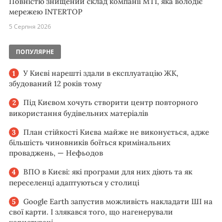
Повністю знищений склад компанії MTI, яка володіє
мережею INTERTOP
5 Серпня 2026
ПОПУЛЯРНЕ
У Києві нарешті здали в експлуатацію ЖК,
збудований 12 років тому
Під Києвом хочуть створити центр повторного
використання будівельних матеріалів
План стійкості Києва майже не виконується, адже
більшість чиновників боїться кримінальних
проваджень, — Нефьодов
ВПО в Києві: які програми для них діють та як
переселенці адаптуються у столиці
Google Earth запустив можливість накладати ШІ на
свої карти. І злякався того, що нагенерували