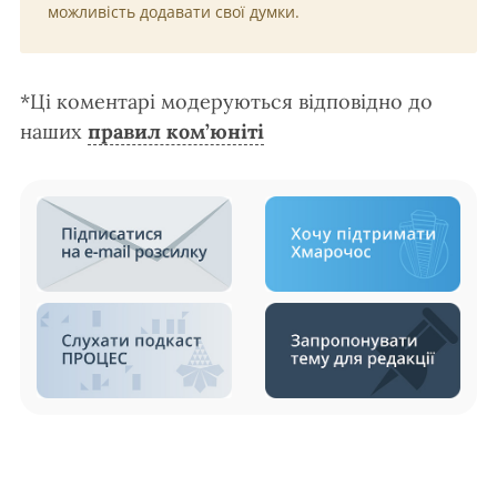
можливість додавати свої думки.
*Ці коментарі модеруються відповідно до
наших
правил ком’юніті