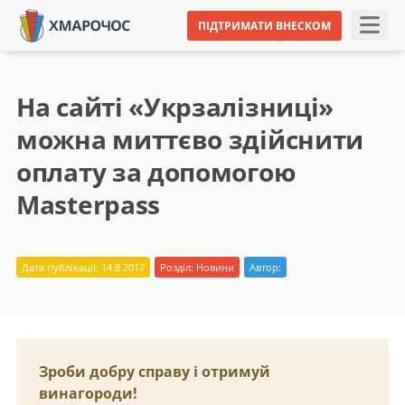
ПІДТРИМАТИ ВНЕСКОМ
На сайті «Укрзалізниці»
можна миттєво здійснити
оплату за допомогою
Masterpass
Дата публікації: 14.8.2017
Розділ:
Новини
Автор:
Зроби добру справу і отримуй
винагороди!