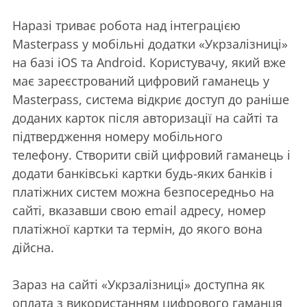
Наразі триває робота над інтеграцією
Masterpass у мобільні додатки «Укрзалізниці»
на базі iOS та Android. Користувачу, який вже
має зареєстрований цифровий гаманець у
Masterpass, система відкриє доступ до раніше
доданих карток після авторизації на сайті та
підтвердження номеру мобільного
телефону. Створити свій цифровий гаманець і
додати банківські картки будь-яких банків і
платіжних систем можна безпосередньо на
сайті, вказавши свою email адресу, номер
платіжної картки та термін, до якого вона
дійсна.
Зараз на сайті «Укрзалізниці» доступна як
оплата з використанням цифрового гаманця