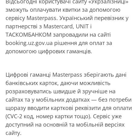
Відсьогодні користувачі сайту «Укрзалізниці»
зможуть оплачувати квитки за допомогою
сервісу Masterpass. Український перевізник у
партнерстві з Mastercard, UNIT і
ТАСКОМБАНКОМ запровадили на сайті
booking.uz.gov.ua рішення для оплат за
допомогою цифрових гаманців.
Цифрові гаманці Masterpass зберігають дані
банківських карток, даючи можливість
розраховуватись швидше й зручніше на
сайтах та у мобільних додатках — без потреби
щоразу вводити карткові реквізити для оплати
(CVC-2 код, номер картки тощо). Сервіс уже
доступний на основній та мобільній версіях
сайту.