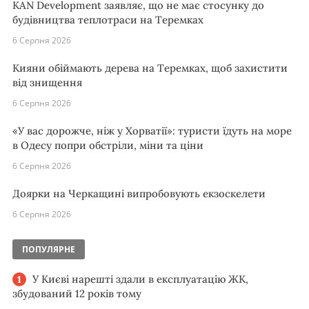
KAN Development заявляє, що не має стосунку до
будівництва теплотраси на Теремках
6 Серпня 2026
Кияни обіймають дерева на Теремках, щоб захистити
від знищення
6 Серпня 2026
«У вас дорожче, ніж у Хорватії»: туристи їдуть на море
в Одесу попри обстріли, міни та ціни
6 Серпня 2026
Доярки на Черкащині випробовують екзоскелети
6 Серпня 2026
ПОПУЛЯРНЕ
У Києві нарешті здали в експлуатацію ЖК,
збудований 12 років тому