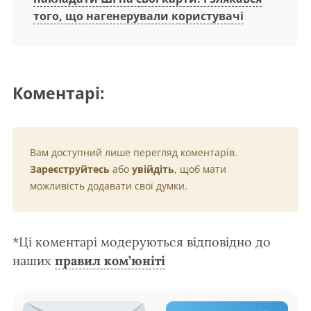
того, що нагенерували користувачі
Коментарі:
Вам доступний лише перегляд коментарів.
Зареєструйтесь
або
увійдіть
, щоб мати
можливість додавати свої думки.
*Ці коментарі модеруються відповідно до
наших
правил ком’юніті