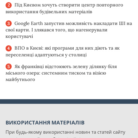
Під Києвом хочуть створити центр повторного
використання будівельних матеріалів
Google Earth запустив можливість накладати ШІ на
свої карти. І злякався того, що нагенерували
користувачі
ВПО в Києві: які програми для них діють та як
переселенці адаптуються у столиці
Як франківці відстоюють зелену ділянку біля
міського озера: системним тиском та візією
майбутнього
ВИКОРИСТАННЯ МАТЕРІАЛІВ
При будь-якому використанні новин та статей сайту