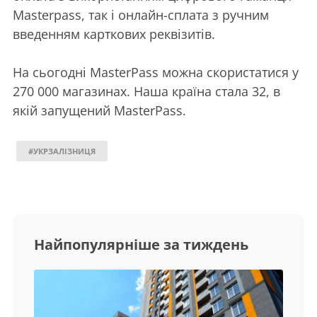
Masterpass, так і онлайн-сплата з ручним
введенням карткових реквізитів.
На сьогодні MasterPass можна скористатися у
270 000 магазинах. Наша країна стала 32, в
якій запущений MastеrPass.
#УКРЗАЛІЗНИЦЯ
Найпопулярніше за тиждень