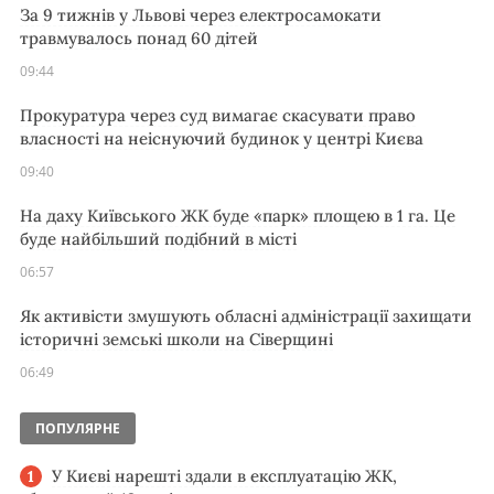
За 9 тижнів у Львові через електросамокати
травмувалось понад 60 дітей
09:44
Прокуратура через суд вимагає скасувати право
власності на неіснуючий будинок у центрі Києва
09:40
На даху Київського ЖК буде «парк» площею в 1 га. Це
буде найбільший подібний в місті
06:57
Як активісти змушують обласні адміністрації захищати
історичні земські школи на Сіверщині
06:49
ПОПУЛЯРНЕ
У Києві нарешті здали в експлуатацію ЖК,