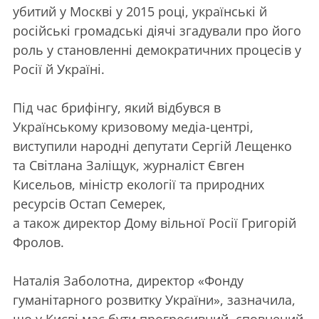
убитий у Москві у 2015 році, українські й
російські громадські діячі згадували про його
роль у становленні демократичних процесів у
Росії й Україні.
Під час брифінгу, який відбувся в
Українському кризовому медіа-центрі,
виступили народні депутати Сергій Лещенко
та Світлана Заліщук, журналіст Євген
Кисельов, міністр екології та природних
ресурсів Остап
Семерек
,
а також директор Дому вільної Росії Григорій
Фролов.
Наталія Заболотна, директор «Фонду
гуманітарного розвитку України», зазначила,
що у Києві має бути прогресивний, сповнений