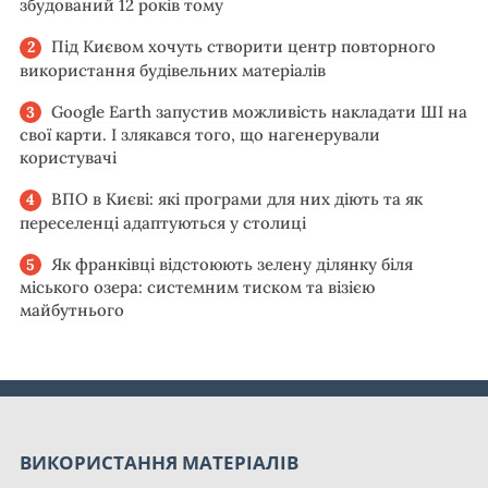
збудований 12 років тому
Під Києвом хочуть створити центр повторного
використання будівельних матеріалів
Google Earth запустив можливість накладати ШІ на
свої карти. І злякався того, що нагенерували
користувачі
ВПО в Києві: які програми для них діють та як
переселенці адаптуються у столиці
Як франківці відстоюють зелену ділянку біля
міського озера: системним тиском та візією
майбутнього
ВИКОРИСТАННЯ МАТЕРІАЛІВ