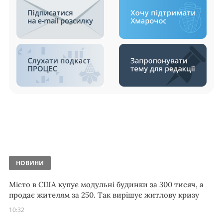
НОВИНИ
Місто в США купує модульні будинки за 300 тисяч, а
продає жителям за 250. Так вирішує житлову кризу
10:32