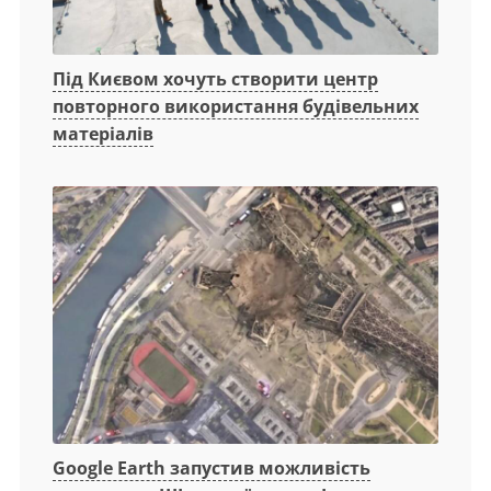
Під Києвом хочуть створити центр
повторного використання будівельних
матеріалів
Google Earth запустив можливість