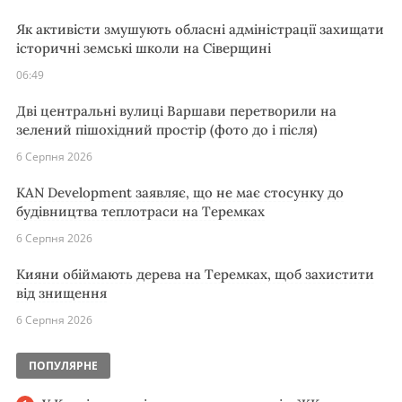
Як активісти змушують обласні адміністрації захищати
історичні земські школи на Сіверщині
06:49
Дві центральні вулиці Варшави перетворили на
зелений пішохідний простір (фото до і після)
6 Серпня 2026
KAN Development заявляє, що не має стосунку до
будівництва теплотраси на Теремках
6 Серпня 2026
Кияни обіймають дерева на Теремках, щоб захистити
від знищення
6 Серпня 2026
ПОПУЛЯРНЕ