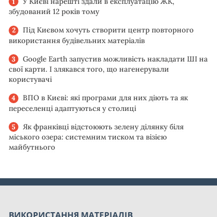
У Києві нарешті здали в експлуатацію ЖК,
збудований 12 років тому
Під Києвом хочуть створити центр повторного
використання будівельних матеріалів
Google Earth запустив можливість накладати ШІ на
свої карти. І злякався того, що нагенерували
користувачі
ВПО в Києві: які програми для них діють та як
переселенці адаптуються у столиці
Як франківці відстоюють зелену ділянку біля
міського озера: системним тиском та візією
майбутнього
ВИКОРИСТАННЯ МАТЕРІАЛІВ