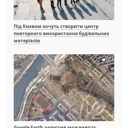
Під Києвом хочуть створити центр
повторного використання будівельних
матеріалів
Google Earth запустив можливість