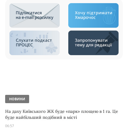
НОВИНИ
На даху Київського ЖК буде «парк» площею в 1 га. Це
буде найбільший подібний в місті
06:57