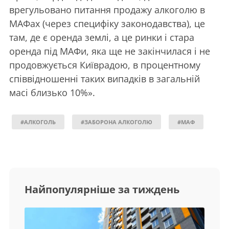
врегульовано питання продажу алкоголю в
МАФах (через специфіку законодавства), це
там, де є оренда землі, а це ринки і стара
оренда під МАФи, яка ще не закінчилася і не
продовжується Київрадою, в процентному
співвідношенні таких випадків в загальній
масі близько 10%».
#АЛКОГОЛЬ
#ЗАБОРОНА АЛКОГОЛЮ
#МАФ
Найпопулярніше за тиждень