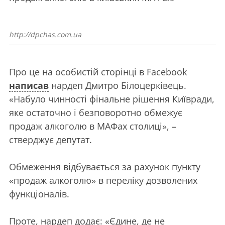
http://dpchas.com.ua
Про це на особистій сторінці в Facebook
написав
нардеп Дмитро Білоцерківець.
«Набуло чинності фінальне рішення Київради,
яке остаточно і безповоротно обмежує
продаж алкоголю в МАФах столиці», –
стверджує депутат.
Обмеження відбувається за рахунок пункту
«продаж алкоголю» в переліку дозволених
функціоналів.
Проте, нардеп додає: «Єдине, де не