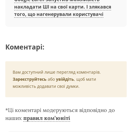
накладати ШІ на свої карти. І злякався
того, що нагенерували користувачі
Коментарі:
Вам доступний лише перегляд коментарів.
Зареєструйтесь
або
увійдіть
, щоб мати
можливість додавати свої думки.
*Ці коментарі модеруються відповідно до
наших
правил ком’юніті