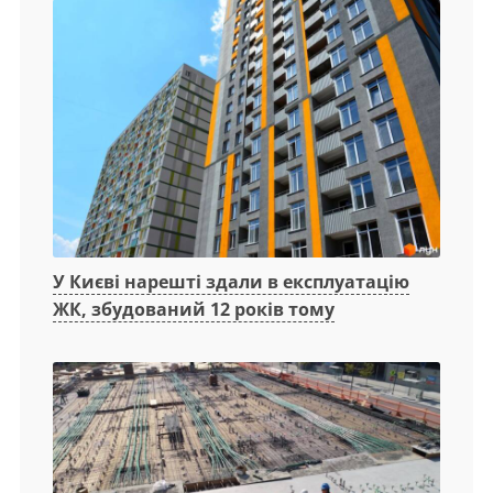
У Києві нарешті здали в експлуатацію
ЖК, збудований 12 років тому