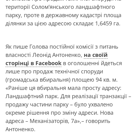
території Солом’янського ландшафтного
парку, проте в державному кадастрі площа
ділянки за цією адресою складає 1,6459 га.
Як пише Голова постійної комісії з питань
власності Леонід Антоненко,
на своїй
сторінці в Facebook
в оголошенні йдеться
лише про продаж технічної споруди
(громадська вбиральня) площею 94 кв. м.
«Раніше ця вбиральня мала просту адресу:
Ландшафтний парк. Для реалізації транзакції –
продажу частини парку – було ухвалено
окреме рішення про зміну адреси. Нова
адреса – Механізаторів, 7а»,– говорить
Антоненко.