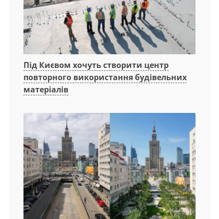
Під Києвом хочуть створити центр
повторного використання будівельних
матеріалів