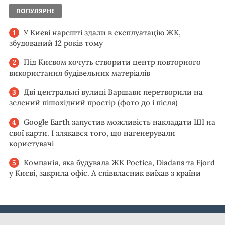
ПОПУЛЯРНЕ
У Києві нарешті здали в експлуатацію ЖК,
збудований 12 років тому
Під Києвом хочуть створити центр повторного
використання будівельних матеріалів
Дві центральні вулиці Варшави перетворили на
зелений пішохідний простір (фото до і після)
Google Earth запустив можливість накладати ШІ на
свої карти. І злякався того, що нагенерували
користувачі
Компанія, яка будувала ЖК Poetica, Diadans та Fjord
у Києві, закрила офіс. А співвласник виїхав з країни