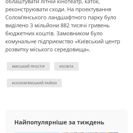
облаштувати літній кінотеатр, каток,
реконструювати сходи. На проектування
Солом’янського ландшафтного парку було
виділено 3 мільйони 882 тисячі гривень
бюджетних коштів. Замовником було
комунальне підприємство «Київський центр
розвитку міського середовища».
#МІСЬКИЙ ПРОСТІР
#ОСВІТА
#СОЛОМ'ЯНСЬКИЙ РАЙОН
Найпопулярніше за тиждень