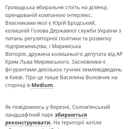
Громадська вбиральня стоїть на ділянці,
орендованій компанією Інтерлекс.
Власниками якої є Юрій Бродський,
колишній Голова Державної служби України з
питань регуляторної політики та розвитку
підприємництва, і Миримська
Вікторія, дружина колишнього депутата від АР
Крим Льва Миримського. Засновники є
фігурантами декількох гучних землевідведень
в Києві. Про це пише Василина Воловчик на
сторінці в
Medium
.
Як повідомлось у березні, Солом’янський
ландшафтний парк
збираються
реконструювати
. На території хотіли