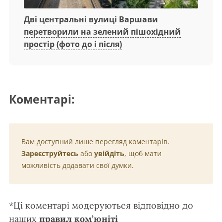
Дві центральні вулиці Варшави
перетворили на зелений пішохідний
простір (фото до і після)
Коментарі:
Вам доступний лише перегляд коментарів.
Зареєструйтесь
або
увійдіть
, щоб мати
можливість додавати свої думки.
*Ці коментарі модеруються відповідно до
наших
правил ком’юніті