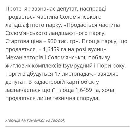
Проте, як зазначає депутат, насправді
продається частина Солом’янського
ландшафтного парку. «Продається частина
Солом’янського ландшафтного парку.
Стартова ціна – 930 тис. грн. Площа парку, що
продається, – 1,6459 га на розі вулиць
Механізаторів і Солом’янської, поблизу
житлових комплексів Ізумрудний і Пори року.
Торги відбудуться 17 листопада»,– заявляє
депутат. В кадастровій карті об’єкту
зазначається що її площа 1,6459 га, хоча
продається лише технічна споруда.
Леонід Антоненко/ Facebook