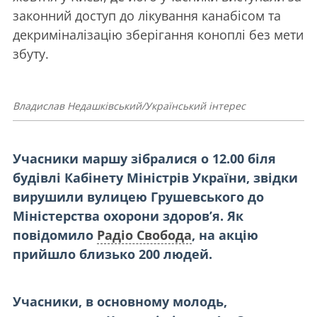
законний доступ до лікування канабісом та
декриміналізацію зберігання коноплі без мети
збуту.
Владислав Недашківський/Український інтерес
Учасники маршу зібралися о 12.00 біля
будівлі Кабінету Міністрів України, звідки
вирушили
вулицею Грушевського
до
Міністерства охорони здоров
’я. Як
повідомило
Радіо Свобода
, на акцію
прийшло близько 200 людей.
Учасники, в основному молодь,