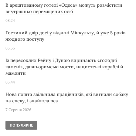
В арештованому готелі «Одеса» можуть розмістити
внутрішньо переміщених осіб
08:24
Гостиний двір досі у віданні Мінкульту, й уже 5 років
жодного поступу
06:56
Із пересохлих Рейну і Дунаю виринають «голодні
камені», давньоримські мости, нацистські кораблі й
мамонти
06:44
Нова пошта звільнила працівників, які вигнали собаку
на спеку, і знайшла пса
7 Серпня 2026
ПОПУЛЯРНЕ