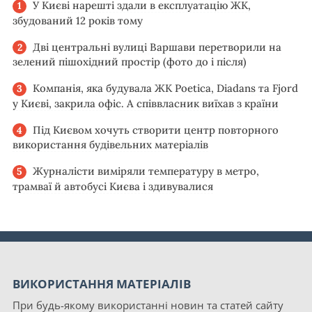
У Києві нарешті здали в експлуатацію ЖК,
збудований 12 років тому
Дві центральні вулиці Варшави перетворили на
зелений пішохідний простір (фото до і після)
Компанія, яка будувала ЖК Poetica, Diadans та Fjord
у Києві, закрила офіс. А співвласник виїхав з країни
Під Києвом хочуть створити центр повторного
використання будівельних матеріалів
Журналісти виміряли температуру в метро,
трамваї й автобусі Києва і здивувалися
ВИКОРИСТАННЯ МАТЕРІАЛІВ
При будь-якому використанні новин та статей сайту