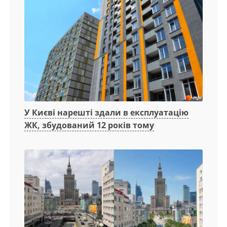
У Києві нарешті здали в експлуатацію
ЖК, збудований 12 років тому