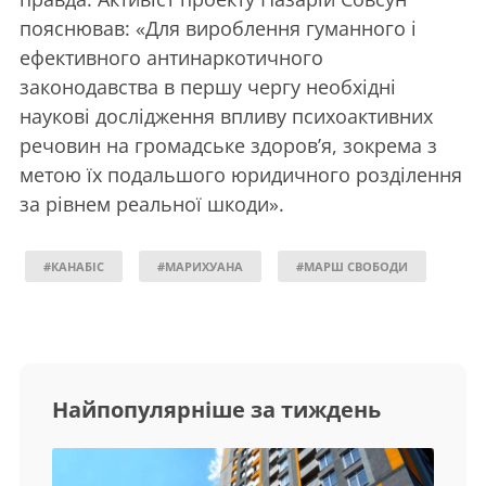
пояснював:
«Д
ля вироблення гуманного і
ефективного антинаркотичного
законодавства в першу чергу необхідні
наукові дослідження впливу психоактивних
речовин на громадське здоров’я, зокрема з
метою їх подальшого юридичного розділення
за рівнем реальної шкоди
».
#КАНАБІС
#МАРИХУАНА
#МАРШ СВОБОДИ
Найпопулярніше за тиждень