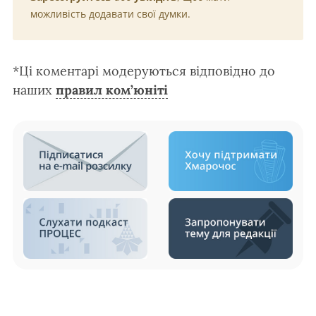
можливість додавати свої думки.
*Ці коментарі модеруються відповідно до
наших
правил ком’юніті