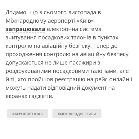
Додамо, що з сьомого листопада в
Міжнародному аеропорті «Київ»
запрацювала
електронна система
зчитування посадкових талонів в пунктах
контролю на авіаційну безпеку. Тепер до
проходження контролю на авіаційну безпеку
допускаються не лише пасажири з
роздрукованими посадковими талонами, але
й ті, хто пройшов реєстрацію на рейс онлайн і
можуть надати відповідний документ на
екранах гаджетів.
#АЕРОПОРТ КИЇВ
#МІЖНАРОДНІ РЕЙСИ