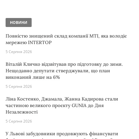
НОВИНИ
Повністю знищений склад компанії MTI, яка володіє
мережею INTERTOP
5 Серпня 2026
Віталій Кличко відзвітував про підготовку до зими.
Нещодавно депутати стверджували, що план
виконаний лише на 6%
5 Серпня 2026
Ліна Костенко, Джамала, Жанна Кадирова стали
частиною великого проєкту GUNIA до Дня
Незалежності
5 Серпня 2026
У Львові забудовники продовжують фінансувати