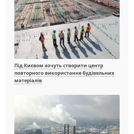
Під Києвом хочуть створити центр
повторного використання будівельних
матеріалів