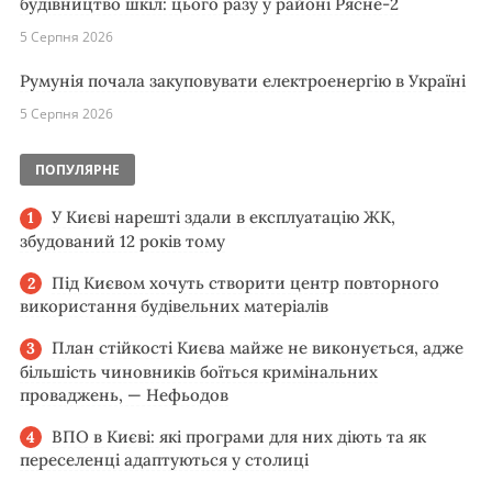
будівництво шкіл: цього разу у районі Рясне-2
5 Серпня 2026
Румунія почала закуповувати електроенергію в Україні
5 Серпня 2026
ПОПУЛЯРНЕ
У Києві нарешті здали в експлуатацію ЖК,
збудований 12 років тому
Під Києвом хочуть створити центр повторного
використання будівельних матеріалів
План стійкості Києва майже не виконується, адже
більшість чиновників боїться кримінальних
проваджень, — Нефьодов
ВПО в Києві: які програми для них діють та як
переселенці адаптуються у столиці