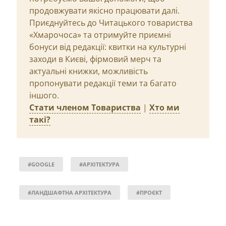
продовжувати якісно працювати далі.
Приєднуйтесь до Читацького товариства
«Хмарочоса» та отримуйте приємні
бонуси від редакції: квитки на культурні
заходи в Києві, фірмовий мерч та
актуальні книжки, можливість
пропонувати редакції теми та багато
іншого.
Стати членом Товариства
|
Хто ми
такі?
#GOOGLE
#АРХІТЕКТУРА
#ЛАНДШАФТНА АРХІТЕКТУРА
#ПРОЄКТ