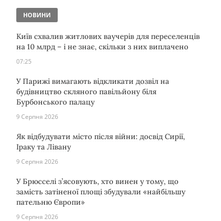
НОВИНИ
Київ схвалив житлових ваучерів для переселенців
на 10 млрд – і не знає, скільки з них виплачено
07:25
У Парижі вимагають відкликати дозвіл на
будівництво скляного павільйону біля
Бурбонського палацу
9 Серпня 2026
Як відбудувати місто після війни: досвід Сирії,
Іраку та Лівану
9 Серпня 2026
У Брюсселі з’ясовують, хто винен у тому, що
замість затіненої площі збудували «найбільшу
пательню Європи»
9 Серпня 2026