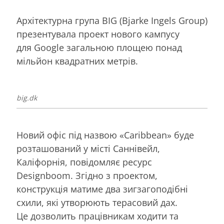
Архітектурна група BIG (Bjarke Ingels Group)
презентувала проект нового кампусу
для Google загальною площею понад
мільйон квадратних метрів.
big.dk
Новий офіс під назвою «Caribbean» буде
розташований у місті Саннівейл,
Каліфорнія, повідомляє ресурс
Designboom. Згідно з проектом,
конструкція матиме два зигзагоподібні
схили, які утворюють терасовий дах.
Це дозволить працівникам ходити та