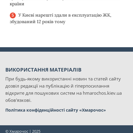
країни
У Києві нарешті здали в експлуатацію ЖК,
збудований 12 років тому
ВИКОРИСТАННЯ МАТЕРІАЛІВ
При будь-якому використанні новин та статей сайту
дозвіл редакції на публікацію й гіперпосилання
відкрите для пошукових систем на hmarochos.kiev.ua
обов'язкові.
Політика конфіденційності сайту «Хмарочос»
© Хмарочос | 2025