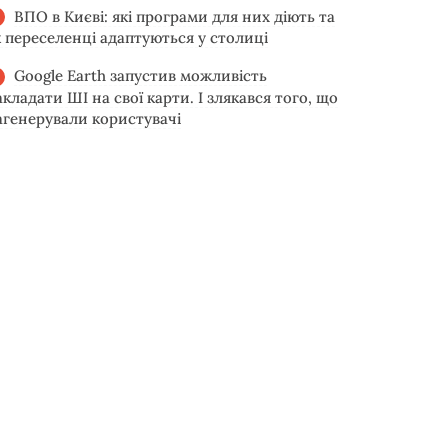
ВПО в Києві: які програми для них діють та
к переселенці адаптуються у столиці
Google Earth запустив можливість
акладати ШІ на свої карти. І злякався того, що
агенерували користувачі