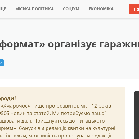
ИЩЕ
МІСЬКА ПОЛІТИКА
СОЦІУМ
ЕКОНОМІКА
ПІ
формат» організує гараж
с
ороди!
 «Хмарочос» пише про розвиток міст 12 років
29505 новин та статей. Ми потребуємо вашої
ацювати далі. Приєднуйтесь до Читацького
иємні бонуси від редакції: квитки на культурні
льні книжки, можливість пропонувати редакції