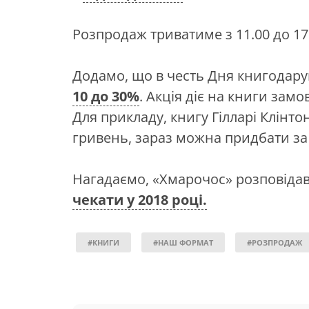
Розпродаж триватиме з 11.00 до 17
Додамо, що в честь Дня книгодар
10 до 30%
. Акція діє на книги замо
Для прикладу, книгу Гілларі Клінто
гривень, зараз можна придбати за
Нагадаємо, «Хмарочос» розповіда
чекати у 2018 році.
#КНИГИ
#НАШ ФОРМАТ
#РОЗПРОДАЖ