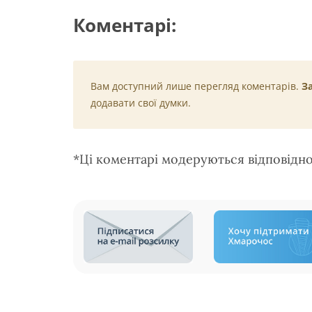
Коментарі:
Вам доступний лише перегляд коментарів.
З
додавати свої думки.
*Ці коментарі модеруються відповідн