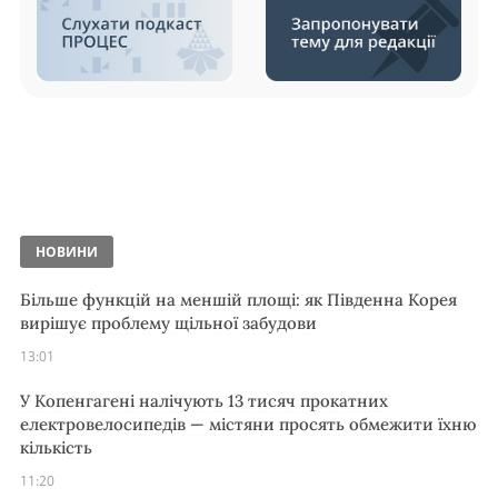
НОВИНИ
Більше функцій на меншій площі: як Південна Корея
вирішує проблему щільної забудови
13:01
У Копенгагені налічують 13 тисяч прокатних
електровелосипедів — містяни просять обмежити їхню
кількість
11:20