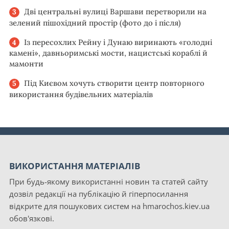
Дві центральні вулиці Варшави перетворили на
зелений пішохідний простір (фото до і після)
Із пересохлих Рейну і Дунаю виринають «голодні
камені», давньоримські мости, нацистські кораблі й
мамонти
Під Києвом хочуть створити центр повторного
використання будівельних матеріалів
ВИКОРИСТАННЯ МАТЕРІАЛІВ
При будь-якому використанні новин та статей сайту
дозвіл редакції на публікацію й гіперпосилання
відкрите для пошукових систем на hmarochos.kiev.ua
обов'язкові.