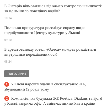
В Онтаріо відмовилися від камер контролю швидкості:
як це змінило поведінку водіїв?
10:34
Польська прокуратура розслідує справу щодо
недобудованого Центру культури у Львові
09:10
В арештованому готелі «Одеса» можуть розмістити
внутрішньо переміщених осіб
08:24
ПОПУЛЯРНЕ
У Києві нарешті здали в експлуатацію ЖК,
збудований 12 років тому
Компанія, яка будувала ЖК Poetica, Diadans та Fjord
у Києві, закрила офіс. А співвласник виїхав з країни