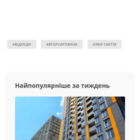
#ВІДХОДИ
#ВТОРСИРОВИНА
#ЗБІР СМІТТЯ
Найпопулярніше за тиждень