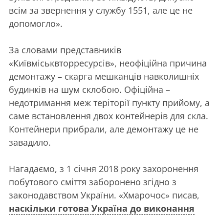
всім за звернення у службу 1551, але це не
допомогло».
За словами представників
«Київміськвторресурсів», неофіційна причина
демонтажу – скарга мешканців навколишніх
будинків на шум склобою. Офіційна –
недотримання меж теріторії пункту прийому, а
саме встановлення двох контейнерів для скла.
Контейнери прибрали, але демонтажу це не
завадило.
Нагадаємо, з 1 січня 2018 року захоронення
побутового сміття заборонено згідно з
законодавством України. «Хмарочос» писав,
наскільки готова Україна до виконання