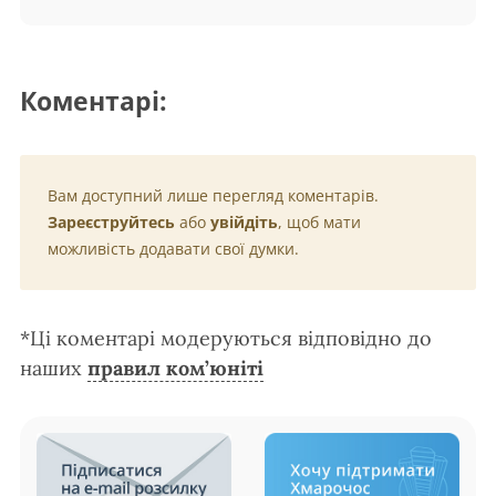
Коментарі:
Вам доступний лише перегляд коментарів.
Зареєструйтесь
або
увійдіть
, щоб мати
можливість додавати свої думки.
*Ці коментарі модеруються відповідно до
наших
правил ком’юніті