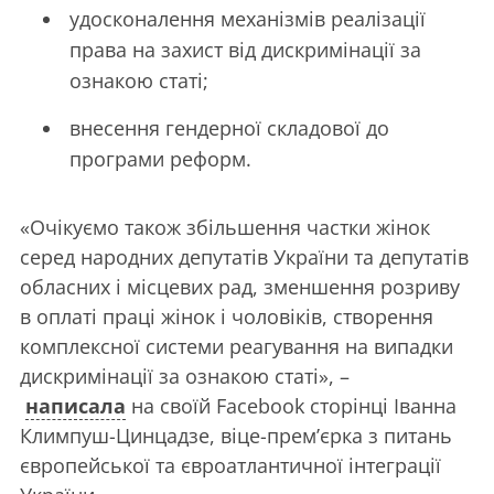
удосконалення механізмів реалізації
права на захист від дискримінації за
ознакою статі;
внесення гендерної складової до
програми реформ.
«Очікуємо також збільшення частки жінок
серед народних депутатів України та депутатів
обласних і місцевих рад, зменшення розриву
в оплаті праці жінок і чоловіків, створення
комплексної системи реагування на випадки
дискримінації за ознакою статі», –
написала
на своїй Facebook сторінці Іванна
Климпуш-Цинцадзе, віце-прем’єрка з питань
європейської та євроатлантичної інтеграції