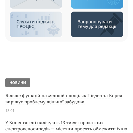
НОВИНИ
Більше функцій на меншій площі: як Південна Корея
вирішує проблему щільної забудови
13:01
У Копенгагені налічують 13 тисяч прокатних
електровелосипедів — містяни просять обмежити їхню