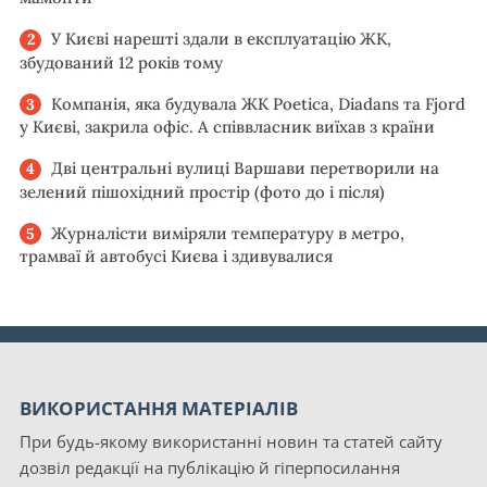
У Києві нарешті здали в експлуатацію ЖК,
збудований 12 років тому
Компанія, яка будувала ЖК Poetica, Diadans та Fjord
у Києві, закрила офіс. А співвласник виїхав з країни
Дві центральні вулиці Варшави перетворили на
зелений пішохідний простір (фото до і після)
Журналісти виміряли температуру в метро,
трамваї й автобусі Києва і здивувалися
ВИКОРИСТАННЯ МАТЕРІАЛІВ
При будь-якому використанні новин та статей сайту
дозвіл редакції на публікацію й гіперпосилання