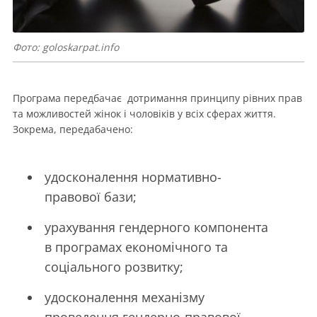
Фото: goloskarpat.info
Програма передбачає дотримання принципу рівних прав
та можливостей жінок і чоловіків у всіх сферах життя.
Зокрема, передабачено:
удосконалення нормативно-
правової бази;
урахування гендерного компонента
в програмах економічного та
соціального розвитку;
удосконалення механізму