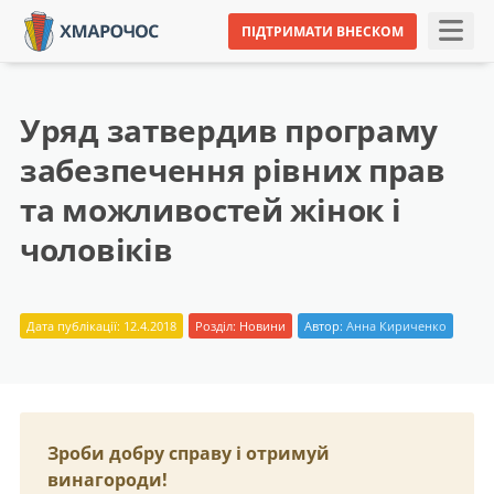
ПІДТРИМАТИ ВНЕСКОМ
Уряд затвердив програму
забезпечення рівних прав
та можливостей жінок і
чоловіків
Дата публікації: 12.4.2018
Розділ:
Новини
Автор:
Анна Кириченко
Зроби добру справу і отримуй
винагороди!