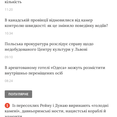
кількість
11:20
В канадській провінції відмовилися від камер
контролю швидкості: як це змінило поведінку водіїв?
10:34
Польська прокуратура розслідує справу щодо
недобудованого Центру культури у Львові
09:10
В арештованому готелі «Одеса» можуть розмістити
внутрішньо переміщених осіб
08:24
ПОПУЛЯРНЕ
Із пересохлих Рейну і Дунаю виринають «голодні
камені», давньоримські мости, нацистські кораблі й
мамонти