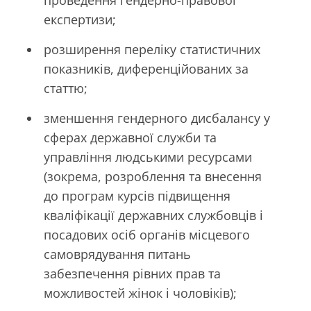
проведення гендерно-правової
експертизи;
розширення переліку статистичних
показників, диференційованих за
статтю;
зменшення гендерного дисбалансу у
сферах державної служби та
управління людськими ресурсами
(зокрема, розроблення та внесення
до програм курсів підвищення
кваліфікації державних службовців і
посадових осіб органів місцевого
самоврядування питань
забезпечення рівних прав та
можливостей жінок і чоловіків);