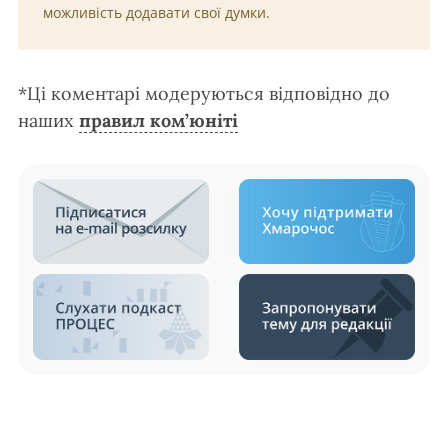
можливість додавати свої думки.
*Ці коментарі модеруються відповідно до
наших
правил ком’юніті