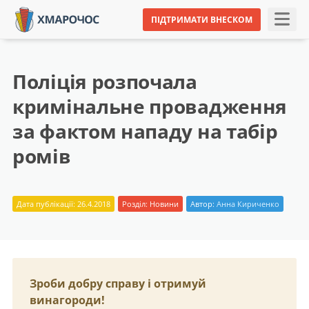
ПІДТРИМАТИ ВНЕСКОМ
Поліція розпочала
кримінальне провадження
за фактом нападу на табір
ромів
Дата публікації: 26.4.2018
Розділ:
Новини
Автор:
Анна Кириченко
Зроби добру справу і отримуй
винагороди!