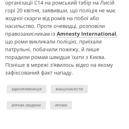
організації С14 на ромський табір на Лисій
горі 20 квітня, заявивши, що поліція не має
жодної скарги від ромів на побої або
насильство. Проте очевидці, розповіли
правозахисникам із
Amnesty International
,
що роми викликали поліцію, приїхали
патрульні, побачили пожежу, й лише
порадили ромам швидше їхати з Києва.
Пізніше в мережі з’явилось відео на якому
зафіксований факт нападу.
#ДИСКРИМІНАЦІЯ
#НАЦІОНАЛІСТИ
#ПРАВА ЛЮДИНИ
#РОМИ