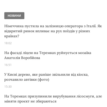
НОВИНИ
Німеччина пустила на залізницю оператора з Італії. Як
відкритий ринок впливає на рух поїздів у різних
країнах?
18:02
На фасаді ліцею на Теремках руйнується мозаїка
Анатолія Воробйова
16:51
У Києві дерево, яке раніше звільнили від кіоска,
розчавило автівки (фото)
15:30
На Теремках призупинили вирубування лісосмуги, але
міняти проєкт не збираються