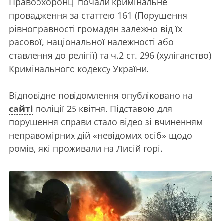
Правоохоронці почали кримінальне
провадження за статтею 161 (Порушення
рівноправності громадян залежно від їх
расової, національної належності або
ставлення до релігії) та ч.2 ст. 296 (хуліганство)
Кримінального кодексу України.
Відповідне повідомлення опубліковано на
сайті
поліції 25 квітня. Підставою для
порушення справи стало відео зі вчиненням
неправомірних дій «невідомих осіб» щодо
ромів, які проживали на Лисій горі.