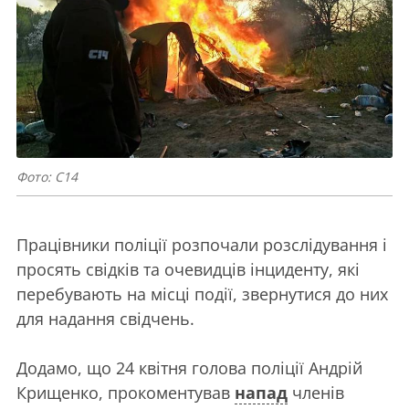
Фото: C14
Працівники поліції розпочали розслідування і
просять свідків та очевидців інциденту, які
перебувають на місці події, звернутися до них
для надання свідчень.
Додамо, що 24 квітня голова поліції Андрій
Крищенко, прокоментував
напад
членів