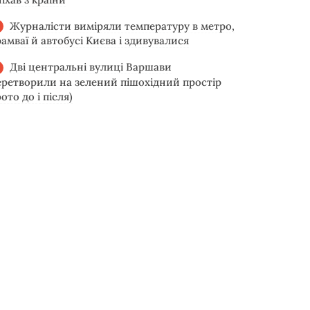
Журналісти виміряли температуру в метро,
рамваї й автобусі Києва і здивувалися
Дві центральні вулиці Варшави
еретворили на зелений пішохідний простір
ото до і після)