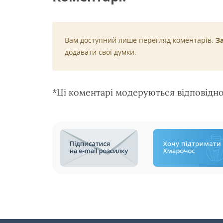
Вам доступний лише перегляд коментарів.
З
додавати свої думки.
*Ці коментарі модеруються відповідн