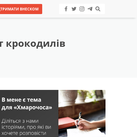
ДТРИМАТИ ВНЕСКОМ
т крокодилів