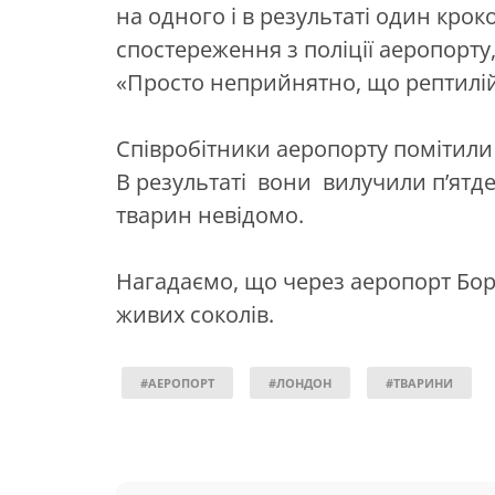
на одного і в результаті один крок
спостереження з поліції аеропорту
«Просто неприйнятно, що рептилі
Співробітники аеропорту помітили
В результаті вони вилучили п’ятд
тварин невідомо.
Нагадаємо, що через аеропорт Бо
живих соколів.
#АЕРОПОРТ
#ЛОНДОН
#ТВАРИНИ