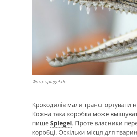
Фото: spiegel.de
Крокодилів мали транспортувати н
Кожна така коробка може вміщува
пише
Spiegel
. Проте власники пер
коробці. Оскільки місця для твари