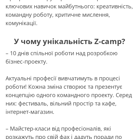
ключових навичок майбутнього: креативність,
командну роботу, критичне мислення,
комунікації.
У чому унікальність Z-camp?
– 10 днів спільної роботи над розробкою
бізнес-проекту.
Актуальні професії вивчатимуть в процесі
роботи! Кожна зміна створює та презентує
концепцію одного командного проекту. Серед
них: фестиваль, вільний простір та кафе,
інтернет-магазин.
– Майстер-класи від професіоналів, які
розкажуть про свій фах і дадуть поради по