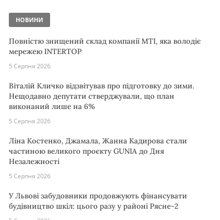
НОВИНИ
Повністю знищений склад компанії MTI, яка володіє
мережею INTERTOP
5 Серпня 2026
Віталій Кличко відзвітував про підготовку до зими.
Нещодавно депутати стверджували, що план
виконаний лише на 6%
5 Серпня 2026
Ліна Костенко, Джамала, Жанна Кадирова стали
частиною великого проєкту GUNIA до Дня
Незалежності
5 Серпня 2026
У Львові забудовники продовжують фінансувати
будівництво шкіл: цього разу у районі Рясне-2