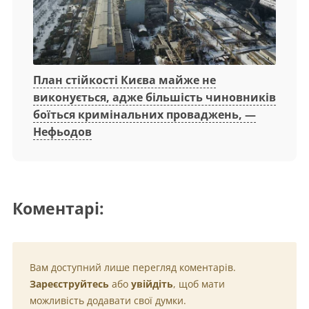
План стійкості Києва майже не
виконується, адже більшість чиновників
боїться кримінальних проваджень, —
Нефьодов
Коментарі:
Вам доступний лише перегляд коментарів.
Зареєструйтесь
або
увійдіть
, щоб мати
можливість додавати свої думки.