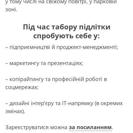
у тому числі на свіжому повітрі, у парковій
зоні.
Під час табору підлітки
спробують себе у:
– підприємництві й проджект-менеджменті;
– маркетингу та презентаціях;
– копірайтингу та професійній роботі в
соцмережах;
– дизайні інтер’єру та IT-напрямку (в окремих
змінах).
Зареєструватися можна
за посиланням
.