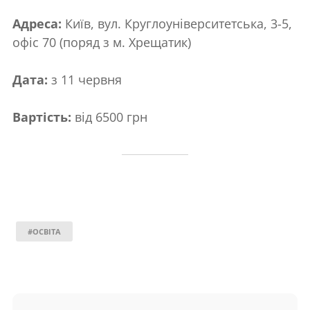
Адреса:
Київ, вул. Круглоуніверситетська, 3-5,
офіс 70 (поряд з м. Хрещатик)
Дата:
з 11 червня
Вартість:
від 6500 грн
#ОСВІТА