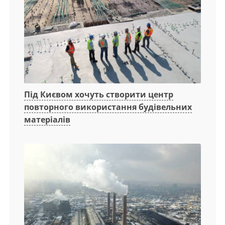
Під Києвом хочуть створити центр
повторного використання будівельних
матеріалів