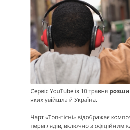
Сервіс YouTube із 10 травня
розши
яких увійшла й Україна.
Чарт «Топ-пісні» відображає компо
переглядів, включно з офіційним кл