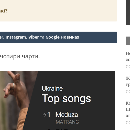
кі?
er
,
Instagram
,
Viber
та
Google Новинах
Н
 чотири чарти.
с
7 
Ж
т
7 
К
Ш
о
7 