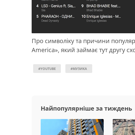
Про символіку та причини популярно
America», який займає тут другу сх
#YOUTUBE
#МУЗИКА
Найпопулярніше за тиждень