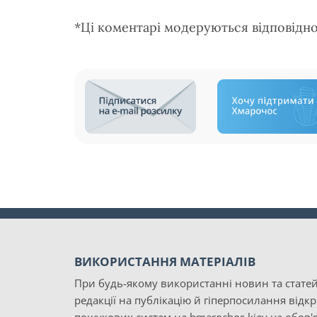
*Ці коментарі модеруються відповідн
ВИКОРИСТАННЯ МАТЕРІАЛІВ
При будь-якому використанні новин та статей
редакції на публікацію й гіперпосилання відк