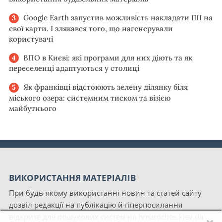
Google Earth запустив можливість накладати ШІ на
свої карти. І злякався того, що нагенерували
користувачі
ВПО в Києві: які програми для них діють та як
переселенці адаптуються у столиці
Як франківці відстоюють зелену ділянку біля
міського озера: системним тиском та візією
майбутнього
ВИКОРИСТАННЯ МАТЕРІАЛІВ
При будь-якому використанні новин та статей сайту
дозвіл редакції на публікацію й гіперпосилання
відкрите для пошукових систем на hmarochos.kiev.ua