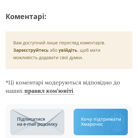
Коментарі:
Вам доступний лише перегляд коментарів.
Зареєструйтесь
або
увійдіть
, щоб мати
можливість додавати свої думки.
*Ці коментарі модеруються відповідно до
наших
правил ком’юніті