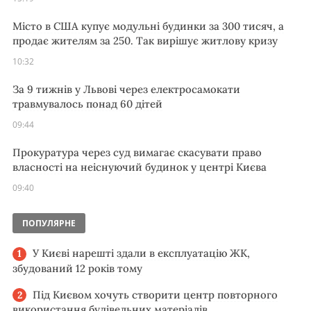
Місто в США купує модульні будинки за 300 тисяч, а
продає жителям за 250. Так вирішує житлову кризу
10:32
За 9 тижнів у Львові через електросамокати
травмувалось понад 60 дітей
09:44
Прокуратура через суд вимагає скасувати право
власності на неіснуючий будинок у центрі Києва
09:40
ПОПУЛЯРНЕ
У Києві нарешті здали в експлуатацію ЖК,
збудований 12 років тому
Під Києвом хочуть створити центр повторного
використання будівельних матеріалів