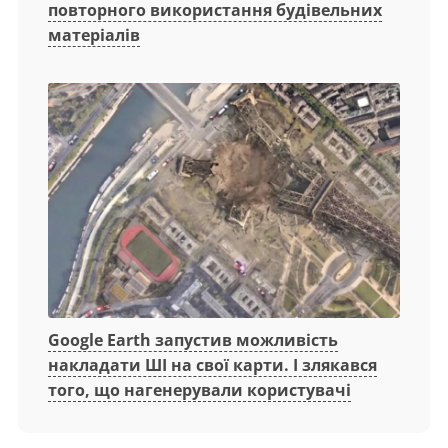
повторного використання будівельних
матеріалів
Google Earth запустив можливість
накладати ШІ на свої карти. І злякався
того, що нагенерували користувачі