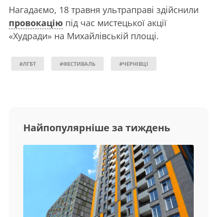
Нагадаємо, 18 травня ультраправі здійснили
провокацію
під час мистецької акції
«Худради» на Михайлівській площі.
#ЛГБТ
#ФЕСТИВАЛЬ
#ЧЕРНІВЦІ
Найпопулярніше за тиждень