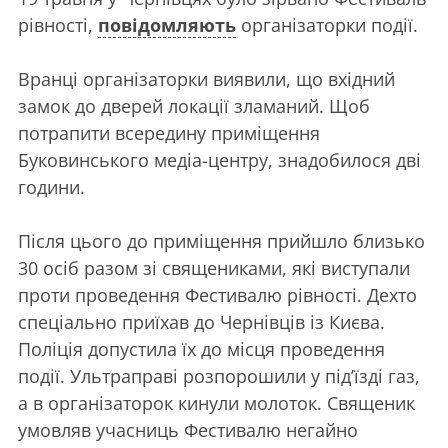
рівності,
повідомляють
організаторки події.
Вранці організаторки виявили, що вхідний
замок до дверей локації зламаний. Щоб
потрапити всередину приміщення
Буковинського медіа-центру, знадобилося дві
години.
Після цього до приміщення прийшло близько
30 осіб разом зі священиками, які виступали
проти проведення Фестивалю рівності. Дехто
спеціально приїхав до Чернівців із Києва.
Поліція допустила їх до місця проведення
події. Ультраправі розпорошили у під’їзді газ,
а в організаторок кинули молоток. Священик
умовляв учасниць Фестивалю негайно