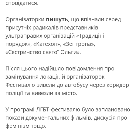
сповідатися.
Організаторки
пишуть
, що впізнали серед
присутніх радикалів представників
ультраправих організацій «Традиції і
порядок», «Катехон», «Зентропа»,
«Сестринство святої Ольги».
Після цього надійшло повідомлення про
замінування локації, й організаторок
Фестивалю вивели до автобусу через коридор
поліції та вивезли за місто.
У програмі ЛГБТ-фестивалю було заплановано
покази документальних фільмів, дискусія про
фемінізм тощо.