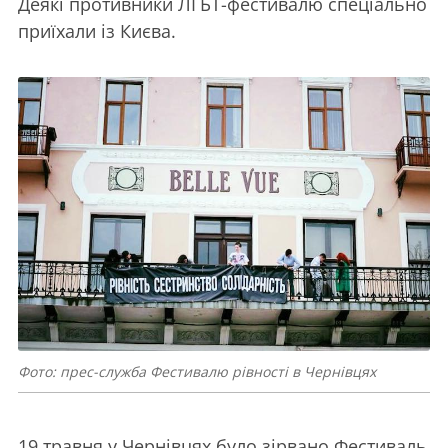
Деякі противники ЛГБТ-фестивалю спеціально
приїхали із Києва.
Фото: прес-служба Фестивалю рівності в Чернівцях
19 травня у Чернівцях було зірвано Фестиваль