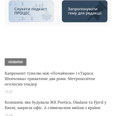
НОВИНИ
Капремонт тунелю між «Почайною» і «Тараса
Шевченка» триватиме два роки. Метрополітен
оголосив тендер
15:37
Компанія, яка будувала ЖК Poetica, Diadans та Fjord у
Києві, закрила офіс. А співвласник виїхав з країни
15:19