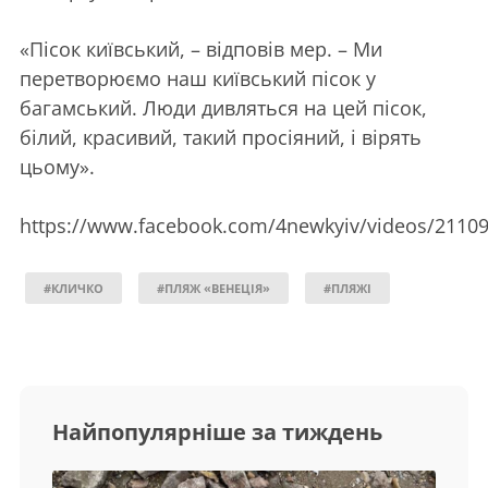
«Пісок київський, – відповів мер. – Ми
перетворюємо наш київський пісок у
багамський. Люди дивляться на цей пісок,
білий, красивий, такий просіяний, і вірять
цьому».
https://www.facebook.com/4newkyiv/videos/2110
#КЛИЧКО
#ПЛЯЖ «ВЕНЕЦІЯ»
#ПЛЯЖІ
Найпопулярніше за тиждень