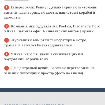
Із пересохлих Рейну і Дунаю виринають «голодні
камені», давньоримські мости, нацистські кораблі й
мамонти
Компанія, яка будувала ЖК Poetica, Diadans та Fjord
у Києві, закрила офіс. А співвласник виїхав з країни
Журналісти виміряли температуру в метро,
трамваї й автобусі Києва і здивувалися
У Києві нарешті здали в експлуатацію ЖК,
збудований 12 років тому
Дві центральні вулиці Варшави перетворили на
зелений пішохідний простір (фото до і після)