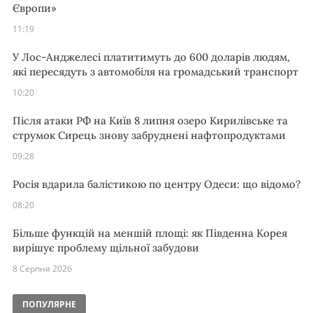
Європи»
11:19
У Лос-Анджелесі платитимуть до 600 доларів людям,
які пересядуть з автомобіля на громадський транспорт
10:20
Після атаки РФ на Київ 8 липня озеро Кирилівське та
струмок Сирець знову забруднені нафтопродуктами
09:28
Росія вдарила балістикою по центру Одеси: що відомо?
08:20
Більше функцій на меншій площі: як Південна Корея
вирішує проблему щільної забудови
8 Серпня 2026
ПОПУЛЯРНЕ