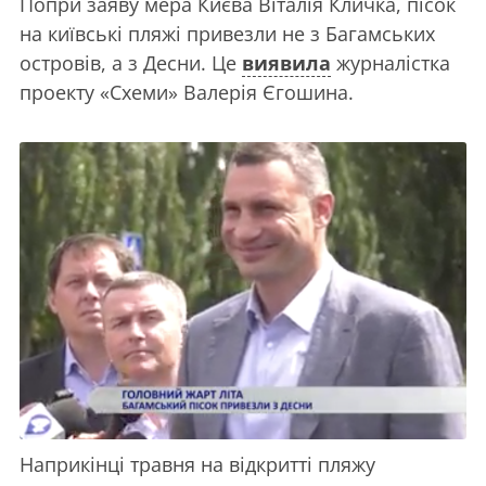
Попри заяву мера Києва Віталія Кличка, пісок
на київські пляжі привезли не з Багамських
островів, а з Десни. Це
виявила
журналістка
проекту «Схеми» Валерія Єгошина.
Наприкінці травня на відкритті пляжу