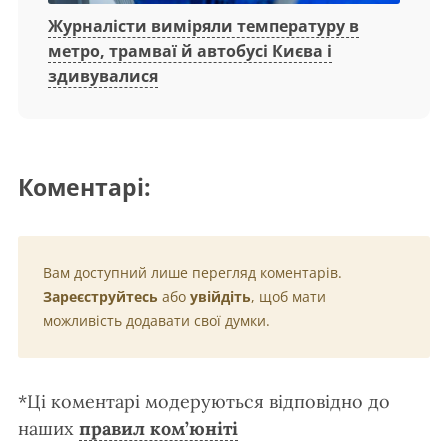
Журналісти виміряли температуру в
метро, трамваї й автобусі Києва і
здивувалися
Коментарі:
Вам доступний лише перегляд коментарів.
Зареєструйтесь
або
увійдіть
, щоб мати
можливість додавати свої думки.
*Ці коментарі модеруються відповідно до
наших
правил ком’юніті