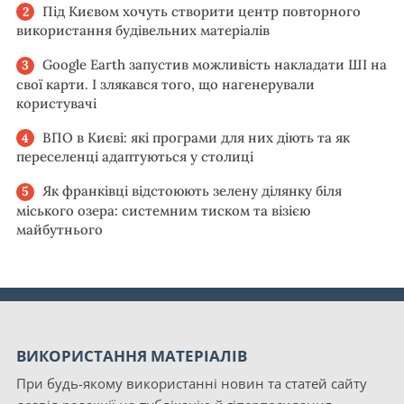
Під Києвом хочуть створити центр повторного
використання будівельних матеріалів
Google Earth запустив можливість накладати ШІ на
свої карти. І злякався того, що нагенерували
користувачі
ВПО в Києві: які програми для них діють та як
переселенці адаптуються у столиці
Як франківці відстоюють зелену ділянку біля
міського озера: системним тиском та візією
майбутнього
ВИКОРИСТАННЯ МАТЕРІАЛІВ
При будь-якому використанні новин та статей сайту