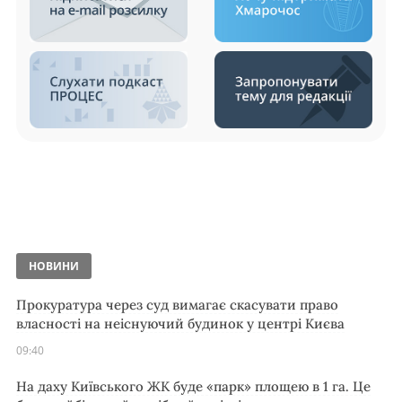
НОВИНИ
Прокуратура через суд вимагає скасувати право
власності на неіснуючий будинок у центрі Києва
09:40
На даху Київського ЖК буде «парк» площею в 1 га. Це