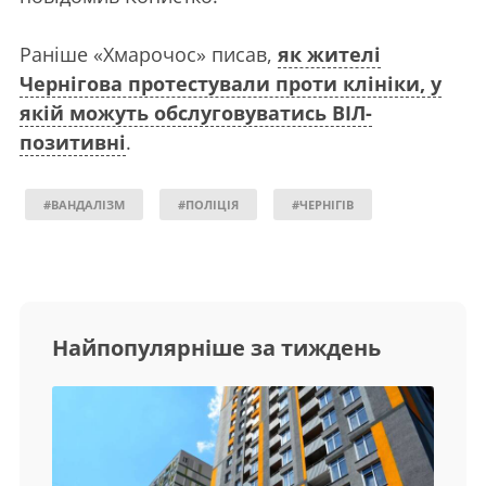
Раніше «Хмарочос» писав,
як жителі
Чернігова протестували проти клініки, у
якій можуть обслуговуватись ВІЛ-
позитивні
.
#ВАНДАЛІЗМ
#ПОЛІЦІЯ
#ЧЕРНІГІВ
Найпопулярніше за тиждень