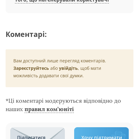
Коментарі:
Вам доступний лише перегляд коментарів.
Зареєструйтесь
або
увійдіть
, щоб мати
можливість додавати свої думки.
*Ці коментарі модеруються відповідно до
наших
правил ком’юніті