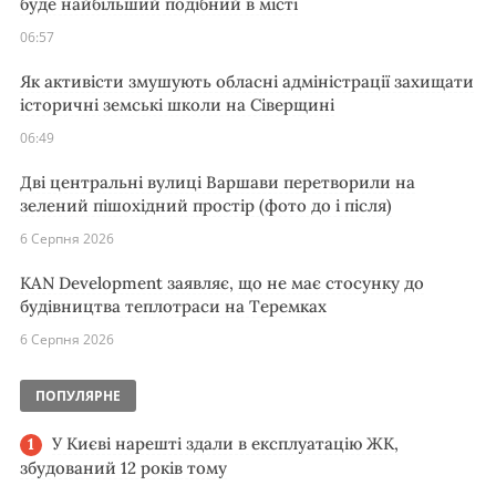
буде найбільший подібний в місті
06:57
Як активісти змушують обласні адміністрації захищати
історичні земські школи на Сіверщині
06:49
Дві центральні вулиці Варшави перетворили на
зелений пішохідний простір (фото до і після)
6 Серпня 2026
KAN Development заявляє, що не має стосунку до
будівництва теплотраси на Теремках
6 Серпня 2026
ПОПУЛЯРНЕ
У Києві нарешті здали в експлуатацію ЖК,
збудований 12 років тому