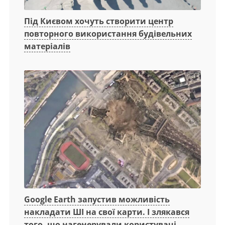
Під Києвом хочуть створити центр
повторного використання будівельних
матеріалів
Google Earth запустив можливість
накладати ШІ на свої карти. І злякався
того, що нагенерували користувачі