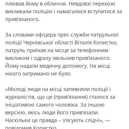
плював йому в обличчя. Невдовзі перехожі
викликали поліцію і намагалися вступитися за
прив’язаного.
За словами офіцера прес-служби патрульної
поліції Чернівської області Віталія Копистко,
патруль приїхав на місце за телефонним
викликом і одразу звільнив прив’язаного.
Йому надали медичну допомогу. На місці
нікого затримано не було.
«Молоді люди на місці запевняли поліції і
журналістів, що це (прив’язання) сталося за
ініціативою самого чоловіка. За іншою
версією, якісь люди його прив’язали.
Наскільки це правда – з’ясують слідчі», —
повідомив Копистко.