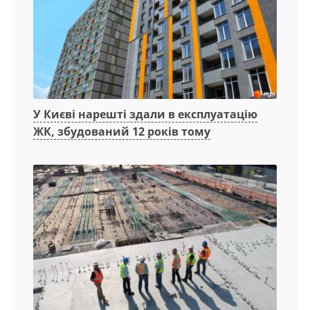
У Києві нарешті здали в експлуатацію
ЖК, збудований 12 років тому