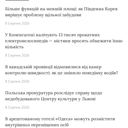
Більше функцій на меншій площі: як Південна Корея
вирішує проблему щільної забудови
8 Серпня 2026
У Копенгагені налічують 13 тисяч прокатних
електровелосипедів — містяни просять обмежити їхню
кількість
8 Серпня 2026
В канадській провінції відмовилися від камер
контролю швидкості: як це змінило поведінку водіїв?
8 Серпня 2026
Польська прокуратура розслідує справу щодо
недобудованого Центру культури у Львові
8 Серпня 2026
В арештованому готелі «Одеса» можуть розмістити
внутрішньо переміщених осіб