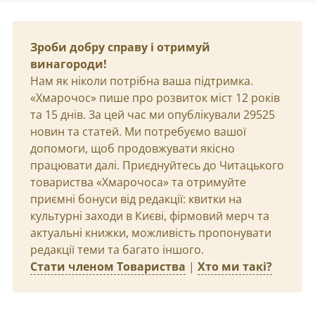
Зроби добру справу і отримуй
винагороди!
Нам як ніколи потрібна ваша підтримка.
«Хмарочос» пише про розвиток міст 12 років
та 15 днів. За цей час ми опублікували 29525
новин та статей. Ми потребуємо вашої
допомоги, щоб продовжувати якісно
працювати далі. Приєднуйтесь до Читацького
товариства «Хмарочоса» та отримуйте
приємні бонуси від редакції: квитки на
культурні заходи в Києві, фірмовий мерч та
актуальні книжки, можливість пропонувати
редакції теми та багато іншого.
Стати членом Товариства
|
Хто ми такі?