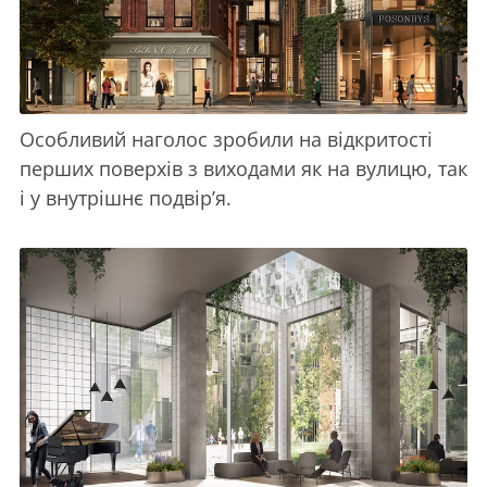
Особливий наголос зробили на відкритості
перших поверхів з виходами як на вулицю, так
і у внутрішнє подвір’я.