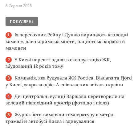
8 Серпня 2026
ПОПУЛЯРНЕ
Із пересохлих Рейну і Дунаю виринають «голодні
камені», давньоримські мости, нацистські кораблі й
мамонти
У Києві нарешті здали в експлуатацію ЖК,
збудований 12 років тому
Компанія, яка будувала ЖК Poetica, Diadans та Fjord
у Києві, закрила офіс. А співвласник виїхав з країни
Дві центральні вулиці Варшави перетворили на
зелений пішохідний простір (фото до і після)
Журналісти виміряли температуру в метро,
трамваї й автобусі Києва і здивувалися