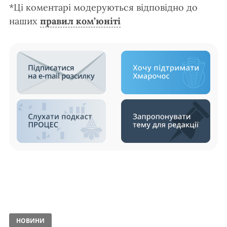
*Ці коментарі модеруються відповідно до
наших
правил ком’юніті
НОВИНИ