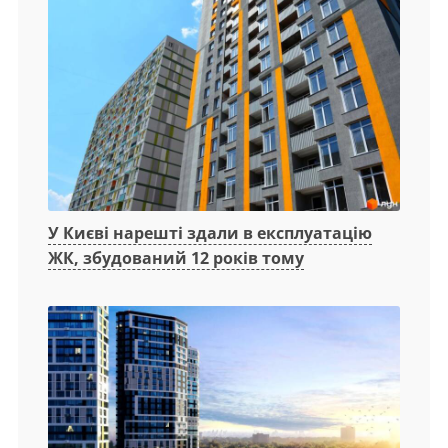
У Києві нарешті здали в експлуатацію
ЖК, збудований 12 років тому