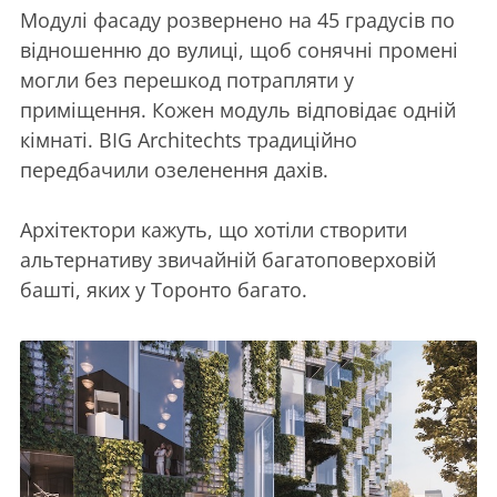
Модулі фасаду розвернено на 45 градусів по
відношенню до вулиці, щоб сонячні промені
могли без перешкод потрапляти у
приміщення. Кожен модуль відповідає одній
кімнаті. BIG Architechts традиційно
передбачили озеленення дахів.
Архітектори кажуть, що хотіли створити
альтернативу звичайній багатоповерховій
башті, яких у Торонто багато.