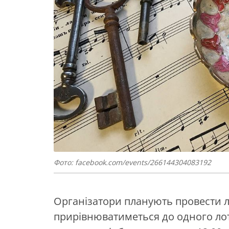
Фото: facebook.com/events/266144304083192
Організатори планують провести 
прирівнюватиметься до одного лот