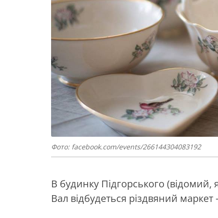
Фото: facebook.com/events/266144304083192
В будинку Підгорського (відомий, 
Вал відбудеться різдвяний маркет –