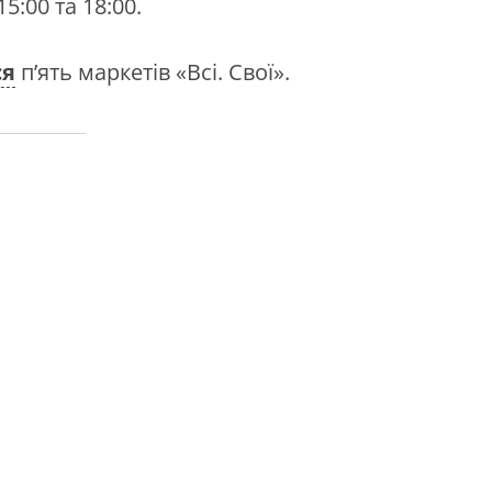
5:00 та 18:00.
ся
п’ять маркетів «Всі. Свої».