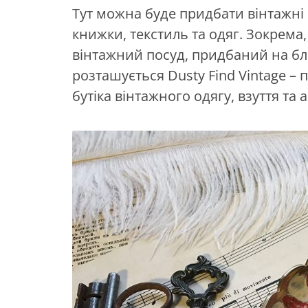
Тут можна буде придбати вінтажні р
книжки, текстиль та одяг. Зокрем
вінтажний посуд, придбаний на бл
розташується Dusty Find Vintage –
бутіка вінтажного одягу, взуття та а