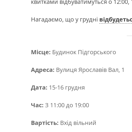
квитками відбуватимуться о 12:00, 1
Нагадаємо, що у грудні
відбудеть
Місце:
Будинок Підгорського
Адреса:
Вулиця Ярославів Вал, 1
Дата:
15-16 грудня
Час:
З 11:00 до 19:00
Вартість:
Вхід вільний