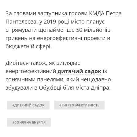
За словами заступника голови КМДА Петра
Пантелеєва, у 2019 році місто планує
спрямувати щонайменше 50 мільйонів
гривень на енергоефективні проекти в
бюджетній сфері.
Дивіться також, як виглядає
енергоефективний
дитячий садок
із
сонячними панелями, який нещодавно
збудували в Обухівці біля міста Дніпра.
#ДИТЯЧИЙ САДОК
#ЕНЕРГОЕФЕКТИВНІСТЬ
#СОНЯЧНА ЕНЕРГІЯ