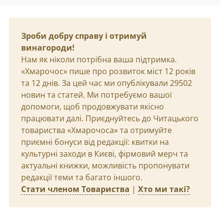
Зроби добру справу і отримуй
винагороди!
Нам як ніколи потрібна ваша підтримка.
«Хмарочос» пише про розвиток міст 12 років
та 12 днів. За цей час ми опублікували 29502
новин та статей. Ми потребуємо вашої
допомоги, щоб продовжувати якісно
працювати далі. Приєднуйтесь до Читацького
товариства «Хмарочоса» та отримуйте
приємні бонуси від редакції: квитки на
культурні заходи в Києві, фірмовий мерч та
актуальні книжки, можливість пропонувати
редакції теми та багато іншого.
Стати членом Товариства
|
Хто ми такі?