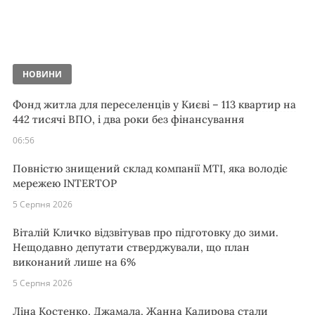
НОВИНИ
Фонд житла для переселенців у Києві – 113 квартир на
442 тисячі ВПО, і два роки без фінансування
06:56
Повністю знищений склад компанії MTI, яка володіє
мережею INTERTOP
5 Серпня 2026
Віталій Кличко відзвітував про підготовку до зими.
Нещодавно депутати стверджували, що план
виконаний лише на 6%
5 Серпня 2026
Ліна Костенко, Джамала, Жанна Кадирова стали