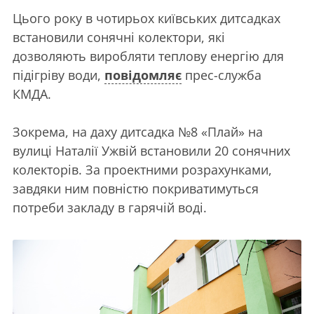
Цього року в чотирьох київських дитсадках
встановили сонячні колектори, які
дозволяють виробляти теплову енергію для
підігріву води,
повідомляє
прес-служба
КМДА.
Зокрема, на даху дитсадка №8 «Плай» на
вулиці Наталії Ужвій встановили 20 сонячних
колекторів. За проектними розрахунками,
завдяки ним повністю покриватимуться
потреби закладу в гарячій воді.