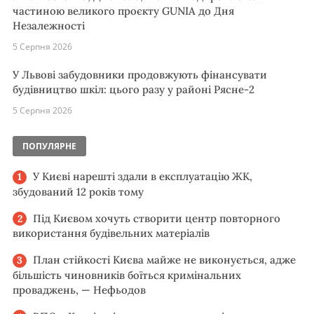
частиною великого проєкту GUNIA до Дня
Незалежності
5 Серпня 2026
У Львові забудовники продовжують фінансувати
будівництво шкіл: цього разу у районі Рясне-2
5 Серпня 2026
ПОПУЛЯРНЕ
У Києві нарешті здали в експлуатацію ЖК,
збудований 12 років тому
Під Києвом хочуть створити центр повторного
використання будівельних матеріалів
План стійкості Києва майже не виконується, адже
більшість чиновників боїться кримінальних
проваджень, — Нефьодов