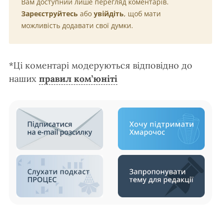
Вам доступний лише перегляд коментарів.
Зареєструйтесь
або
увійдіть
, щоб мати
можливість додавати свої думки.
*Ці коментарі модеруються відповідно до
наших
правил ком’юніті