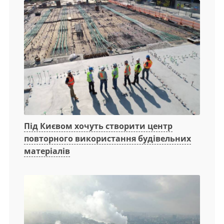
Під Києвом хочуть створити центр
повторного використання будівельних
матеріалів