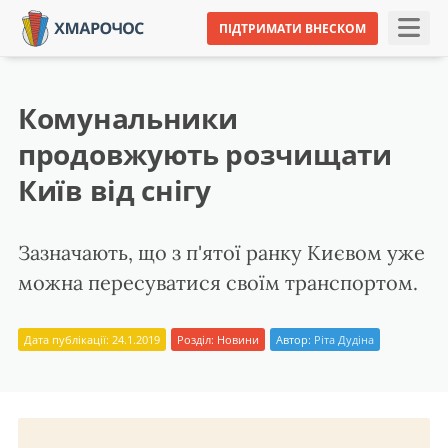
ПІДТРИМАТИ ВНЕСКОМ
Комунальники
продовжують розчищати
Київ від снігу
Зазначають, що з п'ятої ранку Києвом уже
можна пересуватися своїм транспортом.
Дата публікації: 24.1.2019
Розділ:
Новини
Автор:
Ріта Дудіна