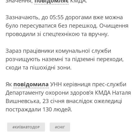
значення,
повідомляє
КМДА.
Зазначають, до 05:55 дорогами вже можна
було пересуватися без перешкод. Очищення
проводили зі спецтехнікою та вручну.
Зараз працівники комунальної служби
розчищують наземні та підземні переходи,
сходи та пішохідні зони.
Як
повідомила
УНН керівниця прес-служби
Департаменту охорони здоров’я КМДА Наталя
Вишневська, 23 січня внаслідок ожеледиці
постраждали 130 людей.
#КИЇВАВТОДОР
#СНІГ