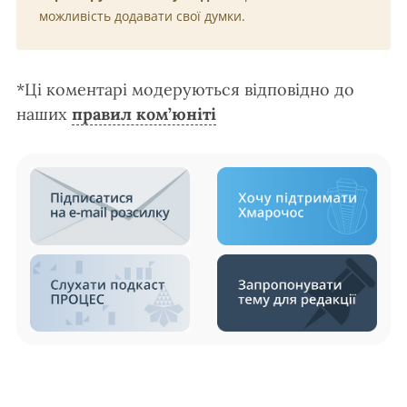
можливість додавати свої думки.
*Ці коментарі модеруються відповідно до
наших
правил ком’юніті