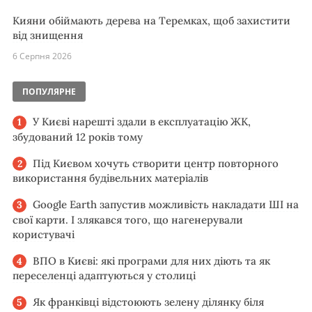
Кияни обіймають дерева на Теремках, щоб захистити
від знищення
6 Серпня 2026
ПОПУЛЯРНЕ
У Києві нарешті здали в експлуатацію ЖК,
збудований 12 років тому
Під Києвом хочуть створити центр повторного
використання будівельних матеріалів
Google Earth запустив можливість накладати ШІ на
свої карти. І злякався того, що нагенерували
користувачі
ВПО в Києві: які програми для них діють та як
переселенці адаптуються у столиці
Як франківці відстоюють зелену ділянку біля