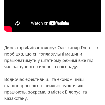
Директор «Київавтодору» Олександр Густєлєв
пообіцяв, що снігоплавильні машини
працюватимуть у штатному режимі вже під
час наступного сильного снігопаду.
Водночас ефективніші та економічніші
стаціонарні снігоплавильні пункти, які
працюють, зокрема, в містах Білорусі та
Казахстану.