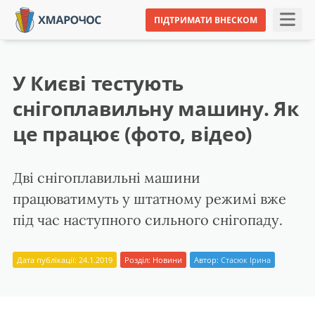
ПІДТРИМАТИ ВНЕСКОМ
У Києві тестують
снігоплавильну машину. Як
це працює (фото, відео)
Дві снігоплавильні машини
працюватимуть у штатному режимі вже
під час наступного сильного снігопаду.
Дата публікації: 24.1.2019
Розділ:
Новини
Автор:
Стасюк Ірина