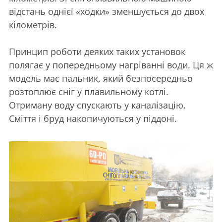
відстань однієї «ходки» зменшується до двох
кілометрів.
Принцип роботи деяких таких установок
полягає у попередньому нагріванні води. Ця ж
модель має пальник, який безпосередньо
розтоплює сніг у плавильному котлі.
Отриману воду спускають у каналізацію.
Сміття і бруд накопичуються у піддоні.