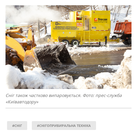
Сніг також частково випаровується. Фото: прес-служба
«Київавтодору»
#СНІГ
#СНІГОПРИБИРАЛЬНА ТЕХНІКА