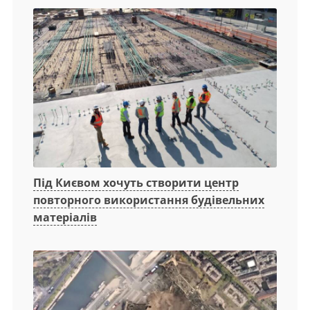
Під Києвом хочуть створити центр
повторного використання будівельних
матеріалів