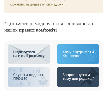
можливість додавати свої думки.
*Ці коментарі модеруються відповідно до
наших
правил ком’юніті