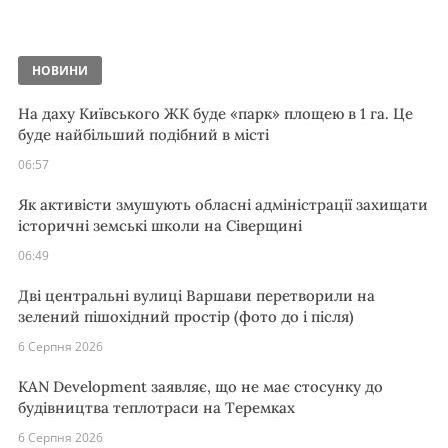
НОВИНИ
На даху Київського ЖК буде «парк» площею в 1 га. Це
буде найбільший подібний в місті
06:57
Як активісти змушують обласні адміністрації захищати
історичні земські школи на Сіверщині
06:49
Дві центральні вулиці Варшави перетворили на
зелений пішохідний простір (фото до і після)
6 Серпня 2026
KAN Development заявляє, що не має стосунку до
будівництва теплотраси на Теремках
6 Серпня 2026