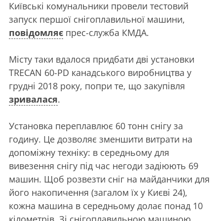
Київські комунальники провели тестовий
запуск першої снігоплавильної машини,
повідомляє
прес-служба КМДА.
Місту таки вдалося придбати дві установки
TRECAN 60-PD канадського виробництва у
грудні 2018 року, попри те, що закупівля
зривалася
.
Установка переплавлює 60 тонн снігу за
годину. Це дозволяє зменшити витрати на
допоміжну техніку: в середньому для
вивезення снігу під час негоди задіюють 69
машин. Щоб розвезти сніг на майданчики для
його накопичення (загалом їх у Києві 24),
кожна машина в середньому долає понад 10
кілометрів. Зі снігоплавильною машиною