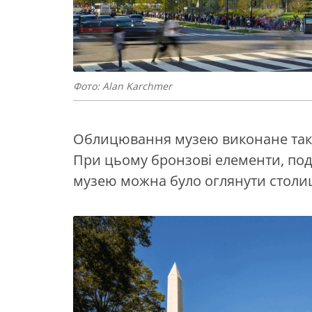
Фото: Alan Karchmer
Облицювання музею виконане так, 
При цьому бронзові елементи, под
музею можна було оглянути стол