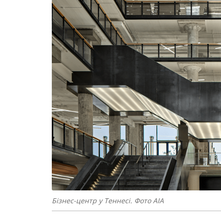
Бізнес-центр у Теннесі. Фото AIA