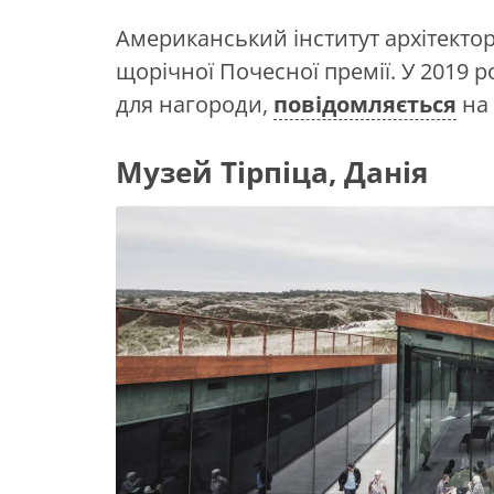
Американський інститут архітекторі
щорічної Почесної премії. У 2019 р
для нагороди,
повідомляється
на 
Музей Тірпіца, Данія