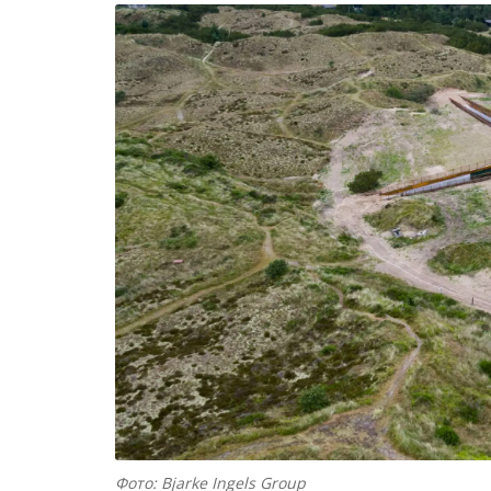
Фото: Bjarke Ingels Group