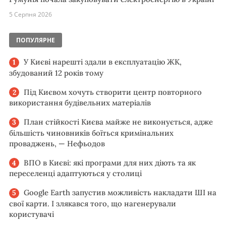
5 Серпня 2026
ПОПУЛЯРНЕ
У Києві нарешті здали в експлуатацію ЖК,
збудований 12 років тому
Під Києвом хочуть створити центр повторного
використання будівельних матеріалів
План стійкості Києва майже не виконується, адже
більшість чиновників боїться кримінальних
проваджень, — Нефьодов
ВПО в Києві: які програми для них діють та як
переселенці адаптуються у столиці
Google Earth запустив можливість накладати ШІ на
свої карти. І злякався того, що нагенерували
користувачі