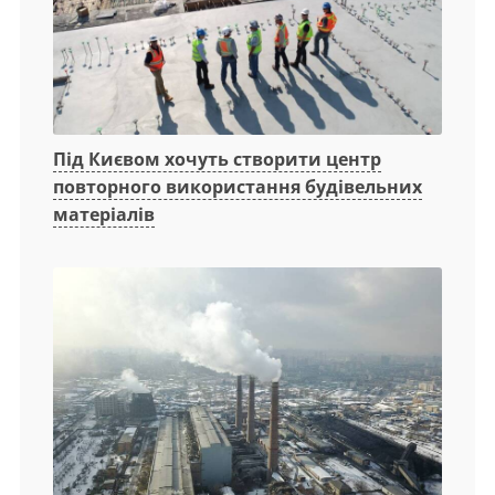
Під Києвом хочуть створити центр
повторного використання будівельних
матеріалів