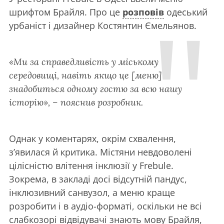
шрифтом Брайля. Про це
розповів
одеський
урбаніст і дизайнер Костянтин Ємельянов.
«Ми за справедливість у міському
середовищі, навіть якщо це [меню]
знадобиться одному гостю за всю нашу
історію», – пояснив розробник.
Однак у коментарях, окрім схвалення,
з’явилася й критика. Містяни невдоволені
цілісністю влітення інклюзії у Frebule.
Зокрема, в закладі досі відсутній пандус,
інклюзивний санвузол, а меню краще
розробити і в аудіо-форматі, оскільки не всі
слабкозорі відвідувачі знають мову Брайля,