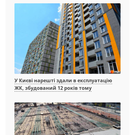
У Києві нарешті здали в експлуатацію
ЖК, збудований 12 років тому