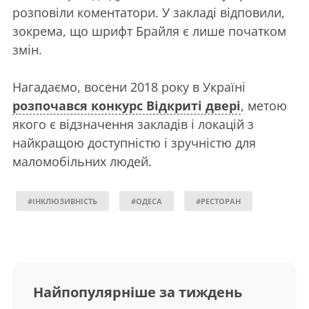
розповіли коментатори. У закладі відповили,
зокрема, що шрифт Брайля є лише початком
змін.
Нагадаємо, восени 2018 року в Україні
розпочався конкурс Відкриті двері
, метою
якого є відзначення закладів і локацій з
найкращою доступністю і зручністю для
маломобільних людей.
#ІНКЛЮЗИВНІСТЬ
#ОДЕСА
#РЕСТОРАН
Найпопулярніше за тиждень