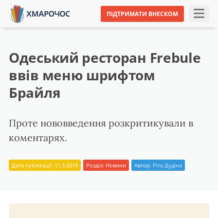
ПІДТРИМАТИ ВНЕСКОМ
Одеський ресторан Frebule
ввів меню шрифтом
Брайля
Проте нововведення розкритикували в
коментарях.
Дата публікації: 11.3.2019
Розділ:
Новини
Автор:
Ріта Дудіна