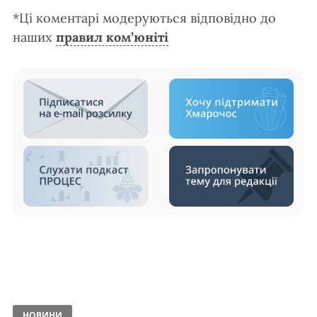
*Ці коментарі модеруються відповідно до
наших
правил ком’юніті
НОВИНИ