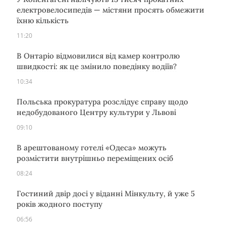
електровелосипедів — містяни просять обмежити
їхню кількість
11:20
В Онтаріо відмовилися від камер контролю
швидкості: як це змінило поведінку водіїв?
10:34
Польська прокуратура розслідує справу щодо
недобудованого Центру культури у Львові
09:10
В арештованому готелі «Одеса» можуть
розмістити внутрішньо переміщених осіб
08:24
Гостиний двір досі у віданні Мінкульту, й уже 5
років жодного поступу
06:56