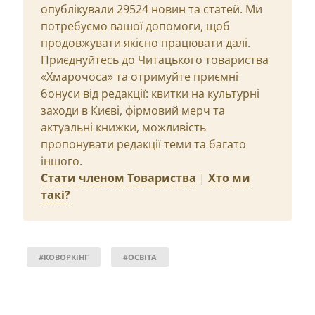
опублікували 29524 новин та статей. Ми
потребуємо вашої допомоги, щоб
продовжувати якісно працювати далі.
Приєднуйтесь до Читацького товариства
«Хмарочоса» та отримуйте приємні
бонуси від редакції: квитки на культурні
заходи в Києві, фірмовий мерч та
актуальні книжки, можливість
пропонувати редакції теми та багато
іншого.
Стати членом Товариства
|
Хто ми
такі?
#КОВОРКІНГ
#ОСВІТА