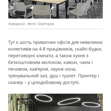
Коворкінг. Фото: Освіторія
Тут є шість приватних офісів для невеликих
колективів на 4-8 працівників, скайп-будки,
переговорні кімнати, а також кухня з
безкоштовним молоком, кавою, чаєм і
печивом, кав’ярня, лаунж-зона,
тренувальний зал, душ і туалет. Принтер і
сканер – у цілодобовому доступі.