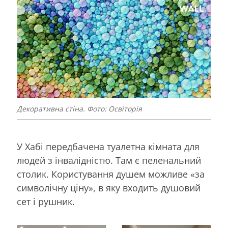
Декоративна стіна. Фото: Освіторія
У Хабі передбачена туалетна кімната для
людей з інвалідністю. Там є пеленальний
столик. Користування душем можливе «за
символічну ціну», в яку входить душовий
сет і рушник.