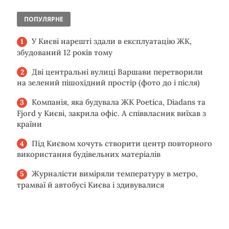
ПОПУЛЯРНЕ
У Києві нарешті здали в експлуатацію ЖК,
збудований 12 років тому
Дві центральні вулиці Варшави перетворили
на зелений пішохідний простір (фото до і після)
Компанія, яка будувала ЖК Poetica, Diadans та
Fjord у Києві, закрила офіс. А співвласник виїхав з
країни
Під Києвом хочуть створити центр повторного
використання будівельних матеріалів
Журналісти виміряли температуру в метро,
трамваї й автобусі Києва і здивувалися