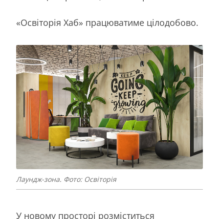
«Освіторія Хаб» працюватиме цілодобово.
Лаундж-зона. Фото: Освіторія
У новому просторі розміститься