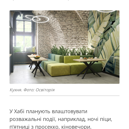
Кухня. Фото: Освіторія
У Хабі планують влаштовувати
розважальні події, наприклад, ночі піци,
п’ятниці з просекко, кіновечори.