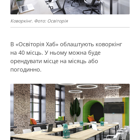
Коворкінг. Фото: Освіторія
В «Освіторія Хаб» облаштують коворкінг
на 40 місць. У ньому можна буде
орендувати місце на місяць або
погодинно.