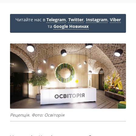
Читайте нас в
Telegram
,
Twitter
,
Instagram
,
Viber
та
Google Новинах
Рецепція. Фото: Освіторія