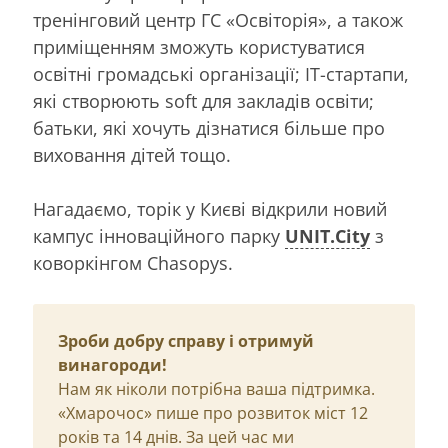
тренінговий центр ГС «Освіторія», а також
приміщенням зможуть користуватися
освітні громадські організації; IT-стартапи,
які створюють soft для закладів освіти;
батьки, які хочуть дізнатися більше про
виховання дітей тощо.
Нагадаємо, торік у Києві відкрили новий
кампус інноваційного парку
UNIT.City
з
коворкінгом Chasopys.
Зроби добру справу і отримуй
винагороди!
Нам як ніколи потрібна ваша підтримка.
«Хмарочос» пише про розвиток міст 12
років та 14 днів. За цей час ми