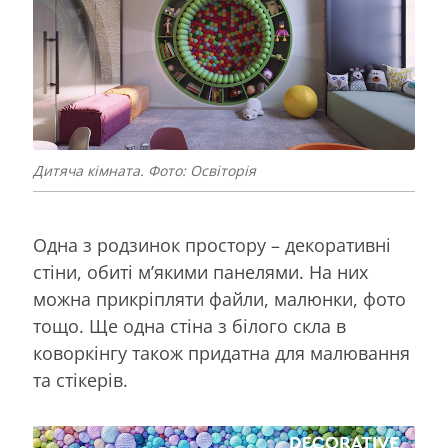
Дитяча кімната. Фото: Освіторія
Одна з родзинок простору – декоративні
стіни, обиті м’якими панелями. На них
можна прикріпляти файли, малюнки, фото
тощо. Ще одна стіна з білого скла в
коворкінгу також придатна для малювання
та стікерів.