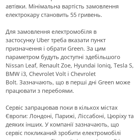
автівки. Мінімальна вартість замовлення
електрокару становить 55 гривень.
Для замовлення електромобіля в
застосунку Uber треба вказати пункт
призначення і обрати Green. За цим
параметром будуть доступні здебільшого
Nissan Leaf, Renault Zoe, Hyundai Ioniq, Tesla S,
BMW i3, Chevrolet Volt і Chevrolet
Bolt. Зазначають, що в перші дні Green може
працювати з перебоями.
Сервіс запрацював поки в кількох містах
Європи: Лондоні, Парижі, Ліссабоні, Цюріху та
деяких інших. У компанії зазначають, що
сервіс покликаний зробити електромобілі