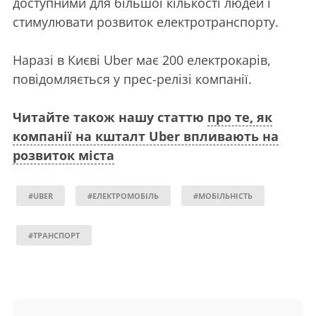
доступними для більшої кількості людей і
стимулювати розвиток електротранспорту.
Наразі в Києві Uber має 200 електрокарів,
повідомляється у прес-релізі компанії.
Читайте також нашу статтю
про те, як
компанії на кшталт Uber впливають на
розвиток міста
#UBER
#ЕЛЕКТРОМОБІЛЬ
#МОБІЛЬНІСТЬ
#ТРАНСПОРТ