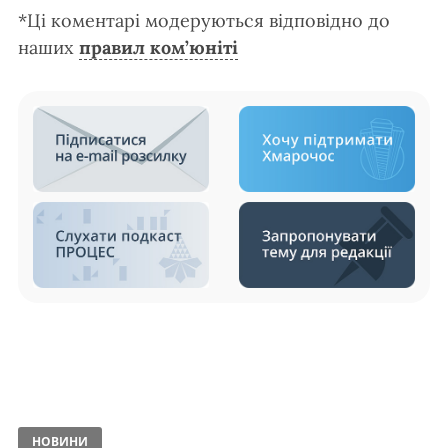
*Ці коментарі модеруються відповідно до
наших
правил ком’юніті
НОВИНИ