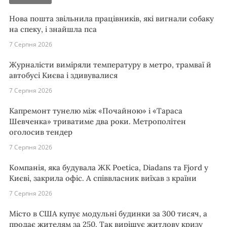
Нова пошта звільнила працівників, які вигнали собаку
на спеку, і знайшла пса
7 Серпня 2026
Журналісти виміряли температуру в метро, трамваї й
автобусі Києва і здивувалися
7 Серпня 2026
Капремонт тунелю між «Почайною» і «Тараса
Шевченка» триватиме два роки. Метрополітен
оголосив тендер
7 Серпня 2026
Компанія, яка будувала ЖК Poetica, Diadans та Fjord у
Києві, закрила офіс. А співвласник виїхав з країни
7 Серпня 2026
Місто в США купує модульні будинки за 300 тисяч, а
продає жителям за 250. Так вирішує житлову кризу