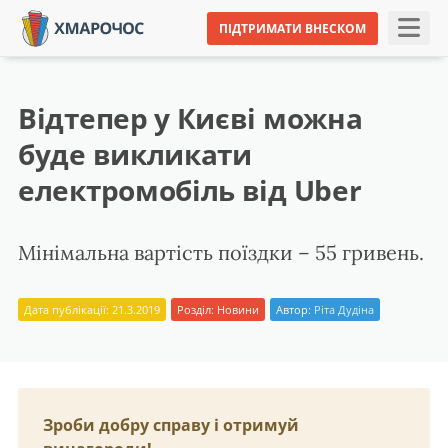
ПІДТРИМАТИ ВНЕСКОМ
Відтепер у Києві можна
буде викликати
електромобіль від Uber
Мінімальна вартість поїздки – 55 гривень.
Дата публікації: 21.3.2019
Розділ:
Новини
Автор:
Ріта Дудіна
Зроби добру справу і отримуй