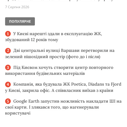
7 Серпня 2026
ПОПУЛЯРНЕ
У Києві нарешті здали в експлуатацію ЖК,
збудований 12 років тому
Дві центральні вулиці Варшави перетворили на
зелений пішохідний простір (фото до і після)
Під Києвом хочуть створити центр повторного
використання будівельних матеріалів
Компанія, яка будувала ЖК Poetica, Diadans та Fjord
у Києві, закрила офіс. А співвласник виїхав з країни
Google Earth запустив можливість накладати ШІ на
свої карти. І злякався того, що нагенерували
користувачі