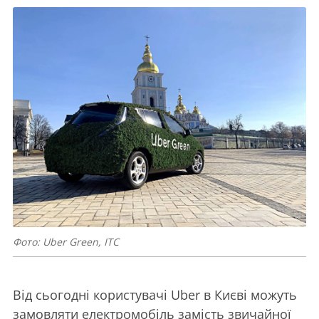
Фото: Uber Green, ITC
Від сьогодні користувачі Uber в Києві можуть
замовляти електромобіль замість звичайної