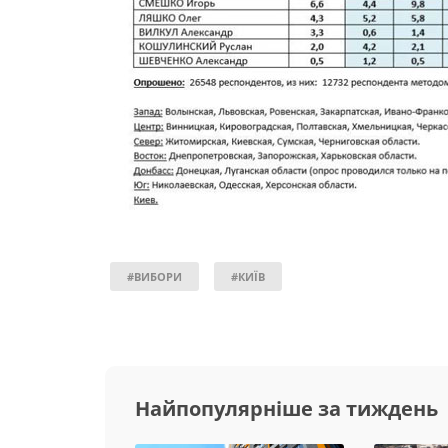
#ВИБОРИ
#КИЇВ
Найпопулярніше за тиждень