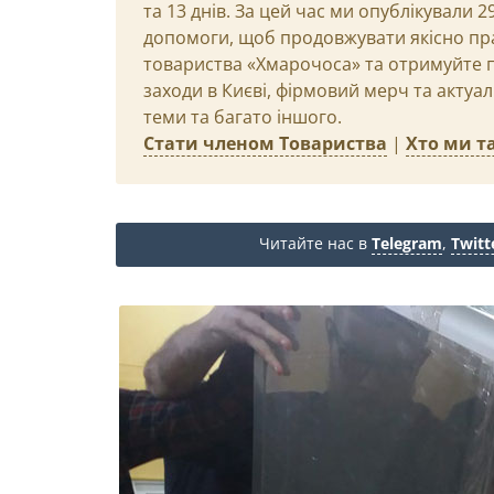
та 13 днів. За цей час ми опублікували 
допомоги, щоб продовжувати якісно пр
товариства «Хмарочоса» та отримуйте пр
заходи в Києві, фірмовий мерч та актуа
теми та багато іншого.
Стати членом Товариства
|
Хто ми та
Читайте нас в
Telegram
,
Twitt