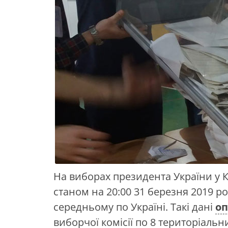
На виборах президента України у 
станом на 20:00 31 березня 2019 рок
середньому по Україні. Такі дані
о
виборчої комісії по 8 територіаль