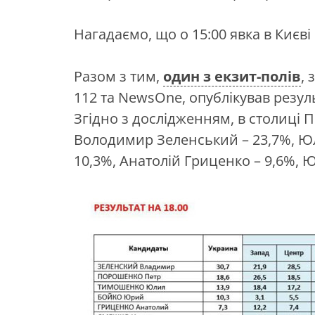
Нагадаємо, що о 15:00 явка в Києві 
Разом з тим,
один з екзит-полів
,
112 та NewsOne, опублікував резул
Згідно з дослідженням, в столиці 
Володимир Зеленський – 23,7%, Юл
10,3%, Анатолій Гриценко – 9,6%, Ю