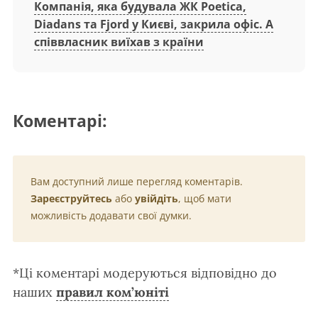
Компанія, яка будувала ЖК Poetica,
Diadans та Fjord у Києві, закрила офіс. А
співвласник виїхав з країни
Коментарі:
Вам доступний лише перегляд коментарів.
Зареєструйтесь
або
увійдіть
, щоб мати
можливість додавати свої думки.
*Ці коментарі модеруються відповідно до
наших
правил ком’юніті