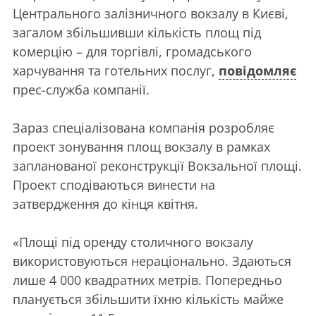
Центрального залізничного вокзалу в Києві,
загалом збільшивши кількість площ під
комерцію – для торгівлі, громадського
харчування та готельних послуг,
повідомляє
прес-служба компанії.
Зараз спеціалізована компанія розробляє
проект зонування площ вокзалу в рамках
запланованої реконструкції Вокзальної площі.
Проект сподіваються винести на
затвердження до кінця квітня.
«Площі під оренду столичного вокзалу
використовуються нераціонально. Здаються
лише 4 000 квадратних метрів. Попередньо
планується збільшити їхню кількість майже