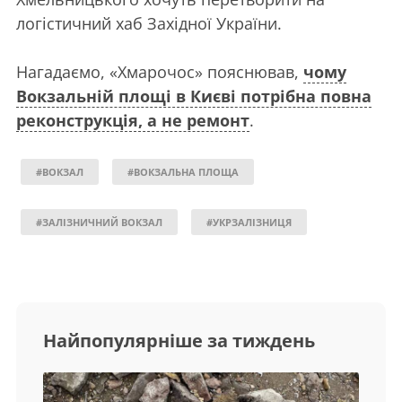
логістичний хаб Західної України.
Нагадаємо, «Хмарочос» пояснював,
чому
Вокзальній площі в Києві потрібна повна
реконструкція, а не ремонт
.
#ВОКЗАЛ
#ВОКЗАЛЬНА ПЛОЩА
#ЗАЛІЗНИЧНИЙ ВОКЗАЛ
#УКРЗАЛІЗНИЦЯ
Найпопулярніше за тиждень