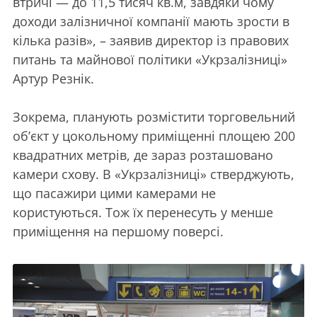
втричі — до 11,5 тисяч кв.м, завдяки чому
доходи залізничної компанії мають зрости в
кілька разів», – заявив директор із правових
питань та майнової політики «Укрзалізниці»
Артур Резнік.
Зокрема, планують розмістити торговельний
об’єкт у цокольному приміщенні площею 200
квадратних метрів, де зараз розташовано
камери схову. В «Укрзалізниці» стверджують,
що пасажири цими камерами не
користуються. Тож їх перенесуть у менше
приміщення на першому поверсі.