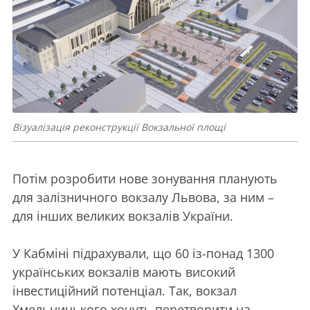
Візуалізація реконструкції Вокзальної площі
Потім розробити нове зонування планують
для залізничного вокзалу Львова, за ним –
для інших великих вокзалів України.
У Кабміні підрахували, що 60 із-понад 1300
українських вокзалів мають високий
інвестиційний потенціал. Так, вокзал
Хмельницького хочуть перетворити на