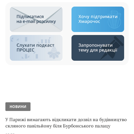
НОВИНИ
У Парижі вимагають відкликати дозвіл на будівництво
скляного павільйону біля Бурбонського палацу