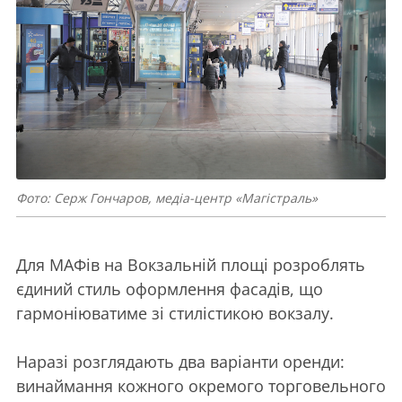
Фото: Серж Гончаров, медіа-центр «Магістраль»
Для МАФів на Вокзальній площі розроблять
єдиний стиль оформлення фасадів, що
гармоніюватиме зі стилістикою вокзалу.
Наразі розглядають два варіанти оренди:
винаймання кожного окремого торговельного