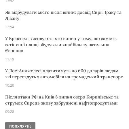
13:52
Як відбудувати місто після війни: досвід Сирії, Іраку та
Лівану
12:54
У Брюсселі з’ясовують, хто винен у тому, що замість
затіненої площі збудували «найбільшу пательню
Європи»
11:19
У Лос-Анджелесі платитимуть до 600 доларів людям,
які пересядуть з автомобіля на громадський транспорт
10:20
Після атаки РФ на Київ 8 липня озеро Кирилівське та
струмок Сирець знову забруднені нафтопродуктами
09:28
ПОПУЛЯРНЕ