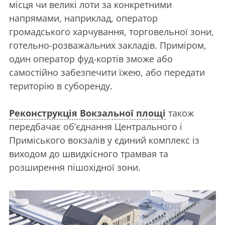
місця чи великі лоти за конкретними
напрямами, наприклад, оператор
громадського харчування, торговельної зони,
готельно-розважальних закладів. Приміром,
один оператор фуд-кортів зможе або
самостійно забезпечити їжею, або передати
територію в суборенду.
Реконструкція Вокзальної площі
також
передбачає об’єднання Центрального і
Приміського вокзалів у єдиний комплекс із
виходом до швидкісного трамвая та
розширення пішохідної зони.