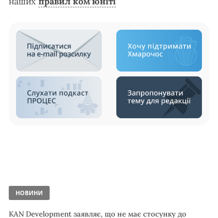
наших
правил ком’юніті
НОВИНИ
KAN Development заявляє, що не має стосунку до