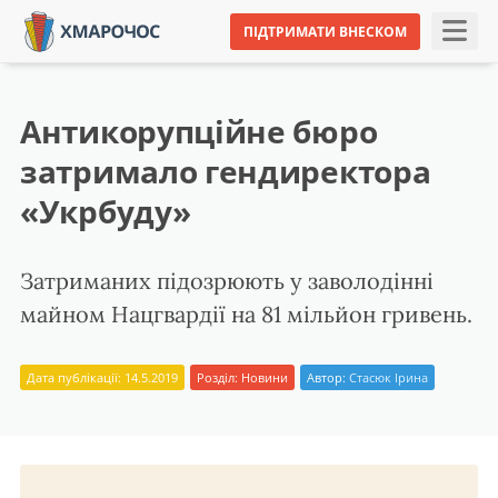
ПІДТРИМАТИ ВНЕСКОМ
Антикорупційне бюро
затримало гендиректора
«Укрбуду»
Затриманих підозрюють у заволодінні
майном Нацгвардії на 81 мільйон гривень.
Дата публікації: 14.5.2019
Розділ:
Новини
Автор:
Стасюк Ірина