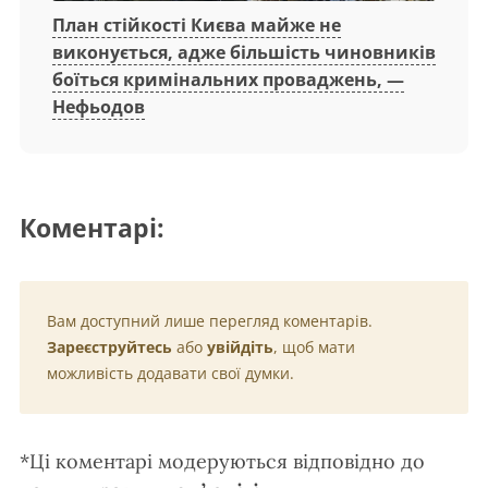
План стійкості Києва майже не
виконується, адже більшість чиновників
боїться кримінальних проваджень, —
Нефьодов
Коментарі:
Вам доступний лише перегляд коментарів.
Зареєструйтесь
або
увійдіть
, щоб мати
можливість додавати свої думки.
*Ці коментарі модеруються відповідно до