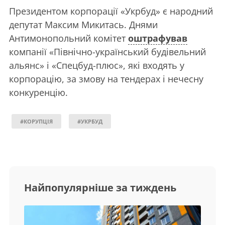
Президентом корпорації «Укрбуд» є народний
депутат Максим Микитась. Днями
Антимонопольний комітет
оштрафував
компанії «Північно-український будівельний
альянс» і «Спецбуд-плюс», які входять у
корпорацію, за змову на тендерах і нечесну
конкуренцію.
#КОРУПЦІЯ
#УКРБУД
Найпопулярніше за тиждень