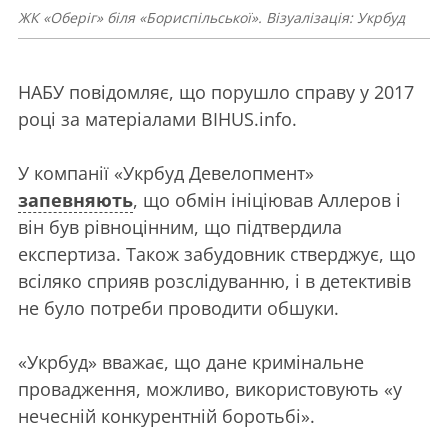
ЖК «Оберіг» біля «Бориспільської». Візуалізація: Укрбуд
НАБУ повідомляє, що порушло справу у 2017
році за матеріалами BIHUS.info.
У компанії «Укрбуд Девелопмент»
запевняють
, що обмін ініціював Аллеров і
він був рівноцінним, що підтвердила
експертиза. Також забудовник стверджує, що
всіляко сприяв розслідуванню, і в детективів
не було потреби проводити обшуки.
«Укрбуд» вважає, що дане кримінальне
провадження, можливо, використовують «у
нечесній конкурентній боротьбі».