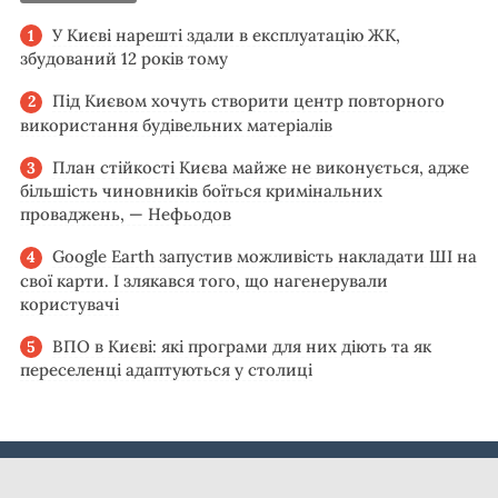
У Києві нарешті здали в експлуатацію ЖК,
збудований 12 років тому
Під Києвом хочуть створити центр повторного
використання будівельних матеріалів
План стійкості Києва майже не виконується, адже
більшість чиновників боїться кримінальних
проваджень, — Нефьодов
Google Earth запустив можливість накладати ШІ на
свої карти. І злякався того, що нагенерували
користувачі
ВПО в Києві: які програми для них діють та як
переселенці адаптуються у столиці