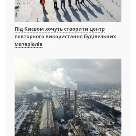
Під Києвом хочуть створити центр
повторного використання будівельних
матеріалів