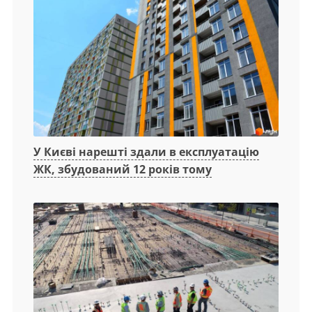
У Києві нарешті здали в експлуатацію
ЖК, збудований 12 років тому