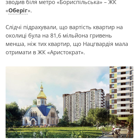
зводив біля метро «Бориспільська» – ЖК
«
Оберіг
».
Слідчі підрахували, що вартість квартир на
околиці була на 81,6 мільйона гривень
менша, ніж тих квартир, що Нацгвардія мала
отримати в ЖК «Аристократ».