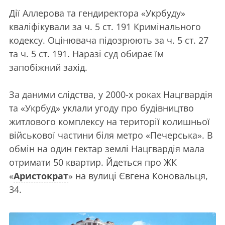
Дії Аллерова та гендиректора «Укрбуду»
кваліфікували за ч. 5 ст. 191 Кримінального
кодексу. Оцінювача підозрюють за ч. 5 ст. 27
та ч. 5 ст. 191. Наразі суд обирає їм
запобіжний захід.
За даними слідства, у 2000-х роках Нацгвардія
та «Укрбуд» уклали угоду про будівництво
житлового комплексу на території колишньої
військової частини біля метро «Печерська». В
обмін на один гектар землі Нацгвардія мала
отримати 50 квартир. Йдеться про ЖК
«
Аристократ
» на вулиці Євгена Коновальця,
34.