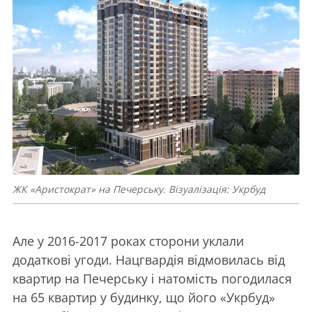
ЖК «Аристократ» на Печерську. Візуалізація: Укрбуд
Але у 2016-2017 роках сторони уклали
додаткові угоди. Нацгвардія відмовилась від
квартир на Печерську і натомість погодилася
на 65 квартир у будинку, що його «Укрбуд»