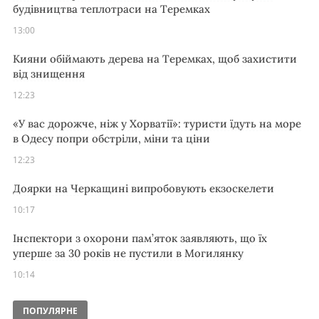
будівництва теплотраси на Теремках
13:00
Кияни обіймають дерева на Теремках, щоб захистити
від знищення
12:23
«У вас дорожче, ніж у Хорватії»: туристи їдуть на море
в Одесу попри обстріли, міни та ціни
12:23
Доярки на Черкащині випробовують екзоскелети
10:17
Інспектори з охорони пам’яток заявляють, що їх
уперше за 30 років не пустили в Могилянку
10:14
ПОПУЛЯРНЕ