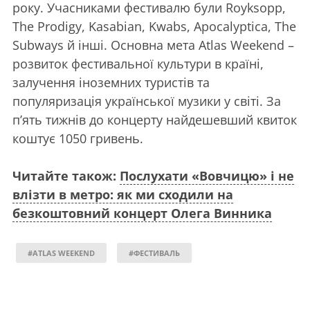
року. Учасниками фестивалю були Royksopp,
The Prodigy, Kasabian, Kwabs, Apocalyptica, The
Subways й інші. Основна мета Atlas Weekend –
розвиток фестивальної культури в країні,
залучення іноземних туристів та
популяризація української музики у світі. За
п’ять тижнів до концерту найдешевший квиток
коштує 1050 гривень.
Читайте також:
Послухати «Вовчицю» і не
влізти в метро: як ми сходили на
безкоштовний концерт Олега Винника
#ATLAS WEEKEND
#ФЕСТИВАЛЬ