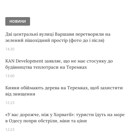
НОВИНИ
Дві центральні вулиці Варшави перетворили на
зелений пішохідний простір (фото до і після)
14:30
KAN Development заявляє, що не має стосунку до
будівництва теплотраси на Теремках
13:00
Кияни обіймають дерева на Теремках, щоб захистити
від знищення
12:23
«У вас дорожче, ніж у Хорватії»: туристи їдуть на море
в Одесу попри обстріли, міни та ціни
12:23