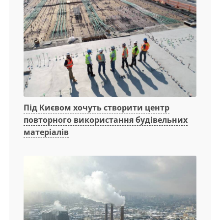
Під Києвом хочуть створити центр
повторного використання будівельних
матеріалів