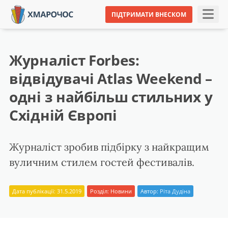
ПІДТРИМАТИ ВНЕСКОМ
Журналіст Forbes:
відвідувачі Atlas Weekend –
одні з найбільш стильних у
Східній Європі
Журналіст зробив підбірку з найкращим
вуличним стилем гостей фестивалів.
Дата публікації: 31.5.2019
Розділ:
Новини
Автор:
Ріта Дудіна