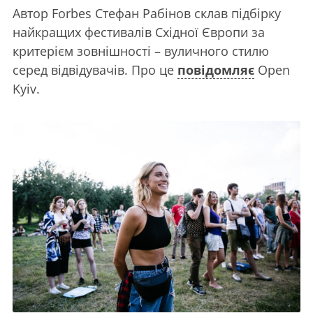
Автор Forbes Стефан Рабінов склав підбірку
найкращих фестивалів Східної Європи за
критерієм зовнішності – вуличного стилю
серед відвідувачів. Про це
повідомляє
Open
Kyiv.