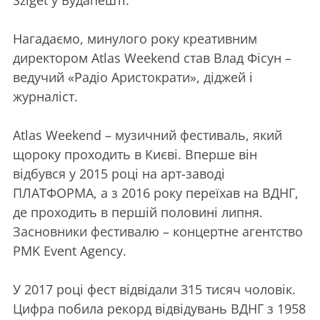
Sziget у Будапешті.
Нагадаємо, минулого року креативним
директором Atlas Weekend став Влад Фісун –
ведучий «Радіо Аристократи», діджей і
журналіст.
Atlas Weekend – музичний фестиваль, який
щороку проходить в Києві. Вперше він
відбувся у 2015 році на арт-заводі
ПЛАТФОРМА, а з 2016 року переїхав на ВДНГ,
де проходить в першій половині липня.
Засновники фестивалю – концертне агентство
PMK Event Agency.
У 2017 році фест відвідали 315 тисяч чоловік.
Цифра побила рекорд відвідувань ВДНГ з 1958