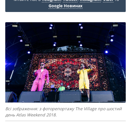
Google Новинах
Всі зображення: з фоторепортажу The Village про шостий
день Atlas Weekend 2018.