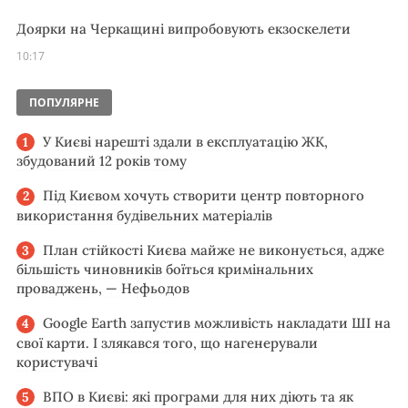
Доярки на Черкащині випробовують екзоскелети
10:17
ПОПУЛЯРНЕ
У Києві нарешті здали в експлуатацію ЖК,
збудований 12 років тому
Під Києвом хочуть створити центр повторного
використання будівельних матеріалів
План стійкості Києва майже не виконується, адже
більшість чиновників боїться кримінальних
проваджень, — Нефьодов
Google Earth запустив можливість накладати ШІ на
свої карти. І злякався того, що нагенерували
користувачі
ВПО в Києві: які програми для них діють та як