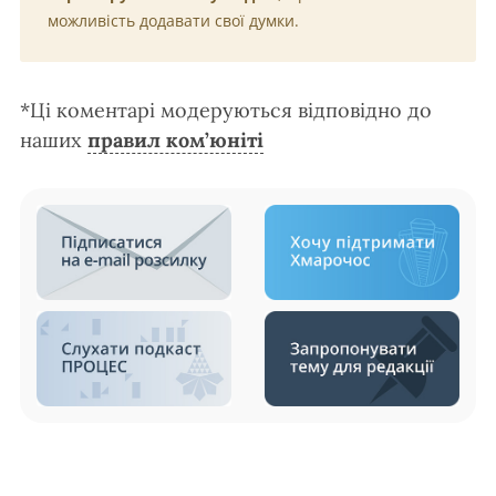
можливість додавати свої думки.
*Ці коментарі модеруються відповідно до
наших
правил ком’юніті