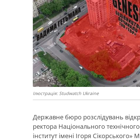
Ілюстрація: Studwatch Ukraine
Державне бюро розслідувань від
ректора Національного технічного
інститут імені Ігоря Сікорського» 