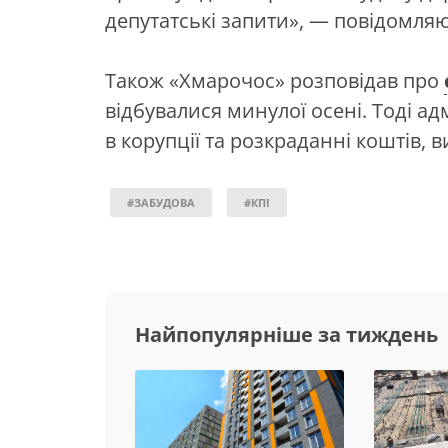
депутатські запити»,
— повідомляют
Також «Хмарочос» розповідав про
відбувалися минулої осені. Тоді а
в корупції та розкраданні коштів, 
#ЗАБУДОВА
#КПІ
Найпопулярніше за тиждень