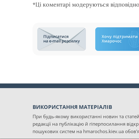
*Ці коментарі модеруються відповідн
ВИКОРИСТАННЯ МАТЕРІАЛІВ
При будь-якому використанні новин та статей
редакції на публікацію й гіперпосилання відк
пошукових систем на hmarochos.kiev.ua обов'я