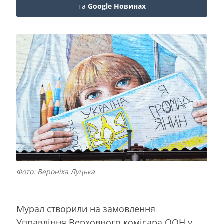
та
Google Новинах
Фото: Вероніка Луцька
Мурал створили на замовлення
Управління Верховного комісара ООН у