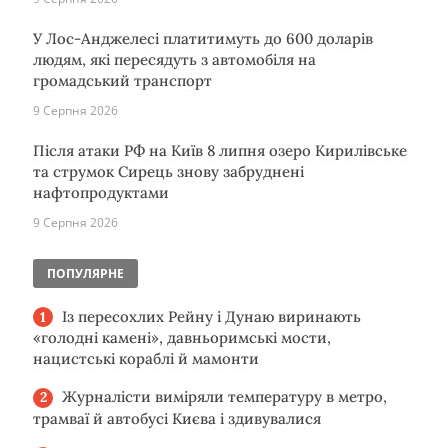
У Лос-Анджелесі платитимуть до 600 доларів
людям, які пересядуть з автомобіля на
громадський транспорт
9 Серпня 2026
Після атаки РФ на Київ 8 липня озеро Кирилівське
та струмок Сирець знову забруднені
нафтопродуктами
9 Серпня 2026
ПОПУЛЯРНЕ
Із пересохлих Рейну і Дунаю виринають
«голодні камені», давньоримські мости,
нацистські кораблі й мамонти
Журналісти виміряли температуру в метро,
трамваї й автобусі Києва і здивувалися