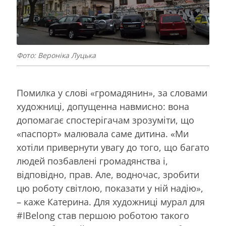
Фото: Вероніка Луцька
Помилка у слові «громадянин», за словами
художниці, допущенна навмисно: вона
допомагає спостерігачам зрозуміти, що
«паспорт» малювала саме дитина. «Ми
хотіли привернути увагу до того, що багато
людей позбавлені громадянства і,
відповідно, прав. Але, водночас, зробити
цю роботу світлою, показати у ній надію»,
– каже Катерина. Для художниці мурал для
#IBelong став першою роботою такого