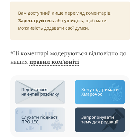
Вам доступний лише перегляд коментарів.
Зареєструйтесь
або
увійдіть
, щоб мати
можливість додавати свої думки.
*Ці коментарі модеруються відповідно до
наших
правил ком’юніті