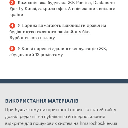
Компанія, яка будувала ЖК Poetica, Diadans та
Fjord у Києві, закрила офіс. А співвласник виїхав з
країни
У Парижі вимагають відкликати дозвіл на
будівництво скляного павільйону біля
Бурбонського палацу
У Києві нарешті здали в експлуатацію ЖК,
збудований 12 років тому
ВИКОРИСТАННЯ МАТЕРІАЛІВ
При будь-якому використанні новин та статей сайту
дозвіл редакції на публікацію й гіперпосилання
відкрите для пошукових систем на hmarochos.kiev.ua