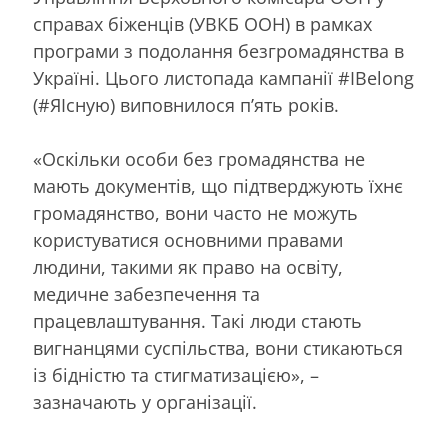
справах біженців (УВКБ ООН) в рамках
програми з подолання безгромадянства в
Україні. Цього листопада кампанії #IBelong
(#ЯІсную) виповнилося п’ять років.
«Оскільки особи без громадянства не
мають документів, що підтверджують їхнє
громадянство, вони часто не можуть
користуватися основними правами
людини, такими як право на освіту,
медичне забезпечення та
працевлаштування. Такі люди стають
вигнанцями суспільства, вони стикаються
із бідністю та стигматизацією», –
зазначають у організації.