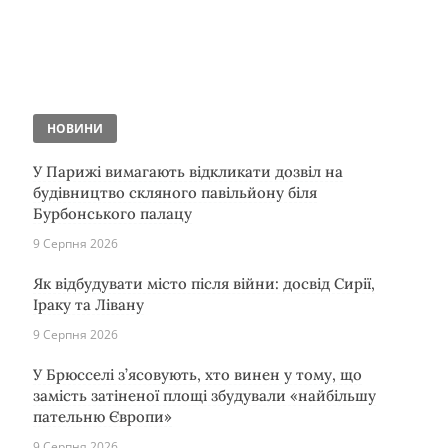
НОВИНИ
У Парижі вимагають відкликати дозвіл на
будівництво скляного павільйону біля
Бурбонського палацу
9 Серпня 2026
Як відбудувати місто після війни: досвід Сирії,
Іраку та Лівану
9 Серпня 2026
У Брюсселі з’ясовують, хто винен у тому, що
замість затіненої площі збудували «найбільшу
пательню Європи»
9 Серпня 2026