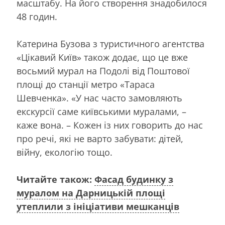
масштабу. На його створення знадобилося
48 годин.
Катерина Бузова з туристичного агентства
«Цікавий Київ» також додає, що це вже
восьмий мурал на Подолі від Поштової
площі до станції метро «Тараса
Шевченка». «У нас часто замовляють
екскурсії саме київськими муралами, –
каже вона. – Кожен із них говорить до нас
про речі, які не варто забувати: дітей,
війну, екологію тощо.
Читайте також:
Фасад будинку з
муралом на Дарницькій площі
утеплили з ініціативи мешканців