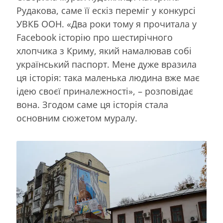
Рудакова, саме її ескіз переміг у конкурсі
УВКБ ООН. «Два роки тому я прочитала у
Facebook історію про шестирічного
хлопчика з Криму, який намалював собі
український паспорт. Мене дуже вразила
ця історія: така маленька людина вже має
ідею своєї приналежності», – розповідає
вона. Згодом саме ця історія стала
основним сюжетом муралу.