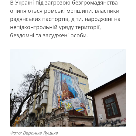
В Україні під загрозою безгромадянства
опиняються ромські меншини, власники
радянських паспортів, діти, народжені на
непідконтрольній уряду території,
бездомні та засуджені особи.
Фото: Вероніка Луцька