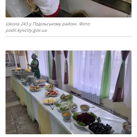
Школа 243 у Подільському районі. Фото:
podil.kyivcity.gov.ua