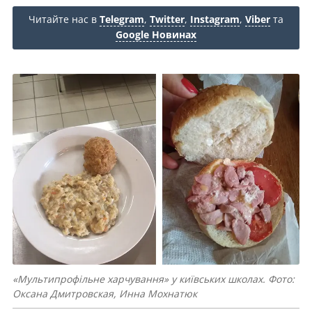
Читайте нас в
Telegram
,
Twitter
,
Instagram
,
Viber
та
Google Новинах
«Мультипрофільне харчування» у київських школах. Фото:
Оксана Дмитровская, Инна Мохнатюк