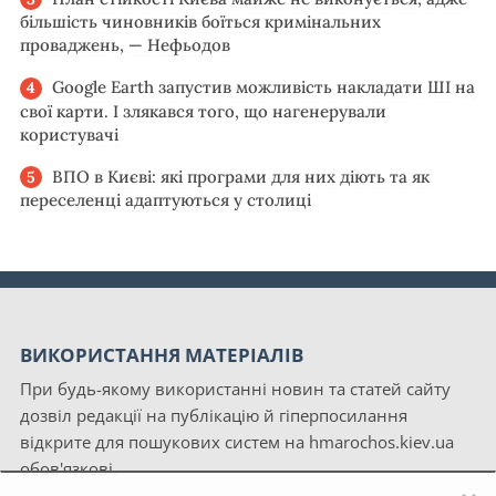
більшість чиновників боїться кримінальних
проваджень, — Нефьодов
Google Earth запустив можливість накладати ШІ на
свої карти. І злякався того, що нагенерували
користувачі
ВПО в Києві: які програми для них діють та як
переселенці адаптуються у столиці
ВИКОРИСТАННЯ МАТЕРІАЛІВ
При будь-якому використанні новин та статей сайту
дозвіл редакції на публікацію й гіперпосилання
відкрите для пошукових систем на hmarochos.kiev.ua
обов'язкові.