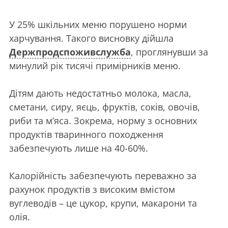
У 25% шкільних меню порушено норми
харчування. Такого висновку дійшла
Держпродспоживслужба
, проглянувши за
минулий рік тисячі примірників меню.
Дітям дають недостатньо молока, масла,
сметани, сиру, яєць, фруктів, соків, овочів,
риби та м’яса. Зокрема, норму з основних
продуктів тваринного походження
забезпечують лише на 40-60%.
Калорійність забезпечують переважно за
рахунок продуктів з високим вмістом
вуглеводів – це цукор, крупи, макарони та
олія.