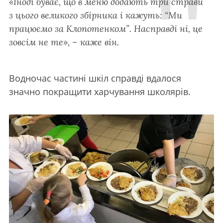
«Іноді буває, що в меню додають три страви
з цього великого збірника і кажуть: “Ми
працюємо за Клопотенком”. Насправді ні, це
зовсім не те», – каже він.
Водночас частині шкіл справді вдалося
значно покращити харчування школярів.