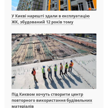
У Києві нарешті здали в експлуатацію
ЖК, збудований 12 років тому
Під Києвом хочуть створити центр
повторного використання будівельних
матеріалів