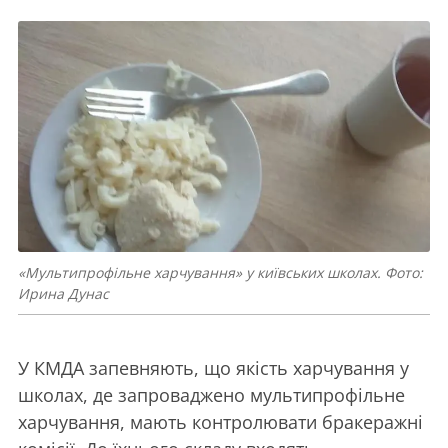
«Мультипрофільне харчування» у київських школах. Фото:
Ирина Дунас
У КМДА запевняють, що якість харчування у
школах, де запроваджено мультипрофільне
харчування, мають контролювати бракеражні