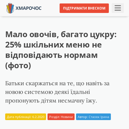
ПІДТРИМАТИ ВНЕСКОМ
Мало овочів, багато цукру:
25% шкільних меню не
відповідають нормам
(фото)
Батьки скаржаться на те, що навіть за
новою системою деякі їдальні
пропонують дітям несмачну їжу.
Дата публікації: 6.2.2020
Розділ:
Новини
Автор:
Стасюк Ірина