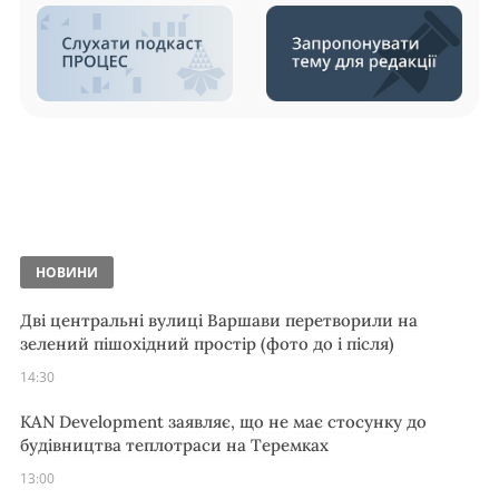
НОВИНИ
Дві центральні вулиці Варшави перетворили на
зелений пішохідний простір (фото до і після)
14:30
KAN Development заявляє, що не має стосунку до
будівництва теплотраси на Теремках
13:00