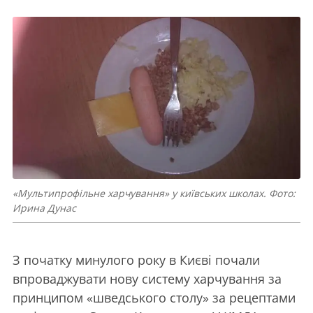
«Мультипрофільне харчування» у київських школах. Фото:
Ирина Дунас
З початку минулого року в Києві почали
впроваджувати нову систему харчування за
принципом «шведського столу» за рецептами