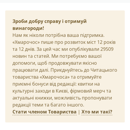
Зроби добру справу і отримуй
винагороди!
Нам як ніколи потрібна ваша підтримка.
«Хмарочос» пише про розвиток міст 12 років
та 12 днів. За цей час ми опублікували 29509
новин та статей. Ми потребуємо вашої
допомоги, щоб продовжувати якісно
працювати далі. Приєднуйтесь до Читацького
товариства «Хмарочоса» та отримуйте
приємні бонуси від редакції: квитки на
культурні заходи в Києві, фірмовий мерч та
актуальні книжки, можливість пропонувати
редакції теми та багато іншого.
Стати членом Товариства
|
Хто ми такі?