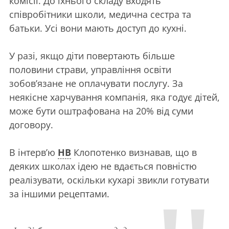
комісії. До їхнього складу входять
співробітники школи, медична сестра та
батьки. Усі вони мають доступ до кухні.
У разі, якщо діти повертають більше
половини страви, управління освіти
зобов’язане не оплачувати послугу. За
неякісне харчування компанія, яка годує дітей,
може бути оштрафована на 20% від суми
договору.
В інтерв’ю
НВ
Клопотенко визнавав, що в
деяких школах ідею не вдається повністю
реалізувати, оскільки кухарі звикли готувати
за іншими рецептами.