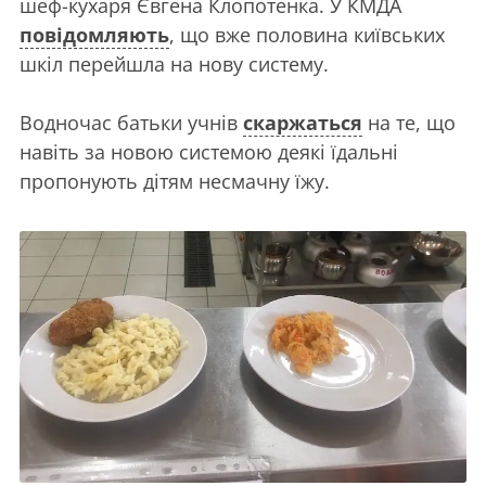
шеф-кухаря Євгена Клопотенка. У КМДА
повідомляють
, що вже половина київських
шкіл перейшла на нову систему.
Водночас батьки учнів
скаржаться
на те, що
навіть за новою системою деякі їдальні
пропонують дітям несмачну їжу.