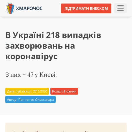
ПІДТРИМАТИ ВНЕСКОМ
В Україні 218 випадків
захворювань на
коронавірус
З них – 47 у Києві.
Дата публікації: 27.3.2020
Розділ:
Новини
Автор:
Панченко Олександра