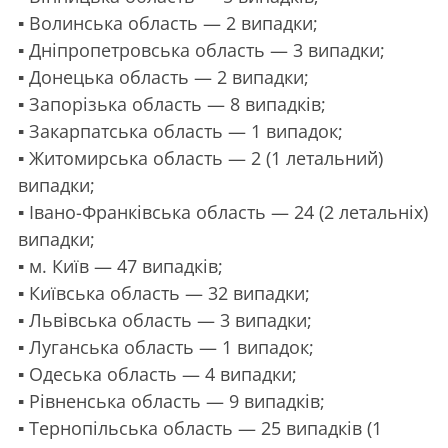
▪️
Волинська область — 2 випадки;
▪️
Дніпропетровська область — 3 випадки;
▪️
Донецька область — 2 випадки;
▪️
Запорізька область — 8 випадків;
▪️
Закарпатська область — 1 випадок;
▪️
Житомирська область — 2 (1 летальний)
випадки;
▪️
Івано-Франківська область — 24 (2 летальніх)
випадки;
▪️
м. Київ — 47 випадків;
▪️
Київська область — 32 випадки;
▪️
Львівська область — 3 випадки;
▪️
Луганська область — 1 випадок;
▪️
Одеська область — 4 випадки;
▪️
Рівненська область — 9 випадків;
▪️
Тернопільська область — 25 випадків (1