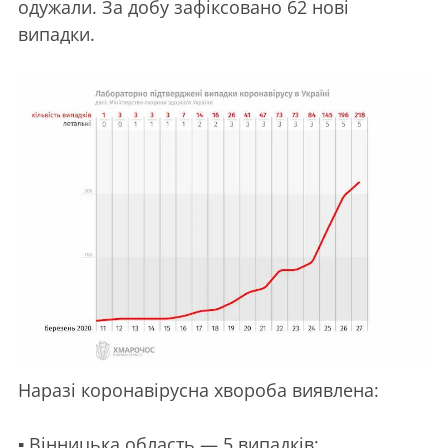
одужали. За добу зафіксовано 62 нові
випадки.
Наразі коронавірусна хвороба виявлена:
▪️
Вінницька область — 5 випадків;