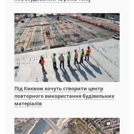
Під Києвом хочуть створити центр
повторного використання будівельних
матеріалів