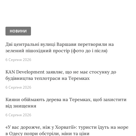
НОВИНИ
Дві центральні вулиці Варшави перетворили на
зелений пішохідний простір (фото до і після)
6 Серпня 2026
KAN Development заявляє, що не має стосунку до
будівництва теплотраси на Теремках
6 Серпня 2026
Кияни обіймають дерева на Теремках, щоб захистити
від знищення
6 Серпня 2026
«У вас дорожче, ніж у Хорватії»: туристи їдуть на море
в Одесу попри обстріли, міни та ціни