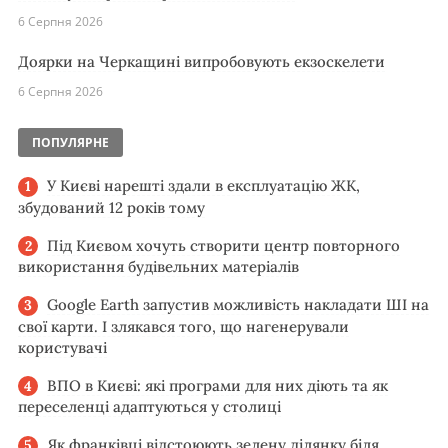
6 Серпня 2026
Доярки на Черкащині випробовують екзоскелети
6 Серпня 2026
ПОПУЛЯРНЕ
У Києві нарешті здали в експлуатацію ЖК,
збудований 12 років тому
Під Києвом хочуть створити центр повторного
використання будівельних матеріалів
Google Earth запустив можливість накладати ШІ на
свої карти. І злякався того, що нагенерували
користувачі
ВПО в Києві: які програми для них діють та як
переселенці адаптуються у столиці
Як франківці відстоюють зелену ділянку біля