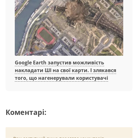
Google Earth запустив можливість
накладати ШІ на свої карти. І злякався
того, що нагенерували користувачі
Коментарі: