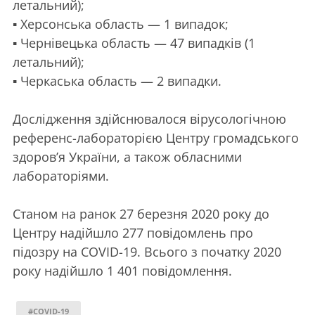
летальний);
▪️
Херсонська область — 1 випадок;
▪️
Чернівецька область — 47 випадків (1
летальний);
▪️
Черкаська область — 2 випадки.
Дослідження здійснювалося вірусологічною
референс-лабораторією Центру громадського
здоров’я України, а також обласними
лабораторіями.
Станом на ранок 27 березня 2020 року до
Центру надійшло 277 повідомлень про
підозру на COVID-19. Всього з початку 2020
року надійшло 1 401 повідомлення.
#COVID-19