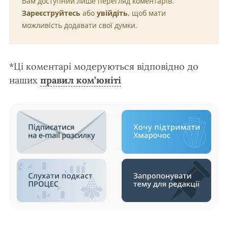
Вам доступний лише перегляд коментарів.
Зареєструйтесь
або
увійдіть
, щоб мати
можливість додавати свої думки.
*Ці коментарі модеруються відповідно до
наших
правил ком’юніті