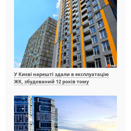
У Києві нарешті здали в експлуатацію
ЖК, збудований 12 років тому