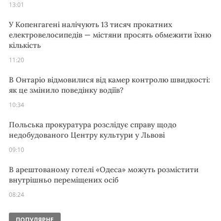
13:01
У Копенгагені налічують 13 тисяч прокатних
електровелосипедів — містяни просять обмежити їхню
кількість
11:20
В Онтаріо відмовилися від камер контролю швидкості:
як це змінило поведінку водіїв?
10:34
Польська прокуратура розслідує справу щодо
недобудованого Центру культури у Львові
09:10
В арештованому готелі «Одеса» можуть розмістити
внутрішньо переміщених осіб
08:24
ПОПУЛЯРНЕ