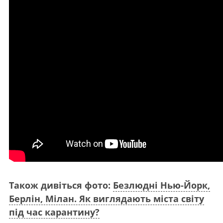
Також дивіться фото:
Безлюдні Нью-Йорк,
Берлін, Мілан. Як виглядають міста світу
під час карантину?