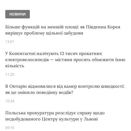
НОВИНИ
Більше функцій на меншій площі: як Південна Корея
вирішує проблему щільної забудови
13:01
У Копенгагені налічують 13 тисяч прокатних
електровелосипедів — містяни просять обмежити їхню
кількість
11:20
В Онтаріо відмовилися від камер контролю швидкості:
як це змінило поведінку водіїв?
10:34
Польська прокуратура розслідує справу щодо
недобудованого Центру культури у Львові
09:10