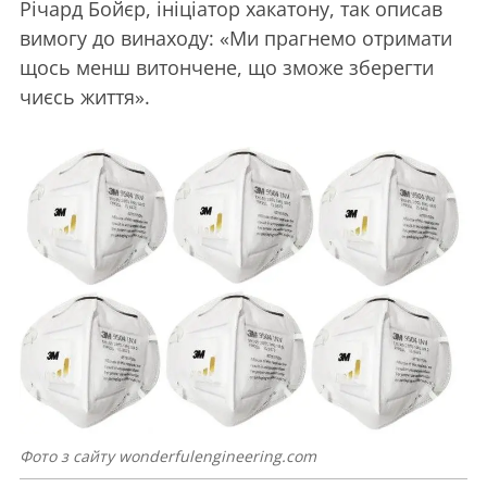
Річард Бойєр, ініціатор хакатону, так описав
вимогу до винаходу: «Ми прагнемо отримати
щось менш витончене, що зможе зберегти
чиєсь життя».
Фото з сайту wonderfulengineering.com