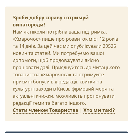
Зроби добру справу і отримуй
винагороди!
Нам як ніколи потрібна ваша підтримка.
«Хмарочос» пише про розвиток міст 12 років
та 14 днів. За цей час ми опублікували 29525
новин та статей. Ми потребуємо вашої
допомоги, щоб продовжувати якісно
працювати далі. Приєднуйтесь до Читацького
товариства «Хмарочоса» та отримуйте
приємні бонуси від редакції: квитки на
культурні заходи в Києві, фірмовий мерч та
актуальні книжки, можливість пропонувати
редакції теми та багато іншого.
Стати членом Товариства
|
Хто ми такі?