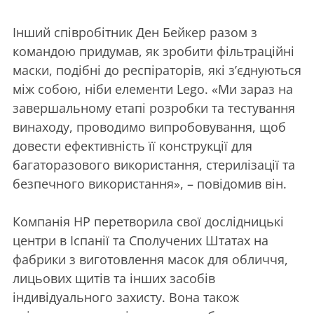
Інший співробітник Ден Бейкер разом з
командою придумав, як зробити фільтраційні
маски, подібні до респіраторів, які з’єднуються
між собою, ніби елементи Lego. «Ми зараз на
завершальному етапі розробки та тестування
винаходу, проводимо випробовування, щоб
довести ефективність її конструкції для
багаторазового використання, стерилізації та
безпечного використання», – повідомив він.
Компанія HP перетворила свої дослідницькі
центри в Іспанії та Сполучених Штатах на
фабрики з виготовлення масок для обличчя,
лицьових щитів та інших засобів
індивідуального захисту. Вона також