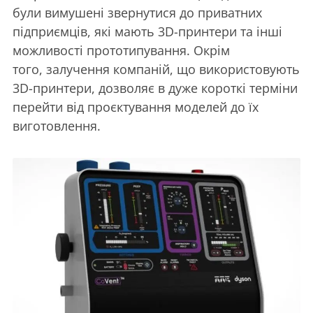
були вимушені звернутися до приватних
підприємців, які мають 3D-принтери та інші
можливості прототипування. Окрім
того, залучення компаній, що використовують
3D-принтери, дозволяє в дуже короткі терміни
перейти від проєктування моделей до їх
виготовлення.