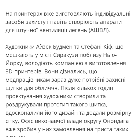
На принтерах вже виготовляють індивідуальні
засоби захисту і навіть створюють апарати
для штучної вентиляції легень (АШВЛ).
Художники Айзек Будмен та Стефані Кіф, що
мешкають у місті Сиракузи поблизу Нью-
Йорку, володіють компанією з виготовлення
3D-принтерів. Вони дізнались, що
медпрацівникам зараз дуже потрібні захисні
щитки для обличчя. Після кількох годин
проєктування художники створили та
роздрукували прототип такого щитка,
вдосконалили його дизайн та додали розмірну
сітку. Офіс виконавчої влади округу Онондага
вже зробив у них замовлення на триста таких