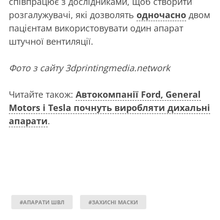
співпрацює з дослідниками, щоб створити
розгалужувачі, які дозволять
одночасно
двом
пацієнтам використовувати один апарат
штучної вентиляції.
Фото з сайту 3dprintingmedia.network
Читайте також:
Автокомпанії Ford, General
Motors і Tesla почнуть виробляти дихальні
апарати
.
#АПАРАТИ ШВЛ
#ЗАХИСНІ МАСКИ