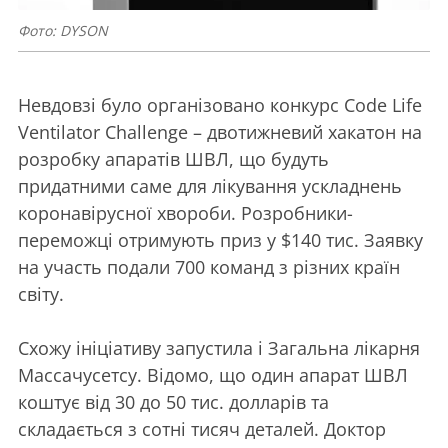
Фото: DYSON
Невдовзі було організовано конкурс Code Life
Ventilator Challenge – двотижневий хакатон на
розробку апаратів ШВЛ, що будуть
придатними саме для лікування ускладнень
коронавірусної хвороби. Розробники-
переможці отримують приз у $140 тис. Заявку
на участь подали 700 команд з різних країн
світу.
Схожу ініціативу запустила і Загальна лікарня
Массачусетсу. Відомо, що один апарат ШВЛ
коштує від 30 до 50 тис. долларів та
складається з сотні тисяч деталей. Доктор