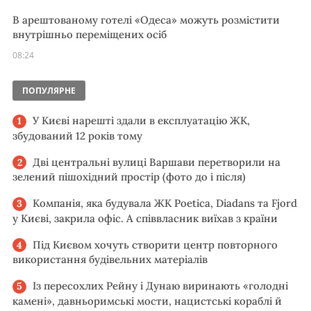
В арештованому готелі «Одеса» можуть розмістити
внутрішньо переміщених осіб
08:24
ПОПУЛЯРНЕ
У Києві нарешті здали в експлуатацію ЖК,
збудований 12 років тому
Дві центральні вулиці Варшави перетворили на
зелений пішохідний простір (фото до і після)
Компанія, яка будувала ЖК Poetica, Diadans та Fjord
у Києві, закрила офіс. А співвласник виїхав з країни
Під Києвом хочуть створити центр повторного
використання будівельних матеріалів
Із пересохлих Рейну і Дунаю виринають «голодні
камені», давньоримські мости, нацистські кораблі й