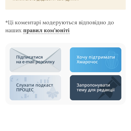
*Ці коментарі модеруються відповідно до
наших
правил ком’юніті