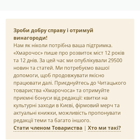
Зроби добру справу і отримуй
винагороди!
Нам як ніколи потрібна ваша підтримка.
«Хмарочос» пише про розвиток міст 12 років
та 12 днів. За цей час ми опублікували 29500
новин та статей. Ми потребуємо вашої
допомоги, щоб продовжувати якісно
працювати далі. Приєднуйтесь до Читацького
товариства «Хмарочоса» та отримуйте
приємні бонуси від редакції: квитки на
культурні заходи в Києві, фірмовий мерч та
актуальні книжки, можливість пропонувати
редакції теми та багато іншого.
Стати членом Товариства
|
Хто ми такі?