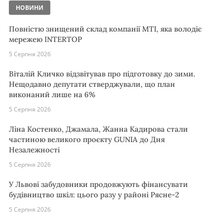
НОВИНИ
Повністю знищений склад компанії MTI, яка володіє
мережею INTERTOP
5 Серпня 2026
Віталій Кличко відзвітував про підготовку до зими.
Нещодавно депутати стверджували, що план
виконаний лише на 6%
5 Серпня 2026
Ліна Костенко, Джамала, Жанна Кадирова стали
частиною великого проєкту GUNIA до Дня
Незалежності
5 Серпня 2026
У Львові забудовники продовжують фінансувати
будівництво шкіл: цього разу у районі Рясне-2
5 Серпня 2026