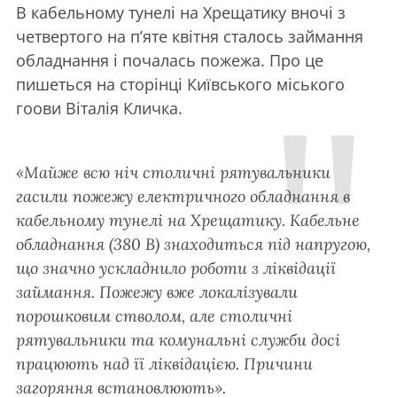
В кабельному тунелі на Хрещатику вночі з
четвертого на п’яте квітня сталось займання
обладнання і почалась пожежа. Про це
пишеться на сторінці Київського міського
гоови Віталія Кличка.
«Майже всю ніч столичні рятувальники
гасили пожежу електричного обладнання в
кабельному тунелі на Хрещатику. Кабельне
обладнання (380 В) знаходиться під напругою,
що значно ускладнило роботи з ліквідації
займання. Пожежу вже локалізували
порошковим стволом, але столичні
рятувальники та комунальні служби досі
працюють над її ліквідацією. Причини
загоряння встановлюють».