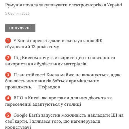
Румунія почала закуповувати електроенергію в Україні
5 Серпня 2026
ПОПУЛЯРНЕ
У Києві нарешті здали в експлуатацію ЖК,
збудований 12 років тому
Під Києвом хочуть створити центр повторного
використання будівельних матеріалів
План стійкості Києва майже не виконується, адже
більшість чиновників боїться кримінальних
проваджень, — Нефьодов
ВПО в Києві: які програми для них діють та як
переселенці адаптуються у столиці
Google Earth запустив можливість накладати ШІ на
свої карти. І злякався того, що нагенерували
користувачі