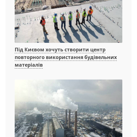
Під Києвом хочуть створити центр
повторного використання будівельних
матеріалів