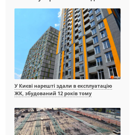
У Києві нарешті здали в експлуатацію
ЖК, збудований 12 років тому