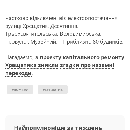
Частково відключені від електропостачання
вулиці Хрещатик, Десятинна,
Трьохсвятительська, Володимирська,
провулок Музейний. – Приблизно 80 будинків.
Нагадаємо,
з проєкту капітального ремонту
Хрещатика зникли згадки про наземні
переходи
.
#ПОЖЕЖА
#ХРЕЩАТИК
Найпопулярніше за тиждень