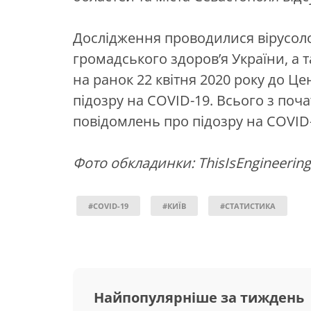
Дослідження проводилися вірусол
громадського здоров’я України, а
на ранок 22 квітня 2020 року до Ц
підозру на COVID-19. Всього з поч
повідомлень про підозру на COVID-
Фото обкладинки: ThisIsEngineering
#COVID-19
#КИЇВ
#СТАТИСТИКА
Найпопулярніше за тиждень