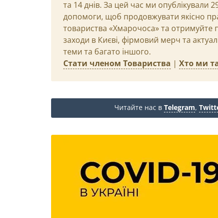
та 14 днів. За цей час ми опублікували 
допомоги, щоб продовжувати якісно пр
товариства «Хмарочоса» та отримуйте пр
заходи в Києві, фірмовий мерч та актуа
теми та багато іншого.
Стати членом Товариства
|
Хто ми та
Читайте нас в
Telegram
,
Twitt