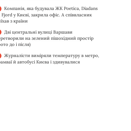
Компанія, яка будувала ЖК Poetica, Diadans
 Fjord у Києві, закрила офіс. А співвласник
їхав з країни
Дві центральні вулиці Варшави
еретворили на зелений пішохідний простір
ото до і після)
Журналісти виміряли температуру в метро,
рамваї й автобусі Києва і здивувалися