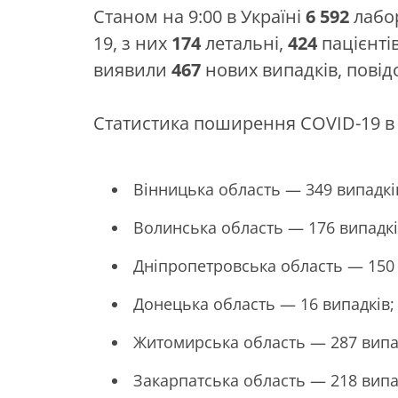
Станом на 9:00 в Україні
6 592
лабор
19, з них
174
летальні,
424
пацієнті
виявили
467
нових випадків, пові
Статистика поширення COVID-19 в 
Вінницька область — 349 випадкі
Волинська область — 176 випадкі
Дніпропетровська область — 150 
Донецька область — 16 випадків;
Житомирська область — 287 випа
Закарпатська область — 218 випа