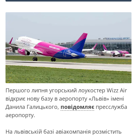
Першого липня угорський лоукостер Wizz Air
відкриє нову базу в аеропорту «Львів» імені
Данила Галицького,
повідомляє
пресслужба
аеропорту.
На львівській базі авіакомпанія розмістить