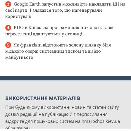
Google Earth запустив можливість накладати ШІ на
свої карти. І злякався того, що нагенерували
користувачі
ВПО в Києві: які програми для них діють та як
переселенці адаптуються у столиці
Як франківці відстоюють зелену ділянку біля
міського озера: системним тиском та візією
майбутнього
ВИКОРИСТАННЯ МАТЕРІАЛІВ
При будь-якому використанні новин та статей сайту
дозвіл редакції на публікацію й гіперпосилання
відкрите для пошукових систем на hmarochos.kiev.ua
обов'язкові.