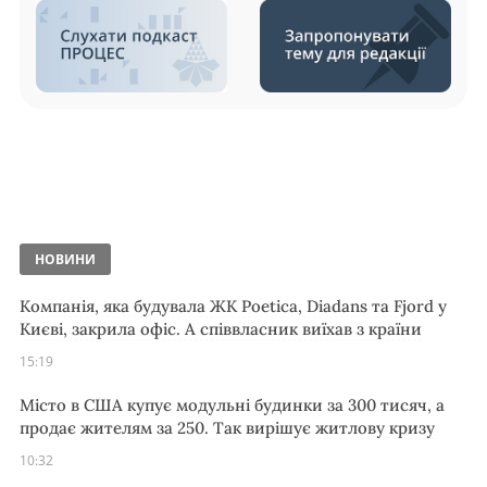
НОВИНИ
Компанія, яка будувала ЖК Poetica, Diadans та Fjord у
Києві, закрила офіс. А співвласник виїхав з країни
15:19
Місто в США купує модульні будинки за 300 тисяч, а
продає жителям за 250. Так вирішує житлову кризу
10:32