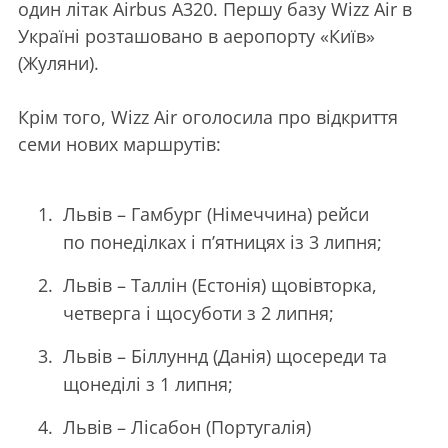
один літак Airbus A320. Першу базу Wizz Air в
Україні розташовано в аеропорту «Київ»
(Жуляни).
Крім того, Wizz Air оголосила про відкриття
семи нових маршрутів:
Львів – Гамбург (Німеччина) рейси
по понеділках і п’ятницях із 3 липня;
Львів – Таллін (Естонія) щовівторка,
четверга і щосуботи з 2 липня;
Львів – Біллуннд (Данія) щосереди та
щонеділі з 1 липня;
Львів – Лісабон (Португалія)