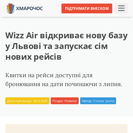
ПІДТРИМАТИ ВНЕСКОМ
Wizz Air відкриває нову базу
у Львові та запускає сім
нових рейсів
Квитки на рейси доступні для
бронювання на дати починаючи з липня.
Дата публікації: 30.4.2020
Розділ:
Новини
Автор:
Стасюк Ірина