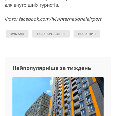
для внутрішніх туристів.
Фото: facebook.com/lvivinternationalairport
#WIZZAIR
#АВІАПЕРЕВЕЗЕННЯ
#КАРАНТИН
Найпопулярніше за тиждень