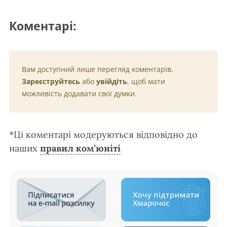
Коментарі:
Вам доступний лише перегляд коментарів.
Зареєструйтесь
або
увійдіть
, щоб мати
можливість додавати свої думки.
*Ці коментарі модеруються відповідно до
наших
правил ком’юніті