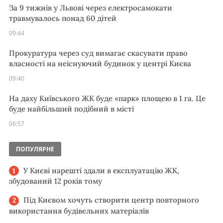
За 9 тижнів у Львові через електросамокати
травмувалось понад 60 дітей
09:44
Прокуратура через суд вимагає скасувати право
власності на неіснуючий будинок у центрі Києва
09:40
На даху Київського ЖК буде «парк» площею в 1 га. Це
буде найбільший подібний в місті
06:57
ПОПУЛЯРНЕ
У Києві нарешті здали в експлуатацію ЖК,
збудований 12 років тому
Під Києвом хочуть створити центр повторного
використання будівельних матеріалів