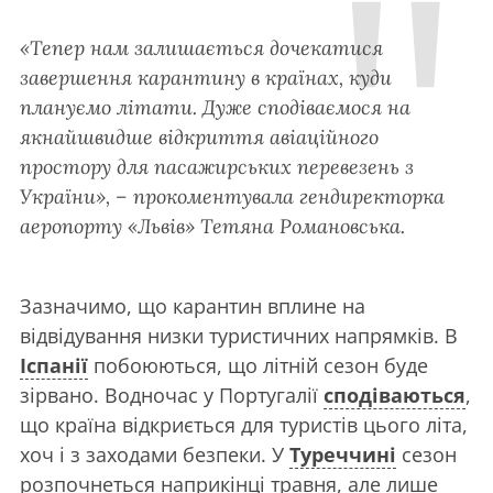
«Тепер нам залишається дочекатися
завершення карантину в країнах, куди
плануємо літати. Дуже сподіваємося на
якнайшвидше відкриття авіаційного
простору для пасажирських перевезень з
України», – прокоментувала гендиректорка
аеропорту «Львів» Тетяна Романовська.
Зазначимо, що карантин вплине на
відвідування низки туристичних напрямків. В
Іспанії
побоюються, що літній сезон буде
зірвано. Водночас у Португалії
сподіваються
,
що країна відкриється для туристів цього літа,
хоч і з заходами безпеки. У
Туреччині
сезон
розпочнеться наприкінці травня, але лише