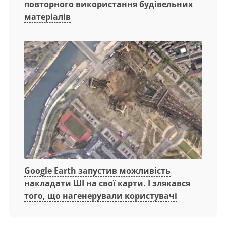
повторного використання будівельних
матеріалів
Google Earth запустив можливість
накладати ШІ на свої карти. І злякався
того, що нагенерували користувачі