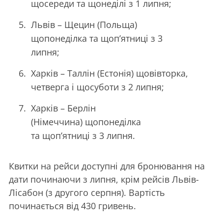
щосереди та щонеділі з 1 липня;
Львів – Щецин (Польща)
щопонеділка та щоп’ятниці з 3
липня;
Харків – Таллін (Естонія) щовівторка,
четверга і щосуботи з 2 липня;
Харків – Берлін
(Німеччина) щопонеділка
та щоп’ятниці з 3 липня.
Квитки на рейси доступні для бронювання на
дати починаючи з липня, крім рейсів Львів-
Лісабон (з другого серпня). Вартість
починається від 430 гривень.